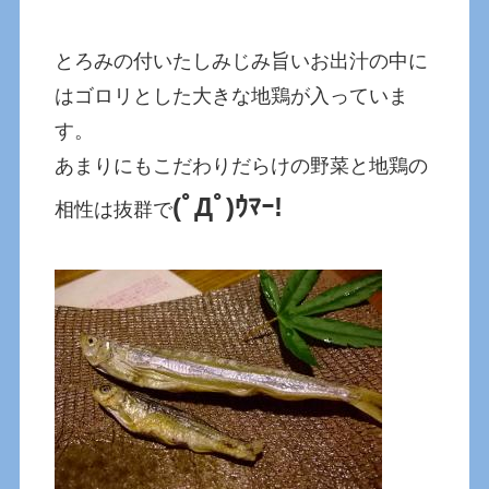
とろみの付いたしみじみ旨いお出汁の中に
はゴロリとした大きな地鶏が入っていま
す。
あまりにもこだわりだらけの野菜と地鶏の
(ﾟДﾟ)ｳﾏｰ!
相性は抜群で