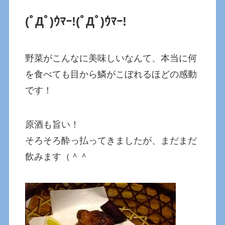
(ﾟДﾟ)ｳﾏｰ!
(ﾟДﾟ)ｳﾏｰ!
野菜がこんなに美味しいなんて、本当に何
を食べても目から鱗がこぼれるほどの感動
です！
原酒も旨い！
そろそろ酔っ払ってきましたが、まだまだ
飲みます（＾＾