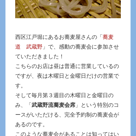
西区江戸堀にあるお蕎麦屋さんの「
蕎麦
道 武蔵野
」で、感動の蕎麦会に参加させ
ていただきました！
こちらのお店は昼は普通に営業しているの
ですが、夜は木曜日と金曜日だけの営業で
す。
そして毎月第３週目の木曜日と金曜日の
み、「
武蔵野流蕎麦会席
」という特別のコ
ースがいただける、完全予約制の蕎麦会が
あるのです。
このような蕎麦会があることは知ってはい