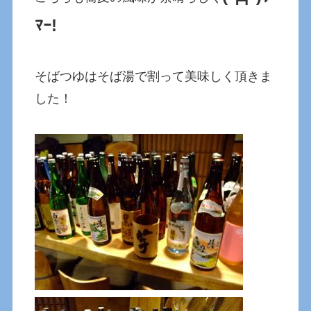
ﾏｰ!
そばつゆはそば湯で割って美味しく頂きま
した！