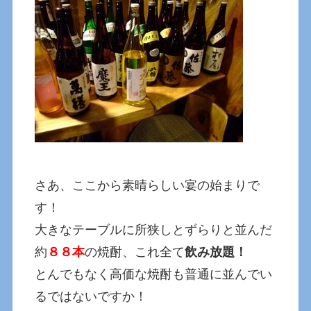
さあ、ここから素晴らしい宴の始まりで
す！
大きなテーブルに所狭しとずらりと並んだ
約
８８本
の焼酎、これ全て
飲み放題！
とんでもなく高価な焼酎も普通に並んでい
るではないですか！