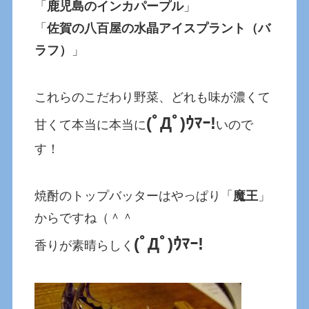
「
鹿児島のインカパープル
」
「
佐賀の八百屋の水晶アイスプラント（バ
ラフ）
」
これらのこだわり野菜、どれも味が濃くて
(ﾟДﾟ)ｳﾏｰ!
甘くて本当に本当に
いので
す！
焼酎のトップバッターはやっぱり「
魔王
」
からですね（＾＾
(ﾟДﾟ)ｳﾏｰ!
香りが素晴らしく