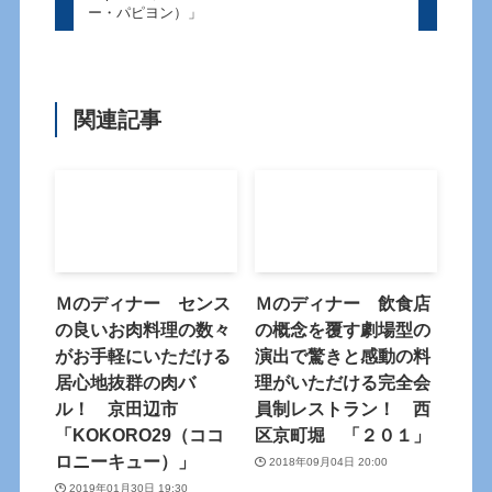
ー・パピヨン）」
関連記事
Ｍのディナー センス
Ｍのディナー 飲食店
の良いお肉料理の数々
の概念を覆す劇場型の
がお手軽にいただける
演出で驚きと感動の料
居心地抜群の肉バ
理がいただける完全会
ル！ 京田辺市
員制レストラン！ 西
「KOKORO29（ココ
区京町堀 「２０１」
ロニーキュー）」
2018年09月04日 20:00
2019年01月30日 19:30