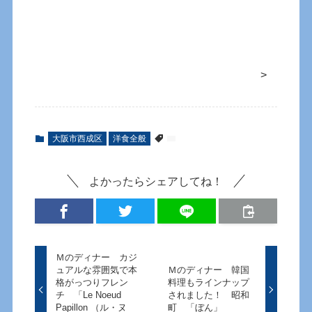
>
大阪市西成区
洋食全般
よかったらシェアしてね！
Ｍのディナー カジ
ュアルな雰囲気で本
Ｍのディナー 韓国
格がっつりフレン
料理もラインナップ
チ 「Le Noeud
されました！ 昭和
Papillon （ル・ヌ
町 「ぼん」