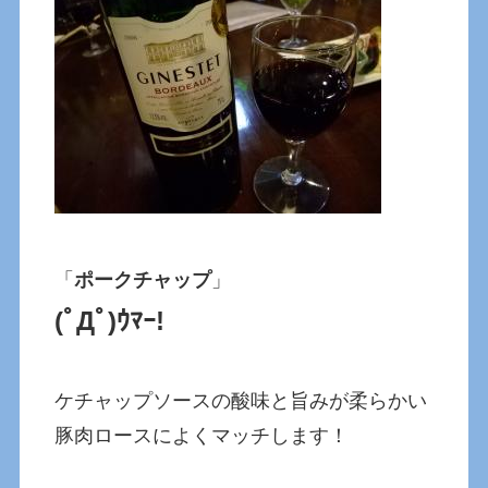
「
ポークチャップ
」
(ﾟДﾟ)ｳﾏｰ!
ケチャップソースの酸味と旨みが柔らかい
豚肉ロースによくマッチします！