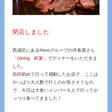
閉店しました
西成区にあるRevoグループの洋食屋さん
「
Dining 町家
」でディナーをいただきま
した。
前回
初めて行って感動したお店で、ここは
やっぱり大人数で行くのが良さそうなの
で、今日は大食いメンバー６人で行ってが
っつり食べてきました！