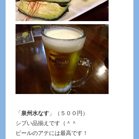
「
泉州水なす
」（５００円）
シブい品揃えです（＾＾
ビールのアテには最高です！