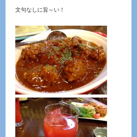
文句なしに旨～い！