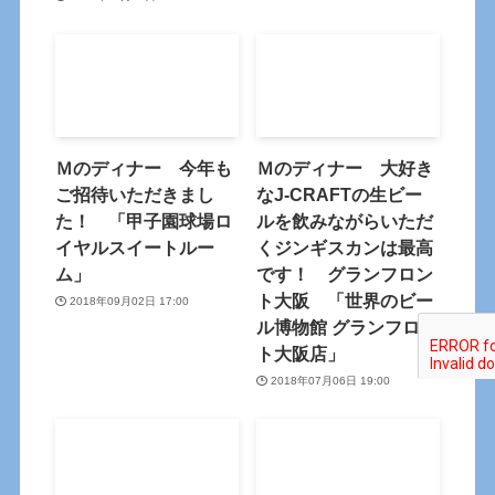
Ｍのディナー 今年も
Ｍのディナー 大好き
ご招待いただきまし
なJ-CRAFTの生ビー
た！ 「甲子園球場ロ
ルを飲みながらいただ
イヤルスイートルー
くジンギスカンは最高
ム」
です！ グランフロン
ト大阪 「世界のビー
2018年09月02日 17:00
ル博物館 グランフロン
ト大阪店」
2018年07月06日 19:00