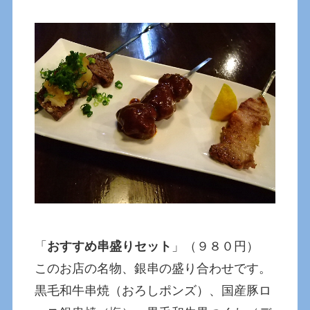
「
おすすめ串盛りセット
」（９８０円）
このお店の名物、銀串の盛り合わせです。
黒毛和牛串焼（おろしポンズ）、国産豚ロ