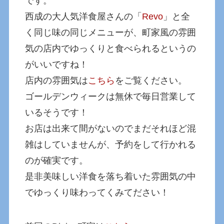
です。
西成の大人気洋食屋さんの「
Revo
」と全
く同じ味の同じメニューが、町家風の雰囲
気の店内でゆっくりと食べられるというの
がいいですね！
店内の雰囲気は
こちら
をご覧ください。
ゴールデンウィークは無休で毎日営業して
いるそうです！
お店は出来て間がないのでまだそれほど混
雑はしていませんが、予約をして行かれる
のが確実です。
是非美味しい洋食を落ち着いた雰囲気の中
でゆっくり味わってくみてださい！