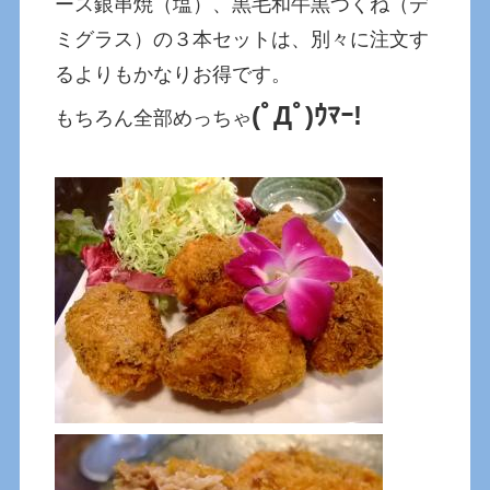
ース銀串焼（塩）、黒毛和牛黒つくね（デ
ミグラス）の３本セットは、別々に注文す
るよりもかなりお得です。
(ﾟДﾟ)ｳﾏｰ!
もちろん全部めっちゃ