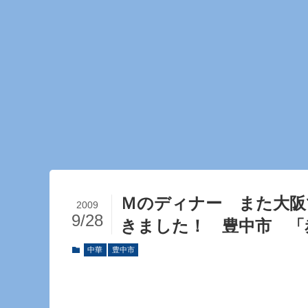
Ｍのディナー また大阪
2009
9/28
きました！ 豊中市 「
中華
豊中市