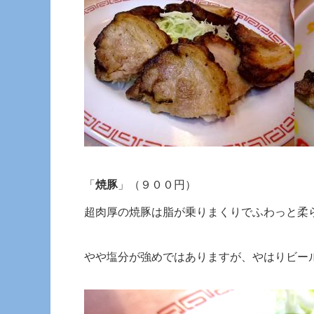
「
焼豚
」（９００円）
超肉厚の焼豚は脂が乗りまくりでふわっと柔
やや塩分が強めではありますが、やはりビー