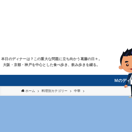
本日のディナーは？この重大な問題に立ち向かう葛藤の日々。
大阪・京都・神戸を中心とした食べ歩き、飲み歩きを綴る。
Ｍのディ
ホーム
料理別カテゴリー
中華