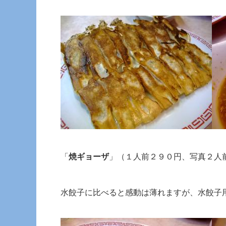
「
焼ギョーザ
」（１人前２９０円、写真２人
水餃子に比べると感動は薄れますが、水餃子