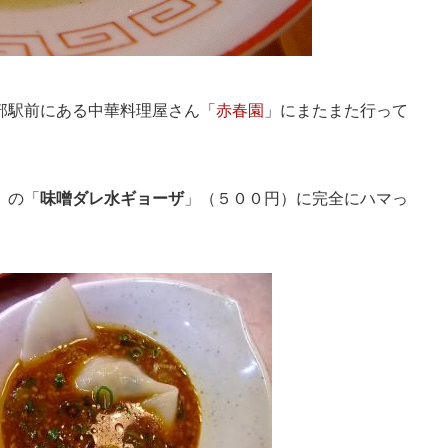
部駅前にある中華料理屋さん「
赤春園
」にまたまた行って
」の「
味噌ダレ水ギョーザ
」（５００円）に完全にハマっ