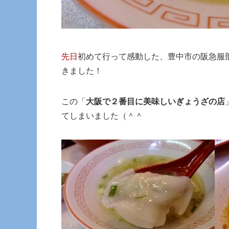
先日
初めて行って感動した、豊中市の阪急服
きました！
この「
大阪で２番目に美味しいぎょうざの店
てしまいました（＾＾