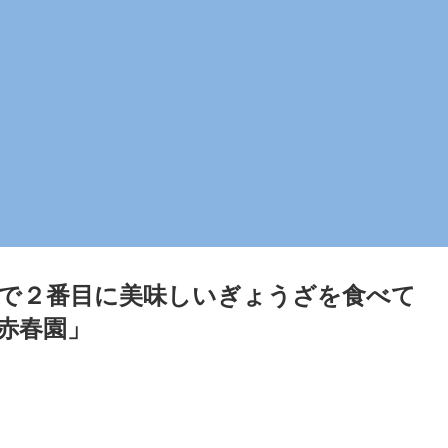
で２番目に美味しいぎょうざを食べて
赤春園」