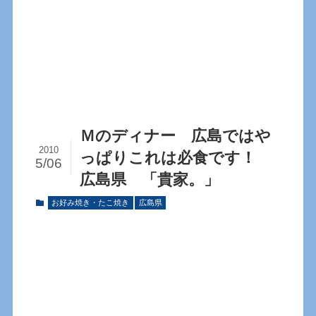
Ｍのディナー 広島ではや
2010
っぱりこれは必食です！
5/06
広島県 「貴家。」
お好み焼き・たこ焼き
広島県