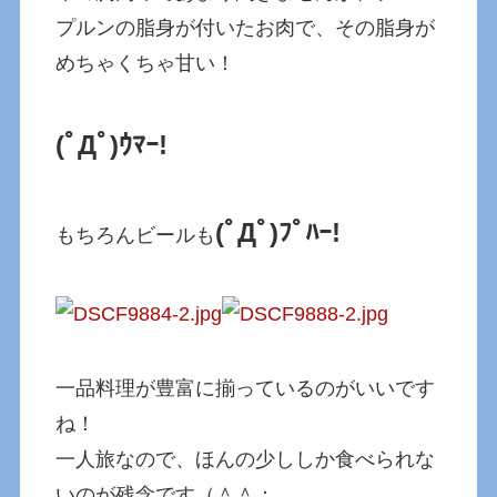
プルンの脂身が付いたお肉で、その脂身が
めちゃくちゃ甘い！
(ﾟДﾟ)ｳﾏｰ!
(ﾟДﾟ)ﾌﾟﾊｰ!
もちろんビールも
一品料理が豊富に揃っているのがいいです
ね！
一人旅なので、ほんの少ししか食べられな
いのが残念です（＾＾；