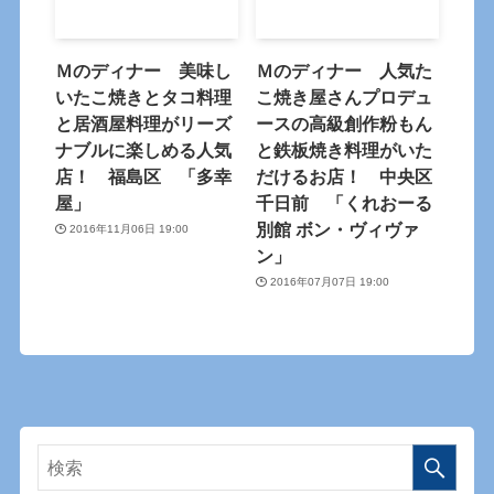
Ｍのディナー 美味し
Ｍのディナー 人気た
いたこ焼きとタコ料理
こ焼き屋さんプロデュ
と居酒屋料理がリーズ
ースの高級創作粉もん
ナブルに楽しめる人気
と鉄板焼き料理がいた
店！ 福島区 「多幸
だけるお店！ 中央区
屋」
千日前 「くれおーる
別館 ボン・ヴィヴァ
2016年11月06日 19:00
ン」
2016年07月07日 19:00