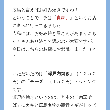
広島と言えばお好み焼きですね！
ということで、夜は「
貴家。
」というお店
に食べに行ってきました！
広島には、お好み焼き屋さんがあまりにも
たくさんあり過ぎて選ぶのが大変ですが、
今日はこちらのお店にお邪魔しました（＾
＾
いただいたのは「
瀬戸内焼き
」（１２５０
円）の「
チーズ
」（１５０円）トッピング
です。
瀬戸内焼きというのは、基本の「
肉玉そ
ば
」にカキと広島名物の観音ネギがトッピ