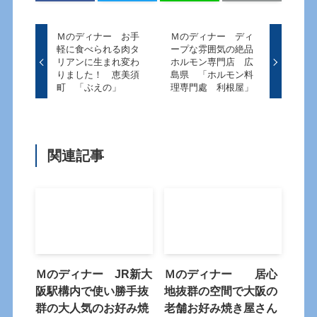
Ｍのディナー お手
Ｍのディナー ディ
軽に食べられる肉タ
ープな雰囲気の絶品
リアンに生まれ変わ
ホルモン専門店 広
りました！ 恵美須
島県 「ホルモン料
町 「ぶえの」
理専門處 利根屋」
関連記事
Ｍのディナー JR新大
Ｍのディナー 居心
阪駅構内で使い勝手抜
地抜群の空間で大阪の
群の大人気のお好み焼
老舗お好み焼き屋さん