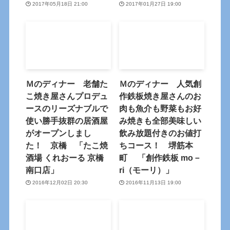
2017年05月18日 21:00
2017年01月27日 19:00
Ｍのディナー 老舗た
Ｍのディナー 人気創
こ焼き屋さんプロデュ
作鉄板焼き屋さんのお
ースのリーズナブルで
肉も魚介も野菜もお好
使い勝手抜群の居酒屋
み焼きも全部美味しい
がオープンしまし
飲み放題付きのお値打
た！ 京橋 「たこ焼
ちコース！ 堺筋本
酒場 くれおーる 京橋
町 「創作鉄板 mo－
南口店」
ri（モーリ）」
2016年12月02日 20:30
2016年11月13日 19:00