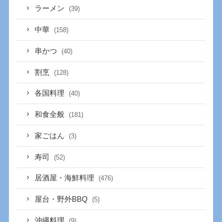
ラーメン
(39)
中華
(158)
串かつ
(40)
割烹
(128)
各国料理
(40)
和食全般
(181)
家ごはん
(3)
寿司
(52)
居酒屋・海鮮料理
(476)
屋台・野外BBQ
(5)
沖縄料理
(9)