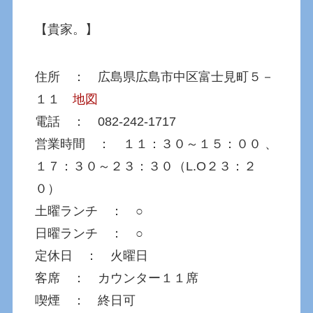
【貴家。】
住所 ： 広島県広島市中区富士見町５－
１１
地図
電話 ： 082-242-1717
営業時間 ： １１：３０～１５：００ 、
１７：３０～２３：３０（L.O２３：２
０）
土曜ランチ ： ○
日曜ランチ ： ○
定休日 ： 火曜日
客席 ： カウンター１１席
喫煙 ： 終日可