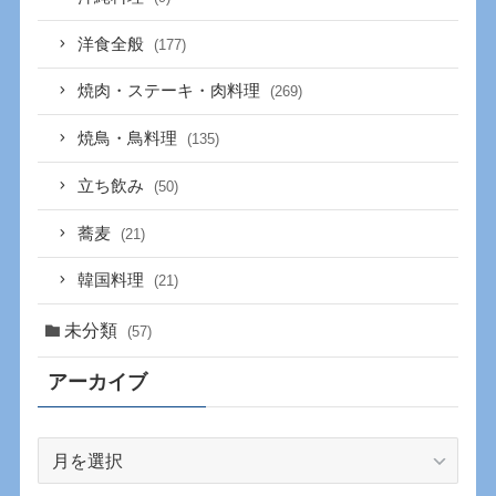
洋食全般
(177)
焼肉・ステーキ・肉料理
(269)
焼鳥・鳥料理
(135)
立ち飲み
(50)
蕎麦
(21)
韓国料理
(21)
未分類
(57)
アーカイブ
ア
ー