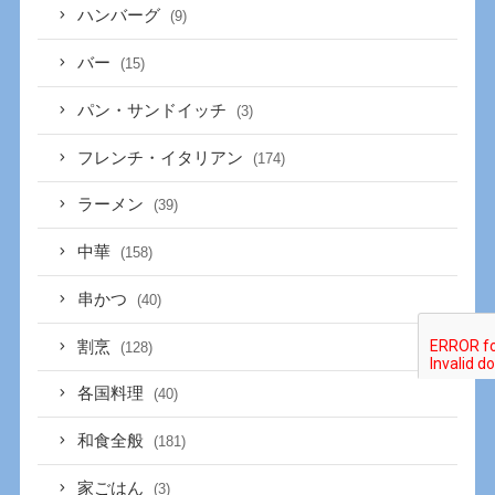
ハンバーグ
(9)
バー
(15)
パン・サンドイッチ
(3)
フレンチ・イタリアン
(174)
ラーメン
(39)
中華
(158)
串かつ
(40)
割烹
(128)
各国料理
(40)
和食全般
(181)
家ごはん
(3)