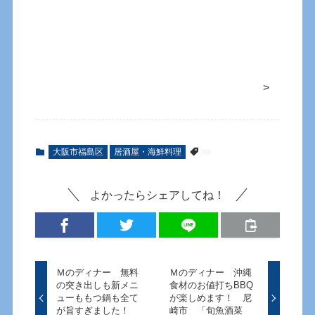
>
大阪市福島区
居酒屋・海鮮料理
よかったらシェアしてね！
Ｍのディナー 無料
Ｍのディナー 沖縄
の突き出しも新メニ
食材のお値打ちBBQ
ューももつ鍋も全て
が楽しめます！ 尼
が旨すぎました！
崎市 「旬魚酒菜