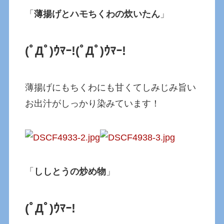
「
薄揚げとハモちくわの炊いたん
」
(ﾟДﾟ)ｳﾏｰ!
(ﾟДﾟ)ｳﾏｰ!
薄揚げにもちくわにも甘くてしみじみ旨い
お出汁がしっかり染みています！
「
ししとうの炒め物
」
(ﾟДﾟ)ｳﾏｰ!