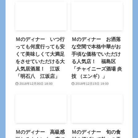
Ｍのディナー いつ行
Ｍのディナー お洒落
っても何度行っても安
な空間で本格中華がお
くて美味しくて大満足
手頃な価格でいただけ
をさせていただける大
る人気店！ 福島区
人気居酒屋！ 江坂
「チャイニーズ酒場 炎
「明石八 江坂店」
技 （エンギ）」
2018年12月30日 18:00
2018年12月15日 19:00
Ｍのディナー 高級感
Ｍのディナー 旬の食