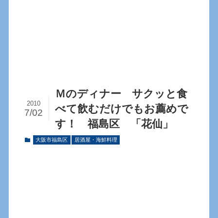
Ｍのディナー サクッと食
2010
べて飲むだけでもお薦めで
7/02
す！ 福島区 「花仙」
大阪市福島区
居酒屋・海鮮料理