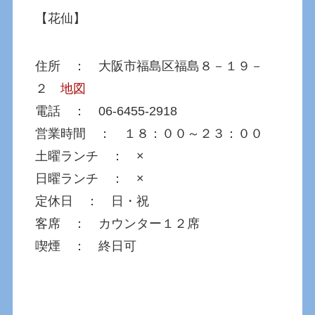
【花仙】
住所 ： 大阪市福島区福島８－１９－
２
地図
電話 ： 06-6455-2918
営業時間 ： １８：００～２３：００
土曜ランチ ： ×
日曜ランチ ： ×
定休日 ： 日・祝
客席 ： カウンター１２席
喫煙 ： 終日可