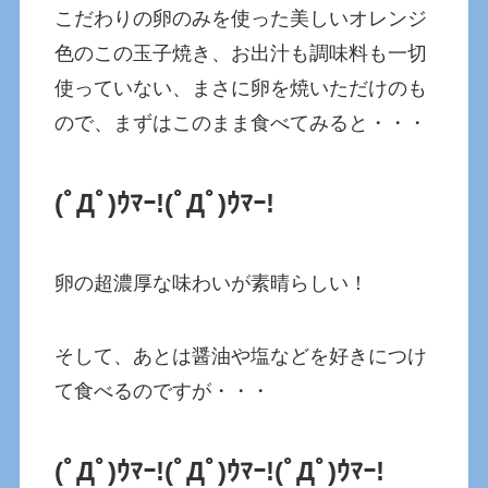
こだわりの卵のみを使った美しいオレンジ
色のこの玉子焼き、お出汁も調味料も一切
使っていない、まさに卵を焼いただけのも
ので、まずはこのまま食べてみると・・・
(ﾟДﾟ)ｳﾏｰ!
(ﾟДﾟ)ｳﾏｰ!
卵の超濃厚な味わいが素晴らしい！
そして、あとは醤油や塩などを好きにつけ
て食べるのですが・・・
(ﾟДﾟ)ｳﾏｰ!
(ﾟДﾟ)ｳﾏｰ!
(ﾟДﾟ)ｳﾏｰ!