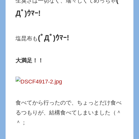
生臭さは一切なく、瑞々しくてめっちゃ
Дﾟ)ｳﾏｰ!
(ﾟДﾟ)ｳﾏｰ!
塩昆布も
大満足！！
食べてから行ったので、ちょっとだけ食べ
るつもりが、結構食べてしまいました（＾
＾；