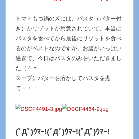
トマトもつ鍋の〆には、パスタ（バター付
き）かリゾットが用意されていて、本当は
パスタを食べてから最後にリゾットを食べ
るのがベストなのですが、お腹がいっぱい
過ぎて、今日はパスタのみをいただきまし
た（＾＾
スープにバターを溶かしてパスタを煮
て・・・
(ﾟДﾟ)ｳﾏｰ!
(ﾟДﾟ)ｳﾏｰ!
(ﾟДﾟ)ｳﾏｰ!