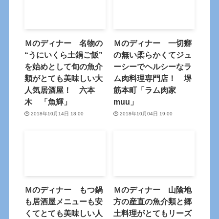
Ｍのディナー 名物の
Ｍのディナー 一切癖
“うにいくら土鍋ご飯”
の無い柔らかくてジュ
を始めとして旬の魚介
ーシーでヘルシーなラ
類がとても美味しい大
ム肉料理専門店！ 堺
人気居酒屋！ 六本
筋本町「ラム肉家
木 「魚輝」
muu」
2018年10月14日 18:00
2018年10月04日 19:00
Ｍのディナー もつ鍋
Ｍのディナー 山陰地
も居酒屋メニューも安
方の産直の魚介類と郷
くてとても美味しい人
土料理がとてもリーズ