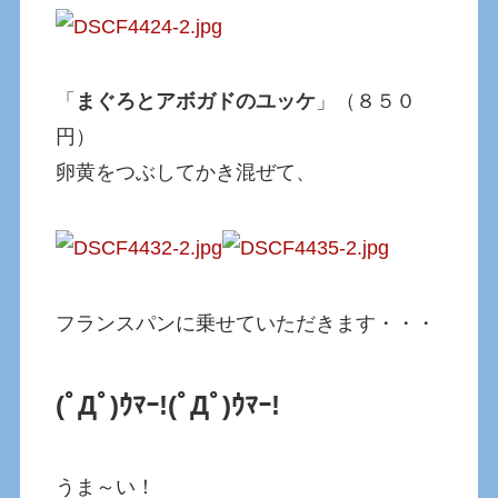
「
まぐろとアボガドのユッケ
」（８５０
円）
卵黄をつぶしてかき混ぜて、
フランスパンに乗せていただきます・・・
(ﾟДﾟ)ｳﾏｰ!
(ﾟДﾟ)ｳﾏｰ!
うま～い！