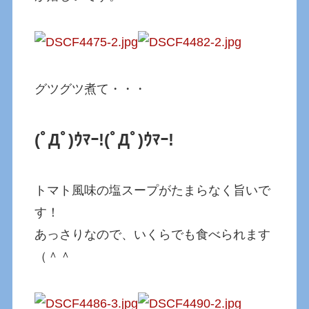
グツグツ煮て・・・
(ﾟДﾟ)ｳﾏｰ!
(ﾟДﾟ)ｳﾏｰ!
トマト風味の塩スープがたまらなく旨いで
す！
あっさりなので、いくらでも食べられます
（＾＾