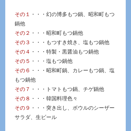
その１
・・・幻の博多もつ鍋、昭和町もつ
鍋他
その２
・・・昭和町もつ鍋他
その３
・・・もつすき焼き、塩もつ鍋他
その４
・・・特製・黒醤油もつ鍋他
その５
・・・塩もつ鍋他
その６
・・・昭和町鍋、カレーもつ鍋、塩
もつ鍋他
その７
・・・トマトもつ鍋、チゲ鍋他
その８
・・・韓国料理色々
その９
・・・突き出し、ボウルのシーザー
サラダ、生ビール