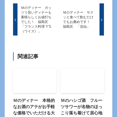
Ｍのディナー ガッ
ツリ旨いディナーも
Ｍのディナー サク
素晴らしくお値打ち
ッと食べて飲むだけ
でした！ 福島区
でもお薦めです！
「フランス料理 Y’S
福島区 「花仙」
（ワイズ）」
関連記事
Ｍのディナー 本格的
Ｍのハシゴ酒 フルー
なお酒のアテがお手軽
ツサワーが名物のほっ
な価格でいただける大
こり落ち着けて居心地