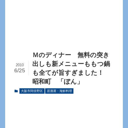
Ｍのディナー 無料の突き
出しも新メニューももつ鍋
2010
6/25
も全てが旨すぎました！
昭和町 「ぼん」
大阪市阿倍野区
居酒屋・海鮮料理