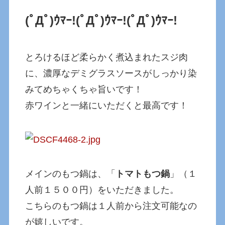
(ﾟДﾟ)ｳﾏｰ!
(ﾟДﾟ)ｳﾏｰ!
(ﾟДﾟ)ｳﾏｰ!
とろけるほど柔らかく煮込まれたスジ肉
に、濃厚なデミグラスソースがしっかり染
みてめちゃくちゃ旨いです！
赤ワインと一緒にいただくと最高です！
メインのもつ鍋は、「
トマトもつ鍋
」（１
人前１５００円）をいただきました。
こちらのもつ鍋は１人前から注文可能なの
が嬉しいです。