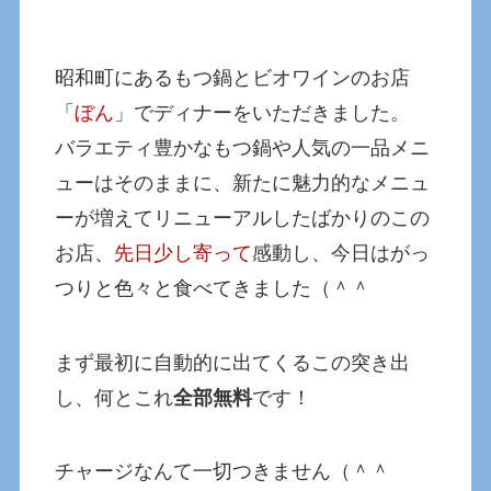
昭和町にあるもつ鍋とビオワインのお店
「
ぼん
」でディナーをいただきました。
バラエティ豊かなもつ鍋や人気の一品メニ
ューはそのままに、新たに魅力的なメニュ
ーが増えてリニューアルしたばかりのこの
お店、
先日少し寄って
感動し、今日はがっ
つりと色々と食べてきました（＾＾
まず最初に自動的に出てくるこの突き出
し、何とこれ
全部無料
です！
チャージなんて一切つきません（＾＾