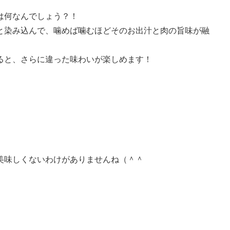
は何なんでしょう？！
と染み込んで、噛めば噛むほどそのお出汁と肉の旨味が融
ると、さらに違った味わいが楽しめます！
美味しくないわけがありませんね（＾＾