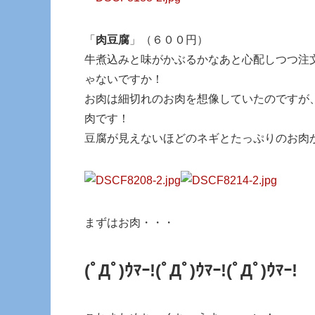
「
肉豆腐
」（６００円）
牛煮込みと味がかぶるかなあと心配しつつ注
ゃないですか！
お肉は細切れのお肉を想像していたのですが
肉です！
豆腐が見えないほどのネギとたっぷりのお肉
まずはお肉・・・
(ﾟДﾟ)ｳﾏｰ!
(ﾟДﾟ)ｳﾏｰ!
(ﾟДﾟ)ｳﾏｰ!