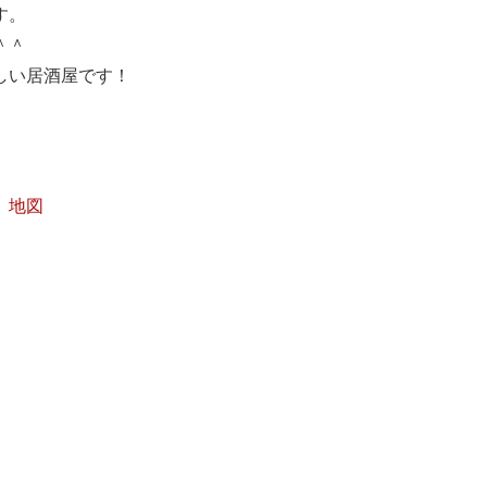
す。
＾＾
しい居酒屋です！
２
地図