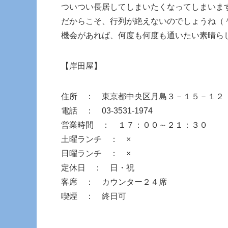
ついつい長居してしまいたくなってしまいま
だからこそ、行列が絶えないのでしょうね（
機会があれば、何度も何度も通いたい素晴ら
【岸田屋】
住所 ： 東京都中央区月島３－１５－１
電話 ： 03-3531-1974
営業時間 ： １７：００～２１：３０
土曜ランチ ： ×
日曜ランチ ： ×
定休日 ： 日・祝
客席 ： カウンター２４席
喫煙 ： 終日可