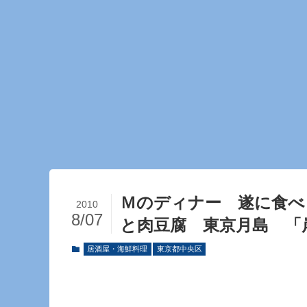
Ｍのディナー 遂に食べ
2010
8/07
と肉豆腐 東京月島 「
居酒屋・海鮮料理
東京都中央区