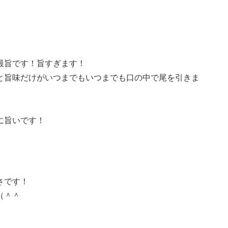
最旨です！旨すぎます！
と旨味だけがいつまでもいつまでも口の中で尾を引きま
に旨いです！
さです！
（＾＾