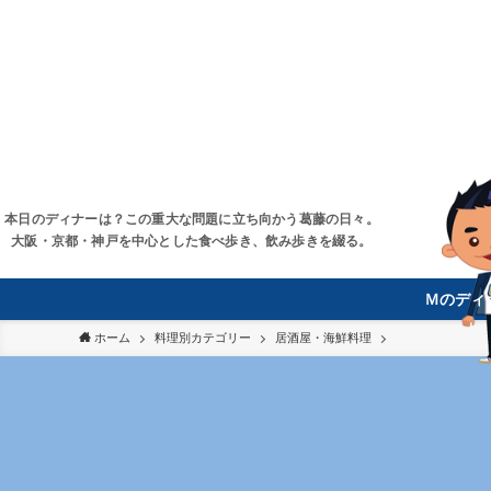
本日のディナーは？この重大な問題に立ち向かう葛藤の日々。
大阪・京都・神戸を中心とした食べ歩き、飲み歩きを綴る。
Ｍのディ
ホーム
料理別カテゴリー
居酒屋・海鮮料理