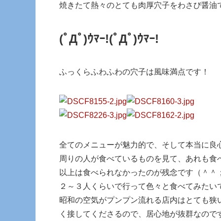
焼きたて熱々のとても肉厚穴子をわさび醤油
(ﾟДﾟ)ｳﾏｰ!
(ﾟДﾟ)ｳﾏｰ!
ふっくらふわふわの穴子は風味満点です！
全てのメニューが魅力的で、そして本当に良
周りの人が食べているものを見て、あれも食
以上は食べられなかったのが残念です（＾＾
２～３人くらいで行って色々と食べてみたい
昭和の空気がプンプン流れる店内はとても狭
く接してくださるので、居心地が抜群なので