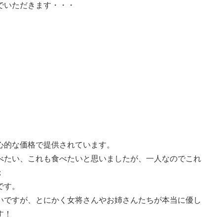
でいただきます・・・
心的な価格で提供されています。
べたい、これも食べたいと思いましたが、一人なのでこれ
；
です。
いですが、とにかく女将さんやお姉さんたちが本当に優し
す！