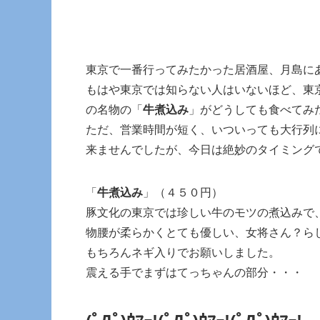
東京で一番行ってみたかった居酒屋、月島に
もはや東京では知らない人はいないほど、東
の名物の「
牛煮込み
」がどうしても食べてみ
ただ、営業時間が短く、いついっても大行列
来ませんでしたが、今日は絶妙のタイミング
「
牛煮込み
」（４５０円）
豚文化の東京では珍しい牛のモツの煮込みで
物腰が柔らかくとても優しい、女将さん？ら
もちろんネギ入りでお願いしました。
震える手でまずはてっちゃんの部分・・・