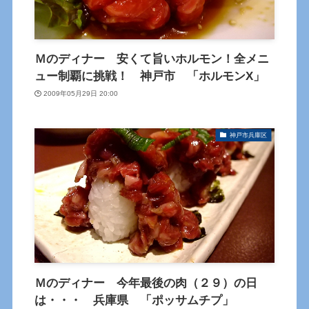
Ｍのディナー 安くて旨いホルモン！全メニ
ュー制覇に挑戦！ 神戸市 「ホルモンX」
2009年05月29日 20:00
神戸市兵庫区
Ｍのディナー 今年最後の肉（２９）の日
は・・・ 兵庫県 「ポッサムチプ」