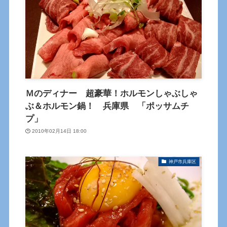
Ｍのディナー 超豪華！ホルモンしゃぶしゃ
ぶ＆ホルモン鍋！ 兵庫県 「ポッサムチ
プ」
2010年02月14日 18:00
神戸市兵庫区