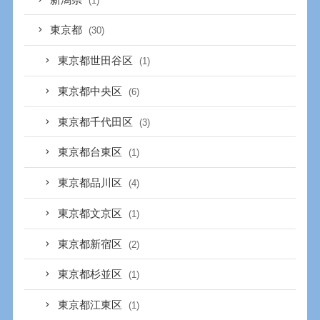
(1)
東京都
(30)
東京都世田谷区
(1)
東京都中央区
(6)
東京都千代田区
(3)
東京都台東区
(1)
東京都品川区
(4)
東京都文京区
(1)
東京都新宿区
(2)
東京都杉並区
(1)
東京都江東区
(1)