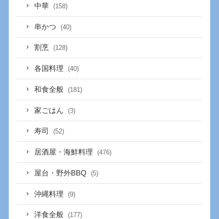
中華
(158)
串かつ
(40)
割烹
(128)
各国料理
(40)
和食全般
(181)
家ごはん
(3)
寿司
(52)
居酒屋・海鮮料理
(476)
屋台・野外BBQ
(5)
沖縄料理
(9)
洋食全般
(177)