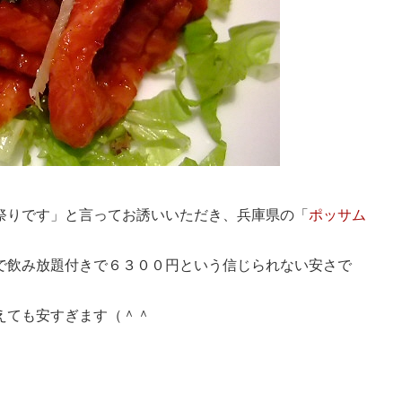
祭りです」と言ってお誘いいただき、兵庫県の「
ポッサム
で飲み放題付きで６３００円という信じられない安さで
えても安すぎます（＾＾