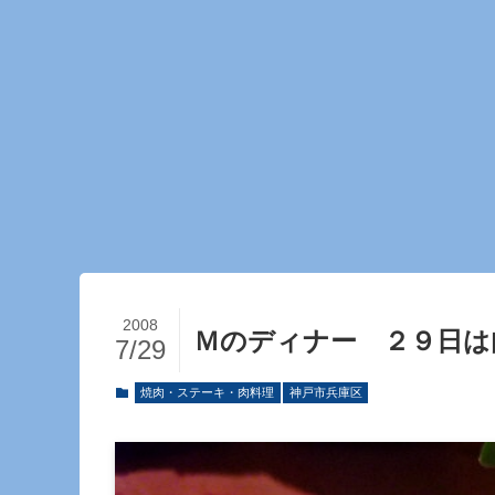
2008
Ｍのディナー ２９日は
7/29
焼肉・ステーキ・肉料理
神戸市兵庫区