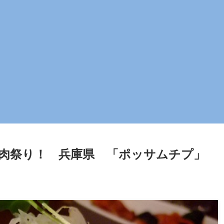
肉祭り！ 兵庫県 「ポッサムチプ」