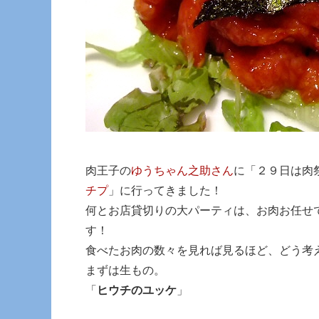
肉王子の
ゆうちゃん之助さん
に「２９日は肉
チプ
」に行ってきました！
何とお店貸切りの大パーティは、お肉お任せ
す！
食べたお肉の数々を見れば見るほど、どう考
まずは生もの。
「
ヒウチのユッケ
」