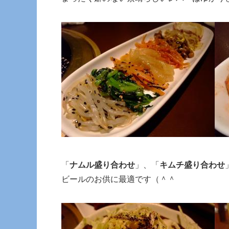
「
ナムル盛り合わせ
」、「
キムチ盛り合わせ
ビールのお供に最適です（＾＾