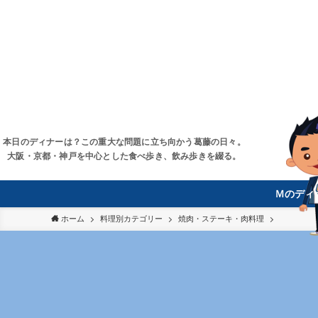
本日のディナーは？この重大な問題に立ち向かう葛藤の日々。
大阪・京都・神戸を中心とした食べ歩き、飲み歩きを綴る。
Ｍのディ
ホーム
料理別カテゴリー
焼肉・ステーキ・肉料理