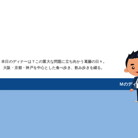
本日のディナーは？この重大な問題に立ち向かう葛藤の日々。
大阪・京都・神戸を中心とした食べ歩き、飲み歩きを綴る。
Ｍのディ