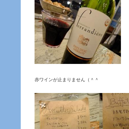
赤ワインが止まりません（＾＾