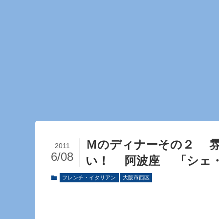
Ｍのディナーその２ 雰
2011
6/08
い！ 阿波座 「シェ
フレンチ・イタリアン
大阪市西区