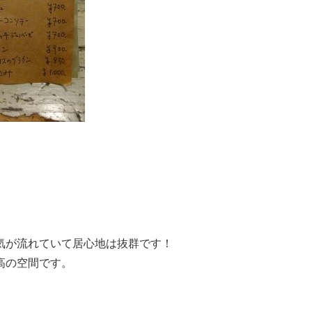
気が流れていて居心地は抜群です！
高の空間です。