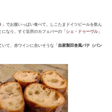
４
」でお腹いっぱい食べて、しこたまドイツビールを飲ん
とになり、すぐ近所のカフェバーの「
シェ・ドゥーヴル
」
ていて、赤ワインに合いそうな「
自家製田舎風パテ（パン