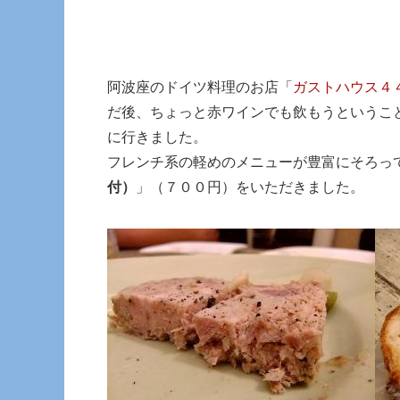
阿波座のドイツ料理のお店「
ガストハウス４
だ後、ちょっと赤ワインでも飲もうというこ
に行きました。
フレンチ系の軽めのメニューが豊富にそろっ
付）
」（７００円）をいただきました。