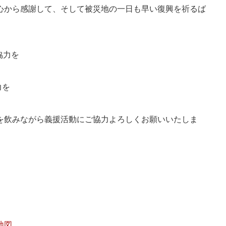
心から感謝して、そして被災地の一日も早い復興を祈るば
協力を
力を
を飲みながら義援活動にご協力よろしくお願いいたしま
地図