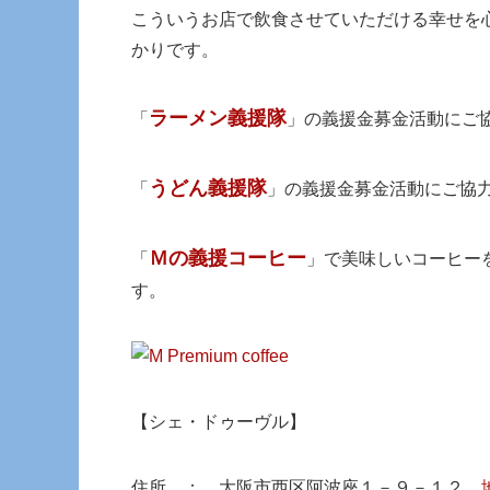
こういうお店で飲食させていただける幸せを
かりです。
ラーメン義援隊
「
」の義援金募金活動にご
うどん義援隊
「
」の義援金募金活動にご協
Ｍの義援コーヒー
「
」で美味しいコーヒー
す。
【シェ・ドゥーヴル】
住所 ： 大阪市西区阿波座１－９－１２