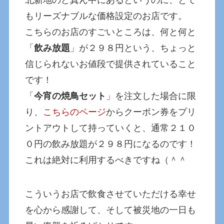
北新地のど真ん中にあるというのに、とて
もリーズナブルな価格設定のお店です。
こちらのお店のすごいところは、何と何と
「
飲み放題
」が２９８円という、ちょっと
信じられないお値段で提供されていること
です！
「
今宵の焼鳥セット
」を注文した場合に限
り、
こちらのページ
からクーポン券をプリ
ントアウトして持っていくと、通常２１０
０円の飲み放題が２９８円になるのです！
これは絶対に利用するべきですね（＾＾
こういうお店で飲食させていただける幸せ
を心から感謝して、そして被災地の一日も