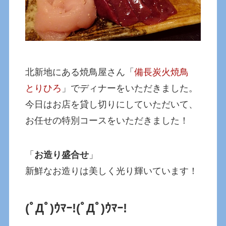
北新地にある焼鳥屋さん「
備長炭火焼鳥
とりひろ
」でディナーをいただきました。
今日はお店を貸し切りにしていただいて、
お任せの特別コースをいただきました！
「
お造り盛合せ
」
新鮮なお造りは美しく光り輝いています！
(ﾟДﾟ)ｳﾏｰ!
(ﾟДﾟ)ｳﾏｰ!