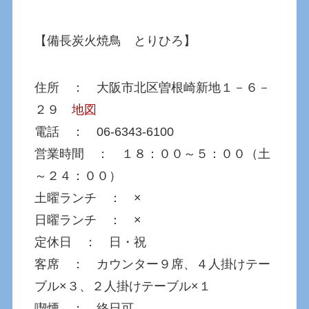
【備長炭火焼鳥 とりひろ】
住所 ： 大阪市北区曽根崎新地１－６－
２９
地図
電話 ： 06-6343-6100
営業時間 ： １８：００～５：００（土
～２４：００）
土曜ランチ ： ×
日曜ランチ ： ×
定休日 ： 日・祝
客席 ： カウンター９席、４人掛けテー
ブル×３、２人掛けテーブル×１
喫煙 ： 終日可