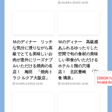
2018年11月30日 18:00
Ｍのディナー リッチ
Ｍのディナー 高級感
な気分に浸りながら高
あふれるゆったりした
級でとても美味しいお
空間で旬の食材の美味
肉が意外にリーズナブ
しい和食がいただける
ルいただける焼肉の名
ホテル１階の穴場
店！ 梅田 「焼肉ト
店！ 北区豊崎 「和
ラジ ルクア大阪店」
食 璃泉」
2018年11月26日 19:00
2018年10月16日 19:00