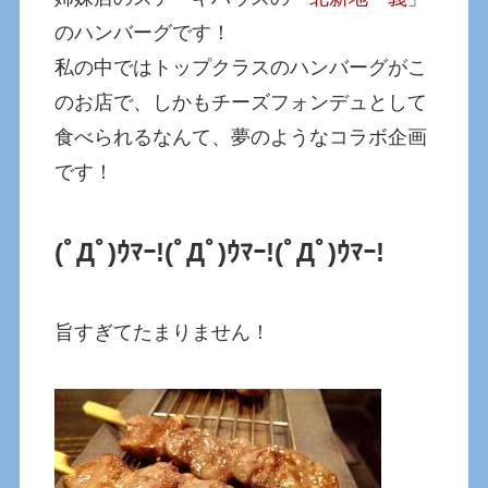
のハンバーグです！
私の中ではトップクラスのハンバーグがこ
のお店で、しかもチーズフォンデュとして
食べられるなんて、夢のようなコラボ企画
です！
(ﾟДﾟ)ｳﾏｰ!
(ﾟДﾟ)ｳﾏｰ!
(ﾟДﾟ)ｳﾏｰ!
旨すぎてたまりません！