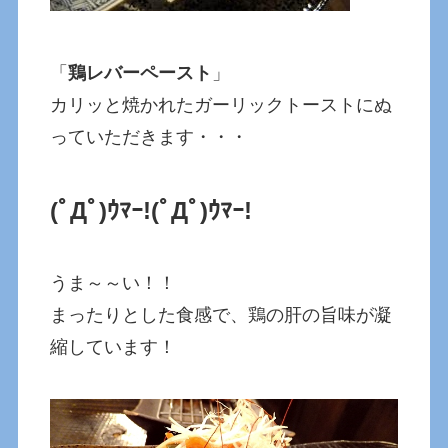
「
鶏レバーペースト
」
カリッと焼かれたガーリックトーストにぬ
っていただきます・・・
(ﾟДﾟ)ｳﾏｰ!
(ﾟДﾟ)ｳﾏｰ!
うま～～い！！
まったりとした食感で、鶏の肝の旨味が凝
縮しています！