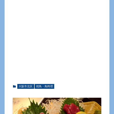
大阪市北区
焼鳥・鳥料理