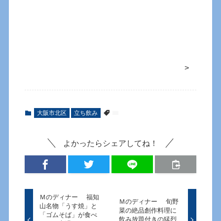
>
大阪市北区
立ち飲み
よかったらシェアしてね！
Ｍのディナー 福知
Ｍのディナー 旬野
山名物「うす焼」と
菜の絶品創作料理に
「ゴムそば」が食べ
飲み放題付きの猛烈