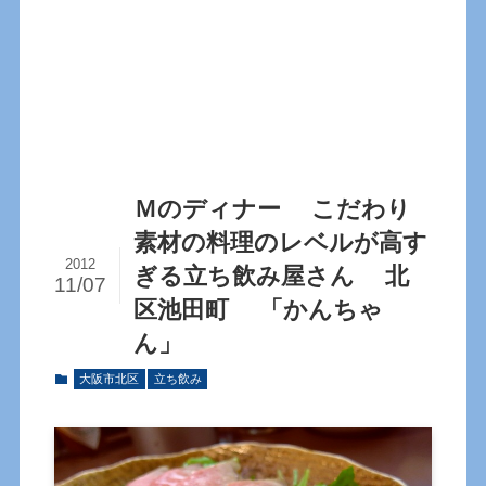
Ｍのディナー こだわり
素材の料理のレベルが高す
2012
ぎる立ち飲み屋さん 北
11/07
区池田町 「かんちゃ
ん」
大阪市北区
立ち飲み