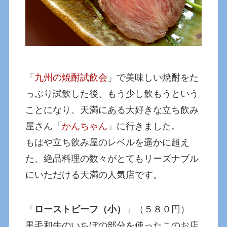
「
九州の焼酎試飲会
」で美味しい焼酎をた
っぷり試飲した後、もう少し飲もうという
ことになり、天満にある大好きな立ち飲み
屋さん「
かんちゃん
」に行きました。
もはや立ち飲み屋のレベルを遥かに超え
た、絶品料理の数々がとてもリーズナブル
にいただける天満の人気店です。
「
ローストビーフ（小）
」（５８０円）
黒毛和牛のいちぼの部分を使ったこのお店