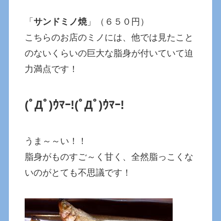
「
サンドミノ焼
」（６５０円）
こちらのお店のミノには、他では見たこと
のないくらいの巨大な脂身が付いていて迫
力満点です！
(ﾟДﾟ)ｳﾏｰ!
(ﾟДﾟ)ｳﾏｰ!
うま～～い！！
脂身がものすご～く甘く、全然脂っこくな
いのがとても不思議です！