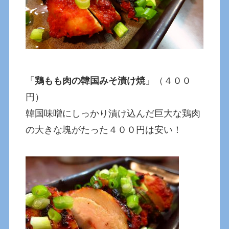
「
鶏もも肉の韓国みそ漬け焼
」（４００
円）
韓国味噌にしっかり漬け込んだ巨大な鶏肉
の大きな塊がたった４００円は安い！