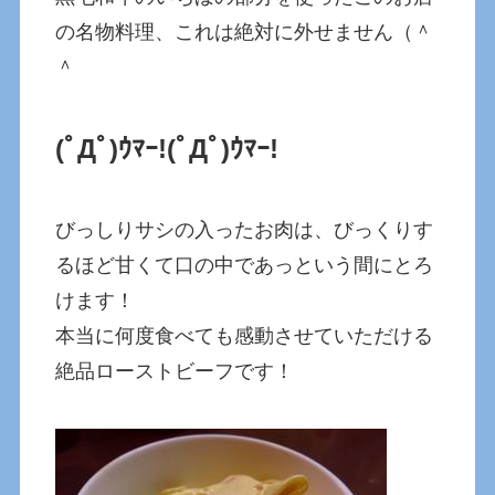
の名物料理、これは絶対に外せません（＾
＾
(ﾟДﾟ)ｳﾏｰ!
(ﾟДﾟ)ｳﾏｰ!
びっしりサシの入ったお肉は、びっくりす
るほど甘くて口の中であっという間にとろ
けます！
本当に何度食べても感動させていただける
絶品ローストビーフです！