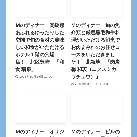
Ｍのディナー 高級感
Ｍのディナー 旬の魚
あふれるゆったりした
介類と厳選黒毛和牛料
空間で旬の食材の美味
理がいただける割烹で
しい和食がいただける
お肉まみれのお任せコ
ホテル１階の穴場
ースをいただきまし
店！ 北区豊崎 「和
た！ 北新地 「肉炭
食 璃泉」
馨 和衷（ニクスミカ
ワチュウ）」
2018年10月16日 19:00
2018年09月18日 19:00
Ｍのディナー オリジ
Ｍのディナー ビルの