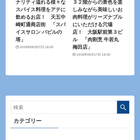
ナリティ溢れる様々な
３２階からの景色を楽
スパイス料理をアテに
しみながら美味しいお
飲めるお店！ 天五中
肉料理がリーズナブル
崎町通商店街 「スパ
にいただける穴場
イスサロン バビルの
店！ 大阪駅前第３ビ
塔」
ル 「肉割烹 牛若丸
梅田店」
2018年09月07日 19:00
2018年08月17日 19:00
カテゴリー