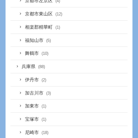
京都市左京区
(4)
京都市東山区
(12)
相楽郡精華町
(1)
福知山市
(5)
舞鶴市
(10)
兵庫県
(88)
伊丹市
(2)
加古川市
(3)
加東市
(1)
宝塚市
(1)
尼崎市
(18)