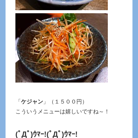
「
ケジャン
」（１５００円）
こういうメニューは嬉しいですね～！
(ﾟДﾟ)ｳﾏｰ!
(ﾟДﾟ)ｳﾏｰ!