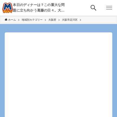
本日のディナーは？この重大な問
題に立ち向かう葛藤の日々。大
阪・京都・神戸を中心とした食べ
ホーム
地域別カテゴリー
大阪府
大阪市淀川区
歩き、飲み歩きを綴る。