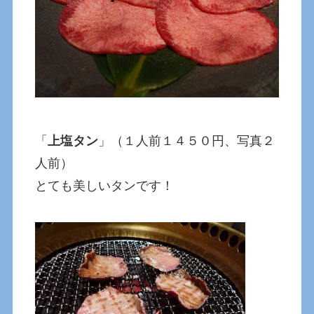
「
上塩タン
」（１人前１４５０円、写真２
人前）
とても美しいタンです！