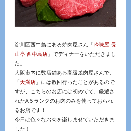
淀川区西中島にある焼肉屋さん「
吟味屋 長
山亭 西中島店
」でディナーをいただきまし
た。
大阪市内に数店舗ある高級焼肉屋さんで、
「
天満店
」には数回行ったことがあるので
すが、こちらのお店には初めてで、厳選さ
れたA５ランクのお肉のみを使っておられ
るお店です！
今日は色々なお肉を楽しませていただきま
した！