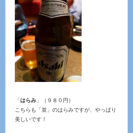
「
はらみ
」（９８０円）
こちらも「並」のはらみですが、やっぱり
美しいです！