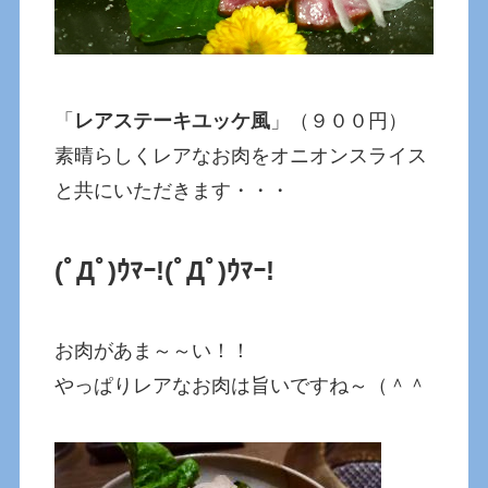
「
レアステーキユッケ風
」（９００円）
素晴らしくレアなお肉をオニオンスライス
と共にいただきます・・・
(ﾟДﾟ)ｳﾏｰ!
(ﾟДﾟ)ｳﾏｰ!
お肉があま～～い！！
やっぱりレアなお肉は旨いですね～（＾＾