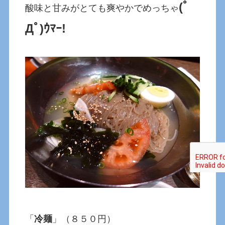
(ﾟ
酸味と甘みがとても爽やかでめっちゃ
Дﾟ)ｳﾏｰ!
「
冷麺
」（８５０円）