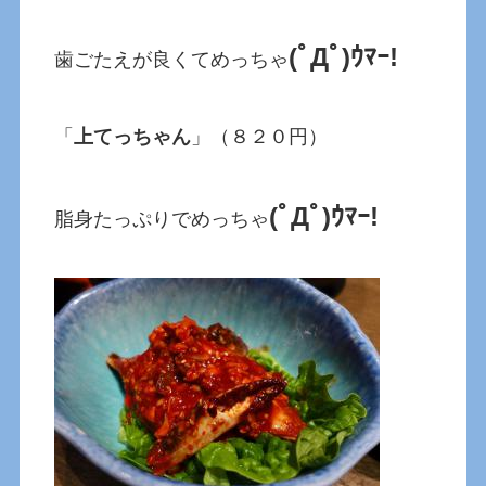
(ﾟДﾟ)ｳﾏｰ!
歯ごたえが良くてめっちゃ
「
上てっちゃん
」（８２０円）
(ﾟДﾟ)ｳﾏｰ!
脂身たっぷりでめっちゃ