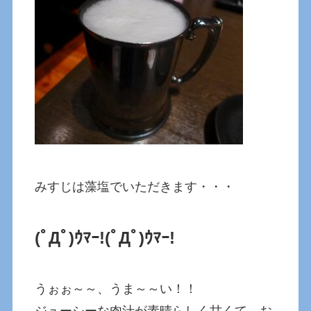
みすじは藻塩でいただきます・・・
(ﾟДﾟ)ｳﾏｰ!
(ﾟДﾟ)ｳﾏｰ!
うぉぉ～～、うま～～い！！