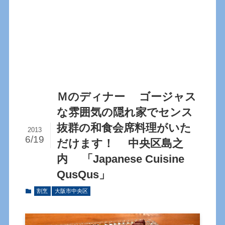
Ｍのディナー ゴージャス
な雰囲気の隠れ家でセンス
抜群の和食会席料理がいた
2013
6/19
だけます！ 中央区島之
内 「Japanese Cuisine
QusQus」
割烹
大阪市中央区