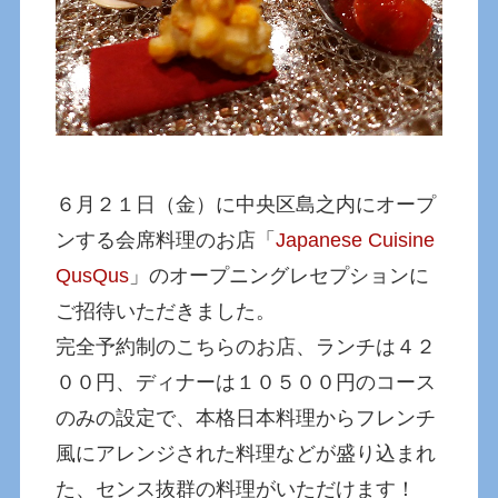
６月２１日（金）に中央区島之内にオープ
ンする会席料理のお店「
Japanese Cuisine
QusQus
」のオープニングレセプションに
ご招待いただきました。
完全予約制のこちらのお店、ランチは４２
００円、ディナーは１０５００円のコース
のみの設定で、本格日本料理からフレンチ
風にアレンジされた料理などが盛り込まれ
た、センス抜群の料理がいただけます！