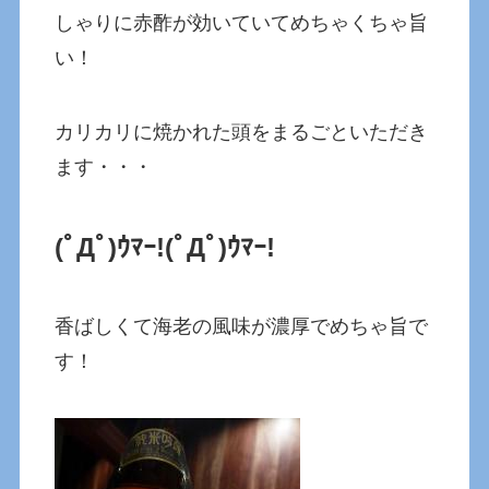
しゃりに赤酢が効いていてめちゃくちゃ旨
い！
カリカリに焼かれた頭をまるごといただき
ます・・・
(ﾟДﾟ)ｳﾏｰ!
(ﾟДﾟ)ｳﾏｰ!
香ばしくて海老の風味が濃厚でめちゃ旨で
す！