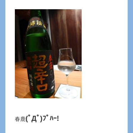
(ﾟДﾟ)ﾌﾟﾊｰ!
春鹿