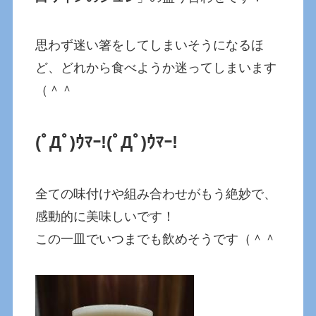
思わず迷い箸をしてしまいそうになるほ
ど、どれから食べようか迷ってしまいます
（＾＾
(ﾟДﾟ)ｳﾏｰ!
(ﾟДﾟ)ｳﾏｰ!
全ての味付けや組み合わせがもう絶妙で、
感動的に美味しいです！
この一皿でいつまでも飲めそうです（＾＾