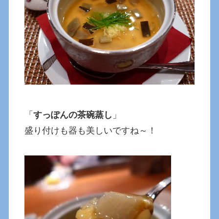
「
すっぽんの茶碗蒸し
」
盛り付けも器も美しいですね～！