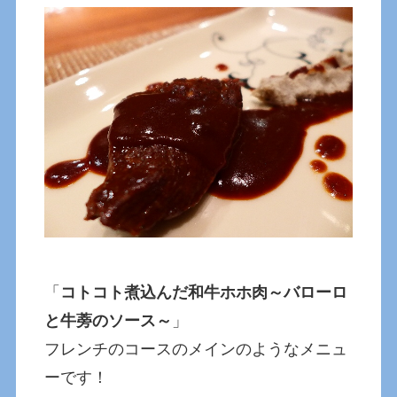
「
コトコト煮込んだ和牛ホホ肉～バローロ
と牛蒡のソース～
」
フレンチのコースのメインのようなメニュ
ーです！