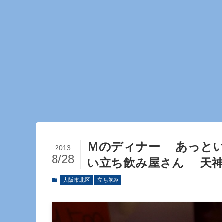
Ｍのディナー あっと
2013
8/28
い立ち飲み屋さん 天
大阪市北区
立ち飲み