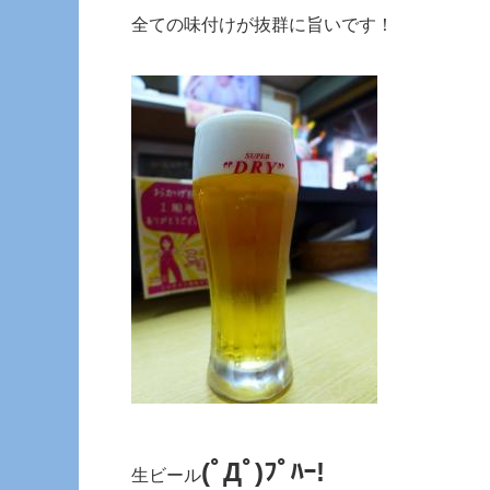
全ての味付けが抜群に旨いです！
(ﾟДﾟ)ﾌﾟﾊｰ!
生ビール