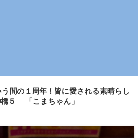
いう間の１周年！皆に愛される素晴らし
神橋５ 「こまちゃん」