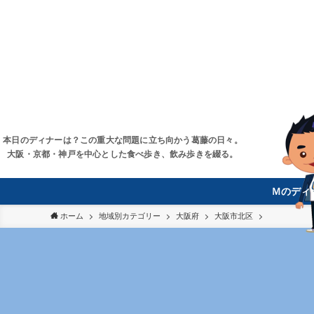
本日のディナーは？この重大な問題に立ち向かう葛藤の日々。
大阪・京都・神戸を中心とした食べ歩き、飲み歩きを綴る。
Ｍのディ
ホーム
地域別カテゴリー
大阪府
大阪市北区