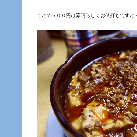
これで５００円は素晴らしくお値打ちですね