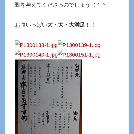
動を与えてくださるのでしょう（＾＾
お腹いっぱい
大・大・大満足！！