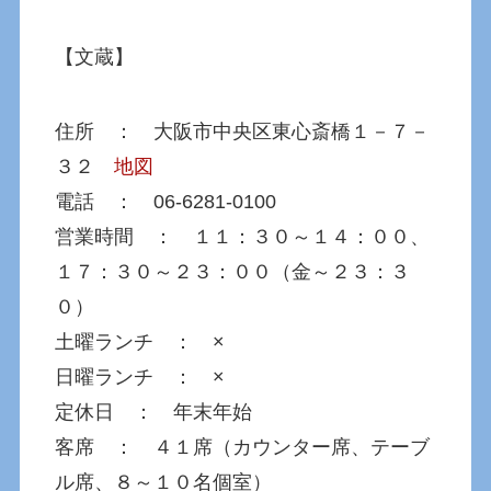
【文蔵】
住所 ： 大阪市中央区東心斎橋１－７－
３２
地図
電話 ： 06-6281-0100
営業時間 ： １１：３０～１４：００、
１７：３０～２３：００（金～２３：３
０）
土曜ランチ ： ×
日曜ランチ ： ×
定休日 ： 年末年始
客席 ： ４１席（カウンター席、テーブ
ル席、８～１０名個室）