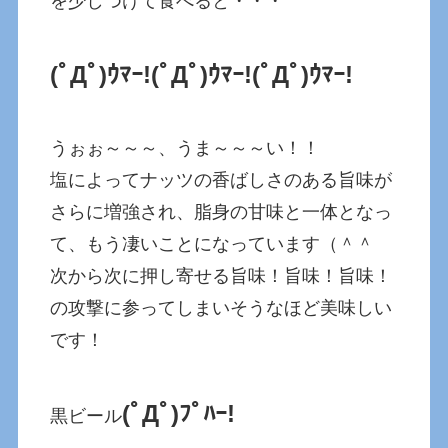
を少しつけて食べると・・・
(ﾟДﾟ)ｳﾏｰ!
(ﾟДﾟ)ｳﾏｰ!
(ﾟДﾟ)ｳﾏｰ!
うぉぉ～～～、うま～～～い！！
塩によってナッツの香ばしさのある旨味が
さらに増強され、脂身の甘味と一体となっ
て、もう凄いことになっています（＾＾
次から次に押し寄せる旨味！旨味！旨味！
の攻撃に参ってしまいそうなほど美味しい
です！
(ﾟДﾟ)ﾌﾟﾊｰ!
黒ビール