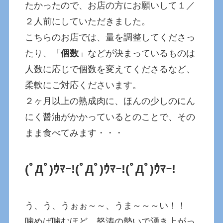
たかったので、お店の方にお願いして１／
２人前にしていただきました。
こちらのお店では、量を調整してくださっ
たり、「
個数
」などが決まっているものは
人数に応じで個数を変えてくださるなど、
柔軟にご対応くださいます。
２ヶ月以上の熟成肉に、ほんの少しのにん
にく醤油がかかっているとのことで、その
まま食べてみます・・・
(ﾟДﾟ)ｳﾏｰ!
(ﾟДﾟ)ｳﾏｰ!
(ﾟДﾟ)ｳﾏｰ!
う、う、うぉぉ～～、うま～～～い！！
噛めば噛むほど、怒涛の勢いで湧き上がっ