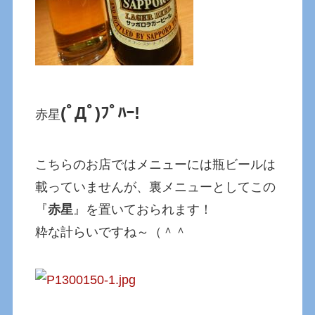
(ﾟДﾟ)ﾌﾟﾊｰ!
赤星
こちらのお店ではメニューには瓶ビールは
載っていませんが、裏メニューとしてこの
『
赤星
』を置いておられます！
粋な計らいですね～（＾＾