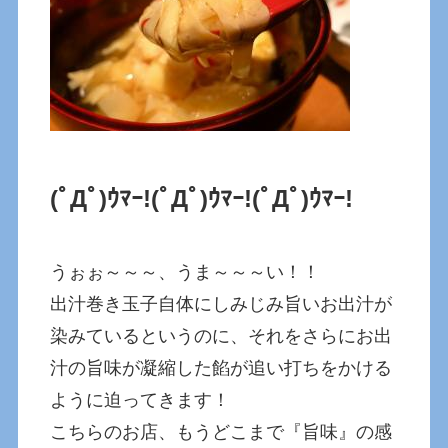
(ﾟДﾟ)ｳﾏｰ!
(ﾟДﾟ)ｳﾏｰ!
(ﾟДﾟ)ｳﾏｰ!
うぉぉ～～～、うま～～～い！！
出汁巻き玉子自体にしみじみ旨いお出汁が
染みているというのに、それをさらにお出
汁の旨味が凝縮した餡が追い打ちをかける
ように迫ってきます！
こちらのお店、もうどこまで『旨味』の感