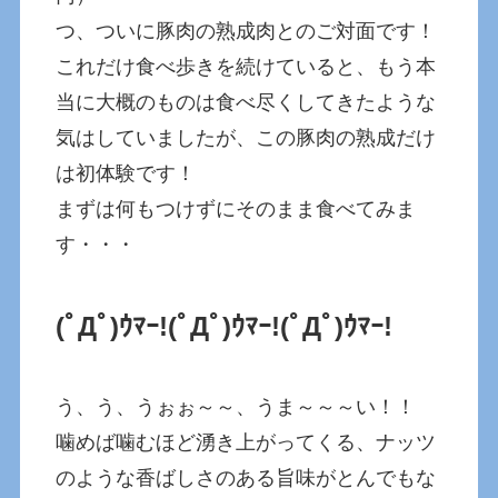
つ、ついに豚肉の熟成肉とのご対面です！
これだけ食べ歩きを続けていると、もう本
当に大概のものは食べ尽くしてきたような
気はしていましたが、この豚肉の熟成だけ
は初体験です！
まずは何もつけずにそのまま食べてみま
す・・・
(ﾟДﾟ)ｳﾏｰ!
(ﾟДﾟ)ｳﾏｰ!
(ﾟДﾟ)ｳﾏｰ!
う、う、うぉぉ～～、うま～～～い！！
噛めば噛むほど湧き上がってくる、ナッツ
のような香ばしさのある旨味がとんでもな