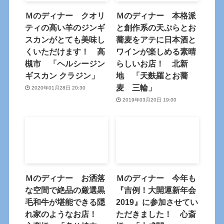
Ｍのディナー クオリ
Ｍのディナー 本格派
ティの高い羊のジンギ
と創作系の天ぷらとお
スカンがとても美味し
蕎麦をアテに日本酒と
くいただけます！ 高
ワインが楽しめる素晴
槻市 「ヘルシージン
らしいお店！ 北新
ギスカン クラジン」
地 「天麩羅とお蕎
麦 三輪」
2020年01月28日 20:30
2019年03月20日 19:00
Ｍのディナー お洒落
Ｍのディナー 今年も
な空間で絶品の厳選黒
『吉例！大開運新年会
毛和牛が堪能できる隠
2019』に参加させてい
れ家のようなお店！
ただきました！ 心斎