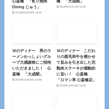
心斎橋 「炙り焼肉
橋 「大成閣」
Dining じゅう」
2019年01月11日 19:00
2019年03月19日 19:00
Ｍのディナー 男のラ
Ｍのディナー こだわ
ーメンわっしょいグル
りの黒毛和牛を寝かせ
ープ大感謝祭にご招待
て旨みを引き出した完
いただきました！ 心
熟肉ステーキが感動的
斎橋 「大成閣」
に旨い！ 心斎橋
「ロマン亭 心斎橋店」
2018年12月29日 18:00
2018年12月26日 19:30