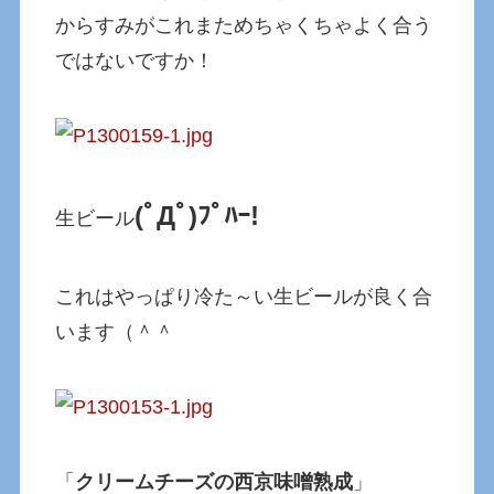
からすみがこれまためちゃくちゃよく合う
ではないですか！
(ﾟДﾟ)ﾌﾟﾊｰ!
生ビール
これはやっぱり冷た～い生ビールが良く合
います（＾＾
「
クリームチーズの西京味噌熟成
」