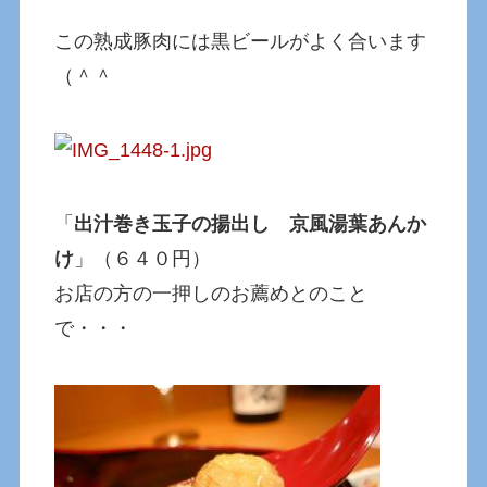
この熟成豚肉には黒ビールがよく合います
（＾＾
「
出汁巻き玉子の揚出し 京風湯葉あんか
け
」（６４０円）
お店の方の一押しのお薦めとのこと
で・・・