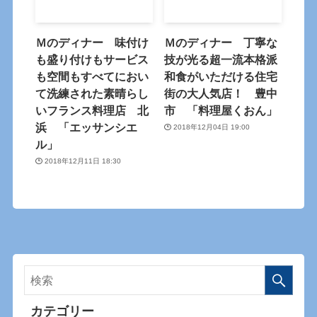
Ｍのディナー 味付け
Ｍのディナー 丁寧な
も盛り付けもサービス
技が光る超一流本格派
も空間もすべてにおい
和食がいただける住宅
て洗練された素晴らし
街の大人気店！ 豊中
いフランス料理店 北
市 「料理屋くおん」
浜 「エッサンシエ
2018年12月04日 19:00
ル」
2018年12月11日 18:30
カテゴリー