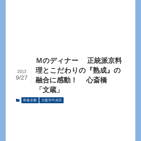
Ｍのディナー 正統派京料
理とこだわりの『熟成』の
2013
9/27
融合に感動！ 心斎橋
「文蔵」
和食全般
大阪市中央区