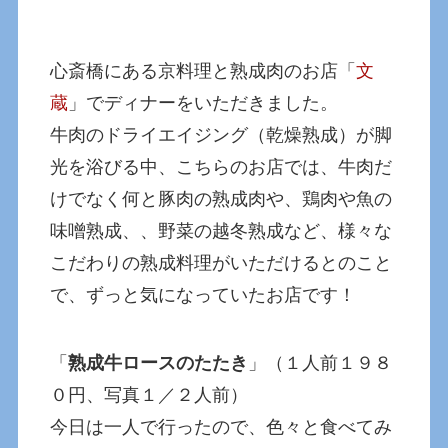
心斎橋にある京料理と熟成肉のお店「
文
蔵
」でディナーをいただきました。
牛肉のドライエイジング（乾燥熟成）が脚
光を浴びる中、こちらのお店では、牛肉だ
けでなく何と豚肉の熟成肉や、鶏肉や魚の
味噌熟成、、野菜の越冬熟成など、様々な
こだわりの熟成料理がいただけるとのこと
で、ずっと気になっていたお店です！
「
熟成牛ロースのたたき
」（１人前１９８
０円、写真１／２人前）
今日は一人で行ったので、色々と食べてみ