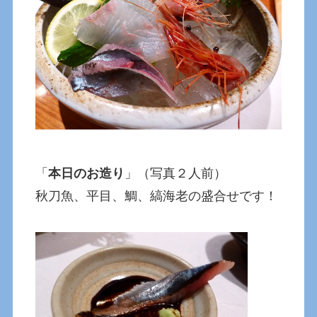
「
本日のお造り
」（写真２人前）
秋刀魚、平目、鯛、縞海老の盛合せです！