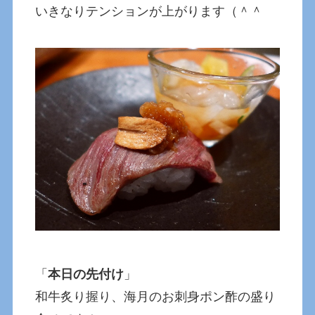
いきなりテンションが上がります（＾＾
「
本日の先付け
」
和牛炙り握り、海月のお刺身ポン酢の盛り