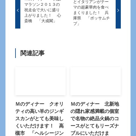
とイタリアンがテー
マラソン２０１３の
マの超豪華肉を食べ
祝走会で大いに盛り
まくりました！ 兵
上がりました！ 心
庫県 「ポッサムチ
斎橋 「大成閣」
プ」
関連記事
Ｍのディナー クオリ
Ｍのディナー 北新地
ティの高い羊のジンギ
の隠れ家感満載の個室
スカンがとても美味し
で名物の絶品火鍋のコ
くいただけます！ 高
ースがとてもリーズナ
槻市 「ヘルシージン
ブルにいただけま