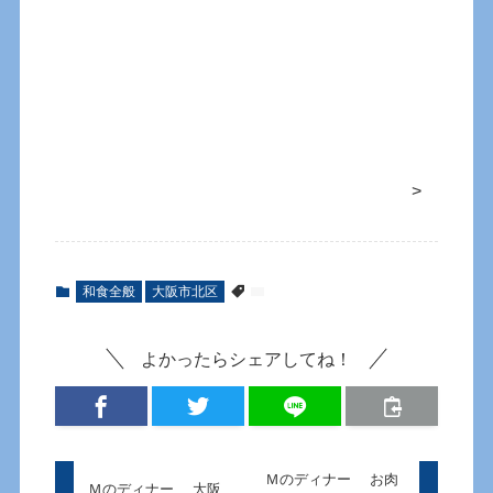
>
和食全般
大阪市北区
よかったらシェアしてね！
Ｍのディナー お肉
Ｍのディナー 大阪