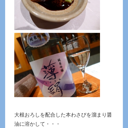
大根おろしを配合した本わさびを溜まり醤
油に溶かして・・・