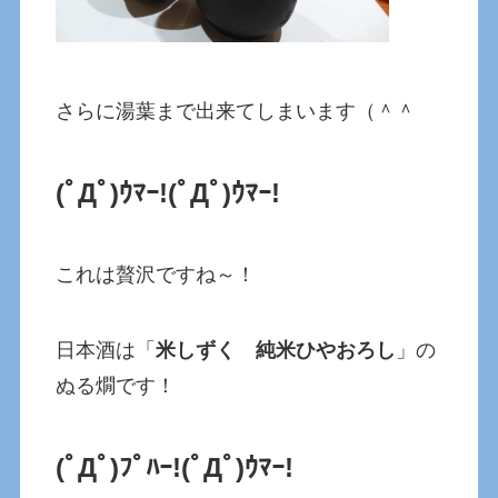
さらに湯葉まで出来てしまいます（＾＾
(ﾟДﾟ)ｳﾏｰ!
(ﾟДﾟ)ｳﾏｰ!
これは贅沢ですね～！
日本酒は「
米しずく 純米ひやおろし
」の
ぬる燗です！
(ﾟДﾟ)ﾌﾟﾊｰ!
(ﾟДﾟ)ｳﾏｰ!