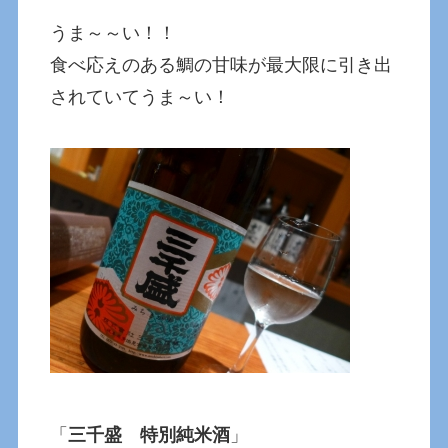
うま～～い！！
食べ応えのある鯛の甘味が最大限に引き出
されていてうま～い！
「
三千盛 特別純米酒
」