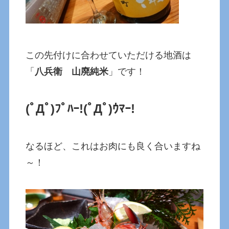
この先付けに合わせていただける地酒は
「
八兵衛 山廃純米
」です！
(ﾟДﾟ)ﾌﾟﾊｰ!
(ﾟДﾟ)ｳﾏｰ!
なるほど、これはお肉にも良く合いますね
～！