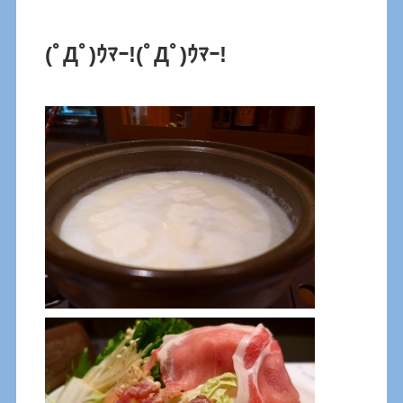
(ﾟДﾟ)ｳﾏｰ!
(ﾟДﾟ)ｳﾏｰ!