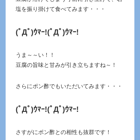
塩を振り掛けて食べてみます・・・
(ﾟДﾟ)ｳﾏｰ!
(ﾟДﾟ)ｳﾏｰ!
うま～～い！！
豆腐の旨味と甘みが引き立ちますね～！
さらにポン酢でもいただいてみます・・・
(ﾟДﾟ)ｳﾏｰ!
(ﾟДﾟ)ｳﾏｰ!
さすがにポン酢との相性も抜群です！