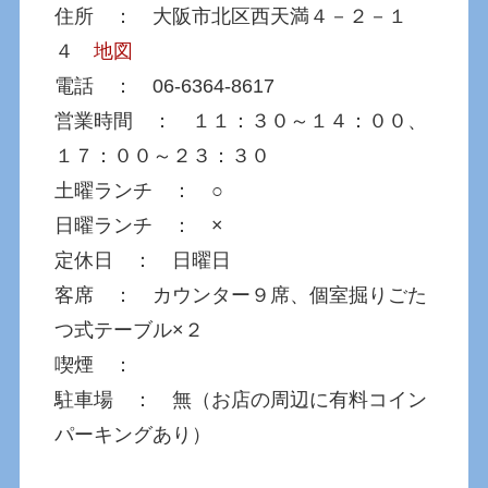
住所 ： 大阪市北区西天満４－２－１
４
地図
電話 ： 06-6364-8617
営業時間 ： １１：３０～１４：００、
１７：００～２３：３０
土曜ランチ ： ○
日曜ランチ ： ×
定休日 ： 日曜日
客席 ： カウンター９席、個室掘りごた
つ式テーブル×２
喫煙 ：
駐車場 ： 無（お店の周辺に有料コイン
パーキングあり）