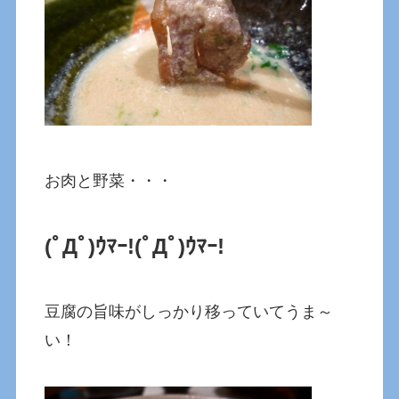
お肉と野菜・・・
(ﾟДﾟ)ｳﾏｰ!
(ﾟДﾟ)ｳﾏｰ!
豆腐の旨味がしっかり移っていてうま～
い！