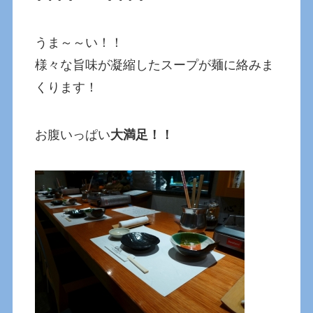
うま～～い！！
様々な旨味が凝縮したスープが麺に絡みま
くります！
お腹いっぱい
大満足！！