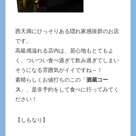
西天満にひっそりある隠れ家感抜群のお店
です。
高級感溢れる店内は、居心地もとてもよ
く、ついつい食べ過ぎて飲み過ぎてしまい
そうになる雰囲気がイイですね～！
素晴らしくお値打ちのこの「
酒蔵コー
ス
」、是非予約をして食べに行ってみてく
ださい！
【しもなり】