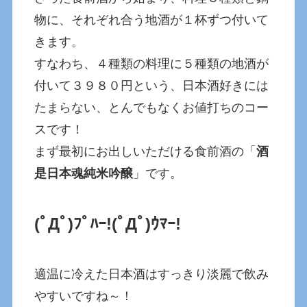
物に、それぞれ合う地酒が１杯ずつ付いて
きます。
すなわち、４種類の料理に５種類の地酒が
付いて３９８０円という、日本酒好きには
たまらない、とんでもなくお値打ちのコー
スです！
まず最初にお出しいただける食前酒の「
酒
是日本魂純米吟醸
」です。
(ﾟДﾟ)ﾌﾟﾊｰ!
(ﾟДﾟ)ｳﾏｰ!
適温に冷えた日本酒はすっきり淡麗で飲み
やすいですね～！