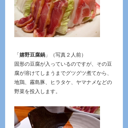
「
嬉野豆腐鍋
」（写真２人前）
固形の豆腐が入っているのですが、その豆
腐が溶けてしまうまでグツグツ煮てから、
地鶏、霧島豚、ヒラタケ、ヤマナメなどの
野菜を投入します。