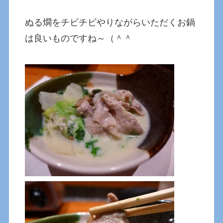
ぬる燗をチビチビやりながらいただくお鍋
は良いものですね～（＾＾