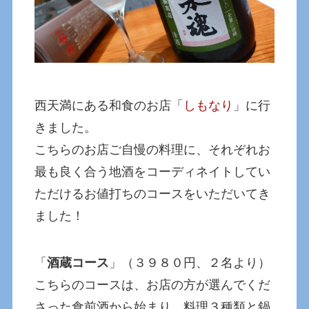
西天満にある和食のお店「
しもなり
」に行
きました。
こちらのお店ご自慢の料理に、それぞれお
最も良く合う地酒をコーディネイトしてい
ただけるお値打ちのコースをいただいてき
ました！
「
酒蔵コース
」（３９８０円、２名より）
こちらのコースは、お店の方が選んでくだ
さった食前酒から始まり、料理３種類と鍋