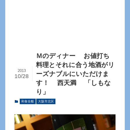
Ｍのディナー お値打ち
料理とそれに合う地酒がリ
2013
ーズナブルにいただけま
10/28
す！ 西天満 「しもな
り」
和食全般
大阪市北区