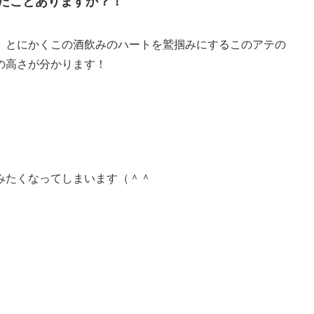
たことありますか？！
、とにかくこの酒飲みのハートを鷲掴みにするこのアテの
の高さが分かります！
みたくなってしまいます（＾＾