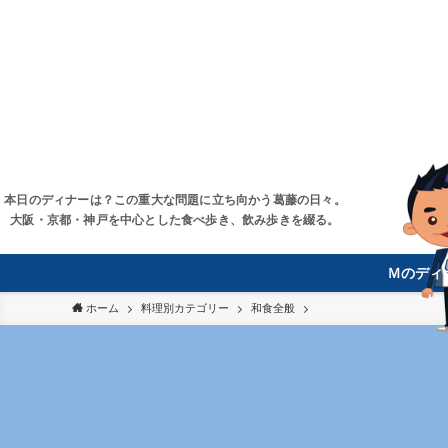
本日のディナーは？この重大な問題に立ち向かう葛藤の日々。
大阪・京都・神戸を中心とした食べ歩き、飲み歩きを綴る。
Ｍのディ
ホーム
料理別カテゴリー
和食全般