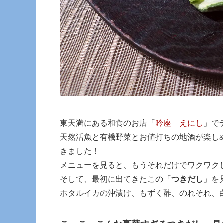
東天満にある和食のお店「
吟座 えにし
」で
天然活魚と有機野菜とお値打ちの地酒が楽し
きました！
メニューを見ると、もうそれだけでワクワク
そして、最初に出てきたこの「
つきだし
」を
ホタルイカの沖漬け、もずく酢、のれそれ、