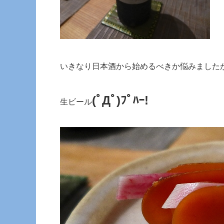
いきなり日本酒から始めるべきか悩みました
(ﾟДﾟ)ﾌﾟﾊｰ!
生ビール