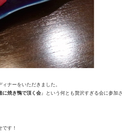
ディナーをいただきました。
緒に焼き鴨で頂く会
』という何とも贅沢すぎる会に参加さ
せです！