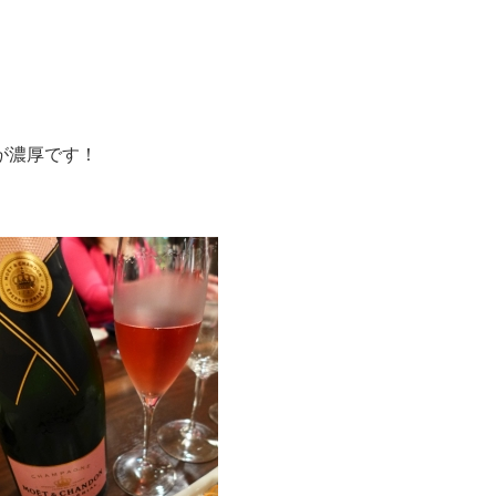
!
が濃厚です！