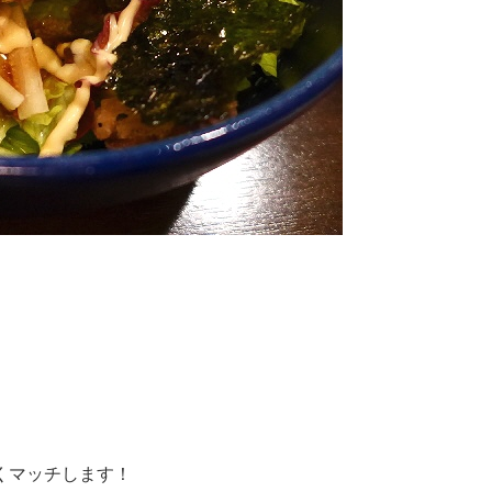
!
くマッチします！