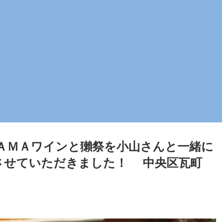
ＡＭＡワインと獺祭を小山さんと一緒に
加させていただきました！ 中央区瓦町