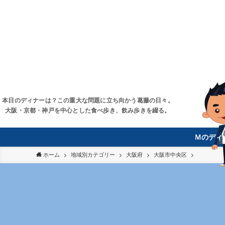
本日のディナーは？この重大な問題に立ち向かう葛藤の日々。
大阪・京都・神戸を中心とした食べ歩き、飲み歩きを綴る。
Ｍのディ
ホーム
地域別カテゴリー
大阪府
大阪市中央区