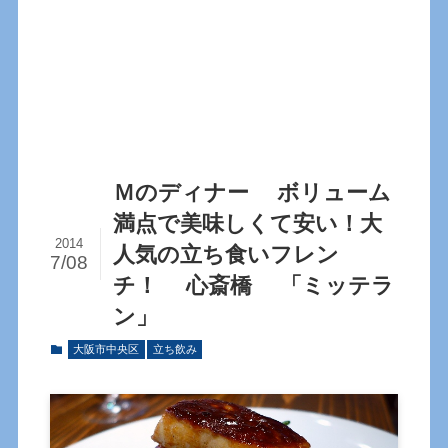
Ｍのディナー ボリューム
満点で美味しくて安い！大
2014
人気の立ち食いフレン
7/08
チ！ 心斎橋 「ミッテラ
ン」
大阪市中央区
立ち飲み