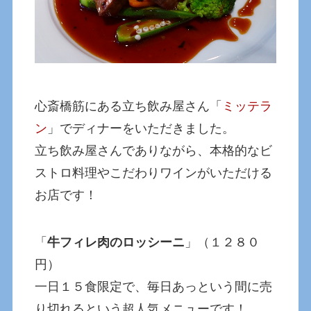
心斎橋筋にある立ち飲み屋さん「
ミッテラ
ン
」でディナーをいただきました。
立ち飲み屋さんでありながら、本格的なビ
ストロ料理やこだわりワインがいただける
お店です！
「
牛フィレ肉のロッシーニ
」（１２８０
円）
一日１５食限定で、毎日あっという間に売
り切れるという超人気メニューです！