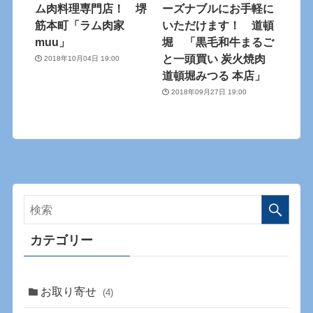
ム肉料理専門店！ 堺
ーズナブルにお手軽に
筋本町「ラム肉家
いただけます！ 道頓
muu」
堀 「黒毛和牛まるご
と一頭買い 炭火焼肉
2018年10月04日 19:00
道頓堀みつる 本店」
2018年09月27日 19:00
カテゴリー
お取り寄せ
(4)