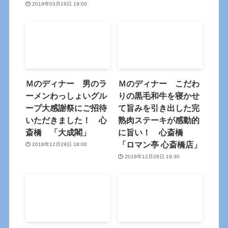
2019年03月19日 19:00
Ｍのディナー 男のラ
Ｍのディナー こだわ
ーメンわっしょいグル
りの黒毛和牛を寝かせ
ープ大感謝祭にご招待
て旨みを引き出した完
いただきました！ 心
熟肉ステーキが感動的
斎橋 「大成閣」
に旨い！ 心斎橋
「ロマン亭 心斎橋店」
2018年12月29日 18:00
2018年12月26日 19:30