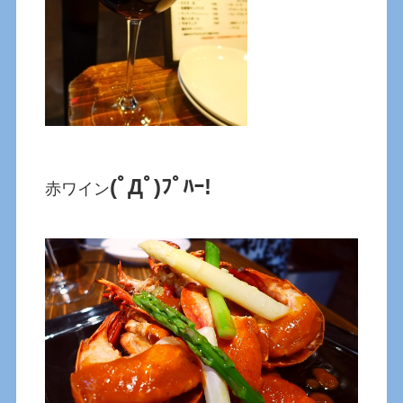
(ﾟДﾟ)ﾌﾟﾊｰ!
赤ワイン