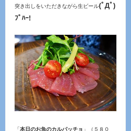
(ﾟДﾟ)
突き出しをいただきながら生ビール
ﾌﾟﾊｰ!
「
本日のお魚のカルパッチョ
」（５８０