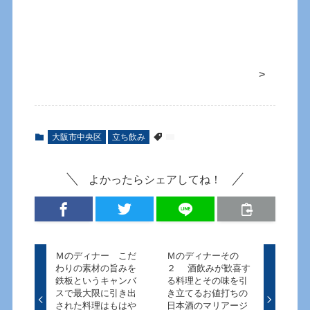
>
大阪市中央区
立ち飲み
よかったらシェアしてね！
Ｍのディナー こだ
Ｍのディナーその
わりの素材の旨みを
２ 酒飲みが歓喜す
鉄板というキャンバ
る料理とその味を引
スで最大限に引き出
き立てるお値打ちの
された料理はもはや
日本酒のマリアージ