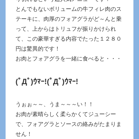
とんでもないボリュームの牛フィレ肉のス
テーキに、肉厚のフォアグラがど～んと乗
って、上からはトリュフが振りかけられ
て、この豪華すぎる内容でたった１２８０
円は驚異的です！
お肉とフォアグラを一緒に食べると・・・
(ﾟДﾟ)ｳﾏｰ!
(ﾟДﾟ)ｳﾏｰ!
うぉぉ～～、うま～～～い！！
お肉が素晴らしく柔らかくてジューシー
で、フォアグラとソースの絡みがたまりま
せん！