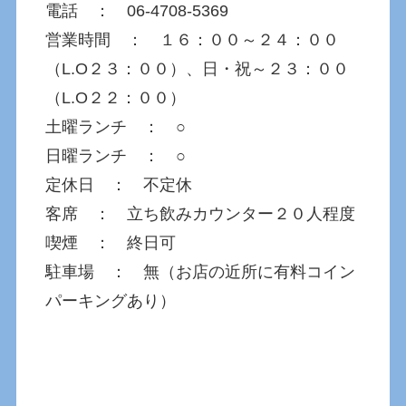
電話 ： 06-4708-5369
営業時間 ： １６：００～２４：００
（L.O２３：００）、日・祝～２３：００
（L.O２２：００）
土曜ランチ ： ○
日曜ランチ ： ○
定休日 ： 不定休
客席 ： 立ち飲みカウンター２０人程度
喫煙 ： 終日可
駐車場 ： 無（お店の近所に有料コイン
パーキングあり）