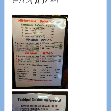
(ﾟДﾟ)ﾌﾟﾊｰ!
赤ワイン