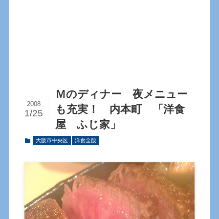
Ｍのディナー 夜メニュー
2008
も充実！ 内本町 「洋食
1/25
屋 ふじ家」
大阪市中央区
洋食全般