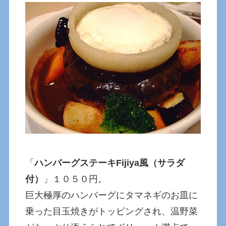
「
ハンバーグステーキFijiya風（サラダ
付）
」１０５０円。
巨大極厚のハンバーグにタマネギのお皿に
乗った目玉焼きがトッピングされ、温野菜