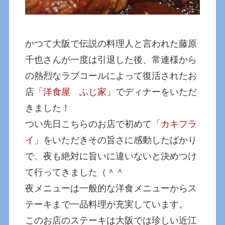
かつて大阪で伝説の料理人と言われた藤原
千也さんが一度は引退した後、常連様から
の熱烈なラブコールによって復活されたお
店「
洋食屋 ふじ家
」でディナーをいただ
きました！
つい先日こちらのお店で初めて「
カキフラ
イ
」をいただきその旨さに感動したばかり
で、夜も絶対に旨いに違いないと決めつけ
て行ってきました（＾＾
夜メニューは一般的な洋食メニューからス
テーキまで一品料理が充実しています。
このお店のステーキは大阪では珍しい近江