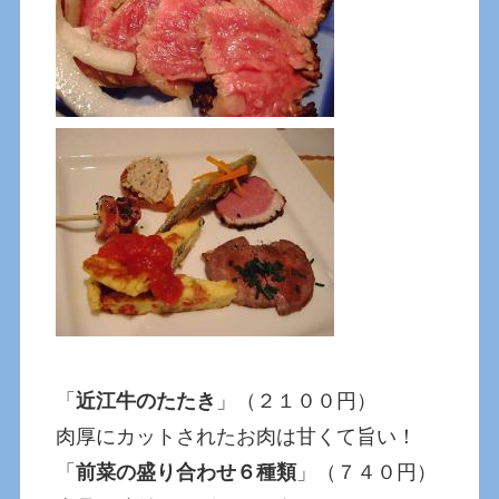
「
近江牛のたたき
」（２１００円）
肉厚にカットされたお肉は甘くて旨い！
「
前菜の盛り合わせ６種類
」（７４０円）