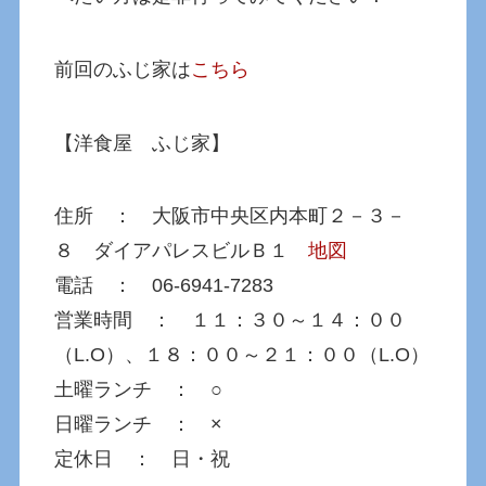
前回のふじ家は
こちら
【洋食屋 ふじ家】
住所 ： 大阪市中央区内本町２－３－
８ ダイアパレスビルＢ１
地図
電話 ： 06-6941-7283
営業時間 ： １１：３０～１４：００
（L.O）、１８：００～２１：００（L.O）
土曜ランチ ： ○
日曜ランチ ： ×
定休日 ： 日・祝