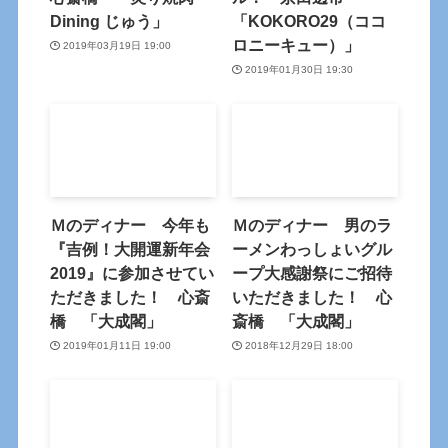
Dining じゅう」
「KOKORO29（ココ
ロニーキュー）」
2019年03月19日 19:00
2019年01月30日 19:30
Ｍのディナー 今年も
Ｍのディナー 男のラ
『吉例！大開運新年会
ーメンわっしょいグル
2019』に参加させてい
ープ大感謝祭にご招待
ただきました！ 心斎
いただきました！ 心
橋 「大成閣」
斎橋 「大成閣」
2019年01月11日 19:00
2018年12月29日 18:00