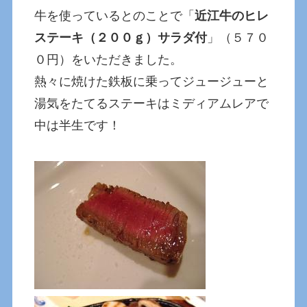
牛を使っているとのことで「
近江牛のヒレ
ステーキ（２００ｇ）サラダ付
」（５７０
０円）をいただきました。
熱々に焼けた鉄板に乗ってジュージューと
湯気をたてるステーキはミディアムレアで
中は半生です！