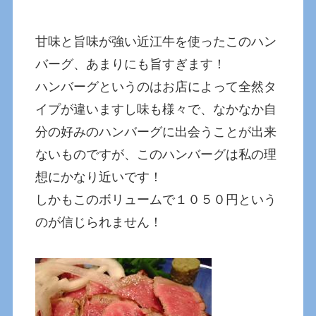
甘味と旨味が強い近江牛を使ったこのハン
バーグ、あまりにも旨すぎます！
ハンバーグというのはお店によって全然タ
イプが違いますし味も様々で、なかなか自
分の好みのハンバーグに出会うことが出来
ないものですが、このハンバーグは私の理
想にかなり近いです！
しかもこのボリュームで１０５０円という
のが信じられません！