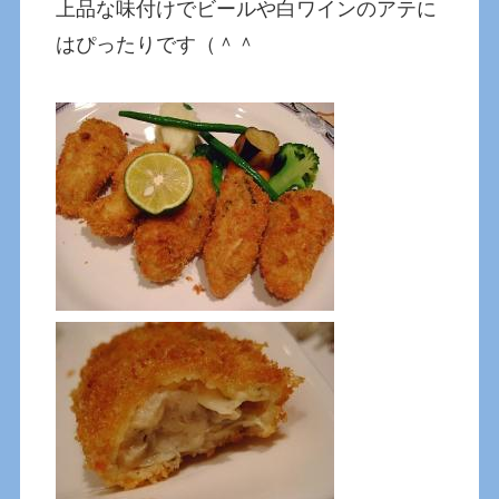
上品な味付けでビールや白ワインのアテに
はぴったりです（＾＾