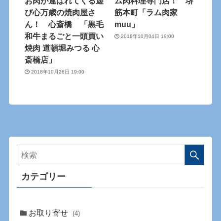
お肉が運ばれてくる遊
ム肉料理専門店！ 堺
び心万歳の焼肉屋さ
筋本町「ラム肉家
ん！ 心斎橋 「黒毛
muu」
和牛まるごと一頭買い
2018年10月04日 19:00
焼肉 道頓堀みつる 心
斎橋店」
2018年10月26日 19:00
カテゴリー
お取り寄せ
(4)