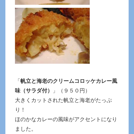
「
帆立と海老のクリームコロッケカレー風
味（サラダ付）
」（９５０円）
大きくカットされた帆立と海老がたっぷ
り！
ほのかなカレーの風味がアクセントになり
ました。