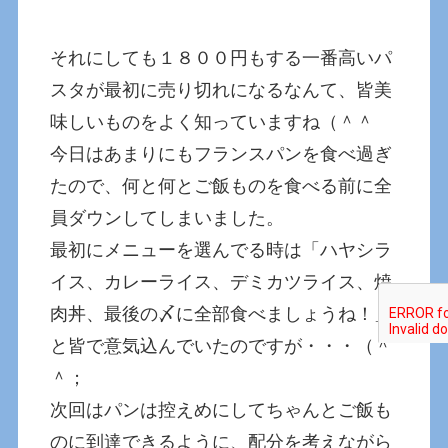
それにしても１８００円もする一番高いパ
スタが最初に売り切れになるなんて、皆美
味しいものをよく知っていますね（＾＾
今日はあまりにもフランスパンを食べ過ぎ
たので、何と何とご飯ものを食べる前に全
員ダウンしてしまいました。
最初にメニューを選んでる時は「ハヤシラ
イス、カレーライス、デミカツライス、焼
肉丼、最後の〆に全部食べましょうね！」
と皆で意気込んでいたのですが・・・（＾
＾；
次回はパンは控えめにしてちゃんとご飯も
のに到達できるように、配分を考えながら