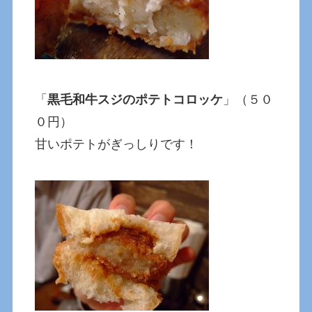
「
黒毛和牛スジのポテトコロッケ
」（５０
０円）
甘いポテトがぎっしりです！