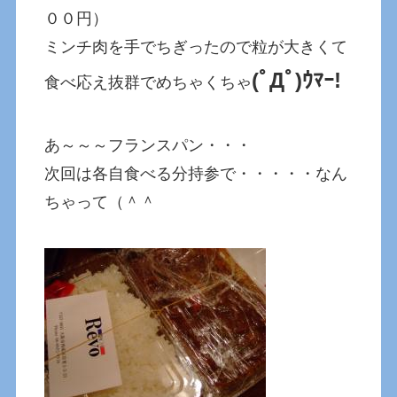
００円）
ミンチ肉を手でちぎったので粒が大きくて
(ﾟДﾟ)ｳﾏｰ!
食べ応え抜群でめちゃくちゃ
あ～～～フランスパン・・・
次回は各自食べる分持参で・・・・・なん
ちゃって（＾＾