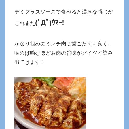
デミグラスソースで食べると濃厚な感じが
(ﾟДﾟ)ｳﾏｰ!
これまた
かなり粗めのミンチ肉は歯ごたえも良く、
噛めば噛むほどお肉の旨味がグイグイ染み
出てきます！