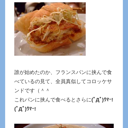
誰が始めたのか、フランスパンに挟んで食
べているの見て、全員真似してコロッケサ
ンドです（＾＾
これパンに挟んで食べるとさらに
(ﾟДﾟ)ｳﾏｰ!
(ﾟДﾟ)ｳﾏｰ!