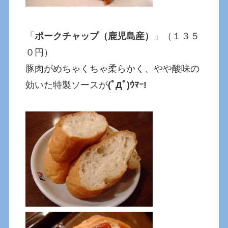
「
ポークチャップ（鹿児島産）
」（１３５
０円）
豚肉がめちゃくちゃ柔らかく、やや酸味の
効いた特製ソースが
(ﾟДﾟ)ｳﾏｰ!