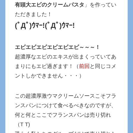
有頭大エビのクリームパスタ
」を作ってい
ただきました！
(ﾟДﾟ)ｳﾏｰ!(ﾟДﾟ)ｳﾏｰ!
エビエビエビエビエビエビ～～～！
超濃厚なエビのエキスが出まくっていてあ
まりにもエビ過ぎます！（
前回
と同じコメ
ントしかできません・・・）
この超濃厚激ウマクリームソースこそフラ
ンスパンにつけて食べるべきなのですが、
何と何とここでフランスパンは売り切れ
（T T)