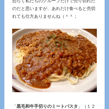
恐らく私たちのグループだけで売り切れた
のだと思いますが、あれだけ食べると売切
れても仕方ありませんね（＾＾；
「
黒毛和牛手切りのミートパスタ
」（１２