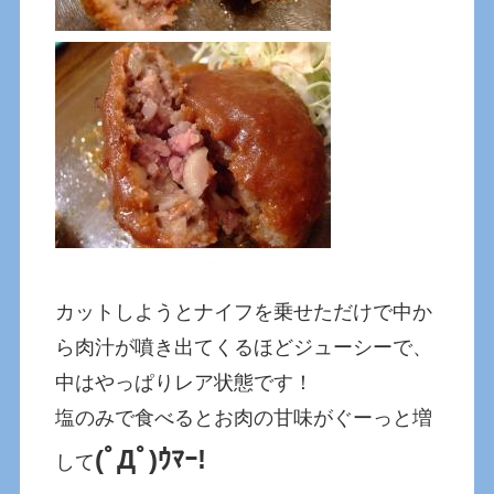
カットしようとナイフを乗せただけで中か
ら肉汁が噴き出てくるほどジューシーで、
中はやっぱりレア状態です！
塩のみで食べるとお肉の甘味がぐーっと増
(ﾟДﾟ)ｳﾏｰ!
して