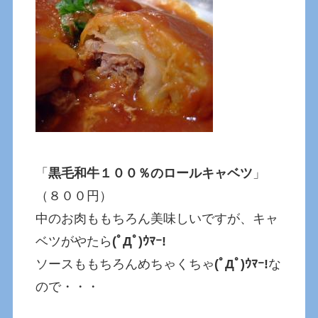
「
黒毛和牛１００％のロールキャベツ
」
（８００円）
中のお肉ももちろん美味しいですが、キャ
ベツがやたら
(ﾟДﾟ)ｳﾏｰ!
ソースももちろんめちゃくちゃ
(ﾟДﾟ)ｳﾏｰ!
な
ので・・・