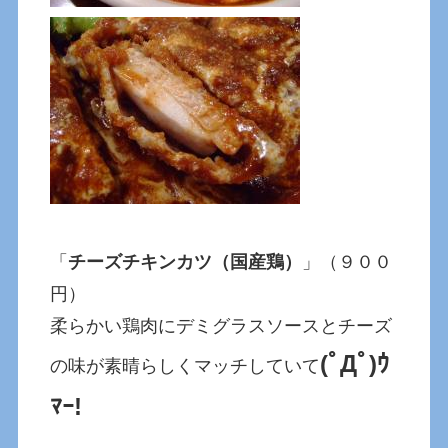
「
チーズチキンカツ（国産鶏）
」（９００
円）
柔らかい鶏肉にデミグラスソースとチーズ
(ﾟДﾟ)ｳ
の味が素晴らしくマッチしていて
ﾏｰ!