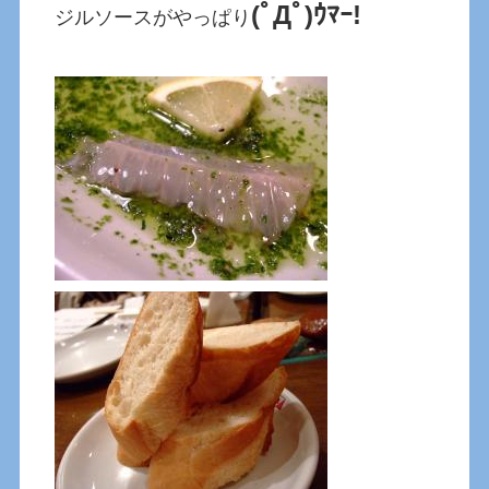
(ﾟДﾟ)ｳﾏｰ!
ジルソースがやっぱり