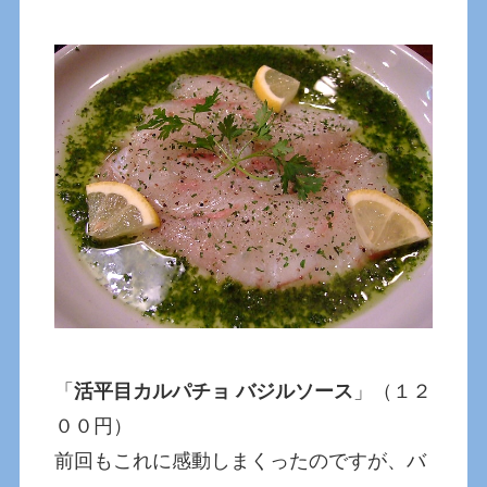
「
活平目カルパチョ バジルソース
」（１２
００円）
前回もこれに感動しまくったのですが、バ