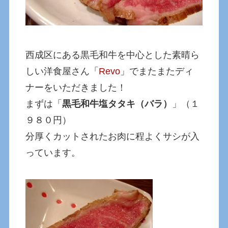
西成区にある黒毛和牛を中心とした素晴ら
しい洋食屋さん「
Revo
」でまたまたディ
ナーをいただきました！
まずは「
黒毛和牛塩タタキ（バラ）
」（１
９８０円）
分厚くカットされたお肉に程よくサシが入
っています。