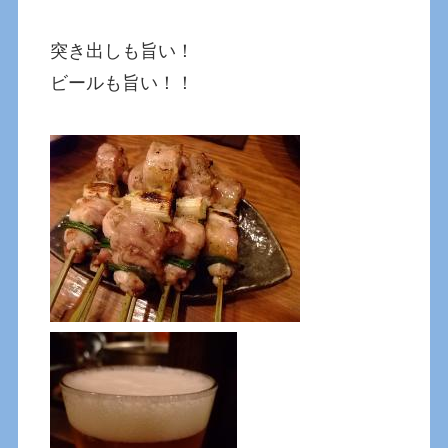
突き出しも旨い！
ビールも旨い！！