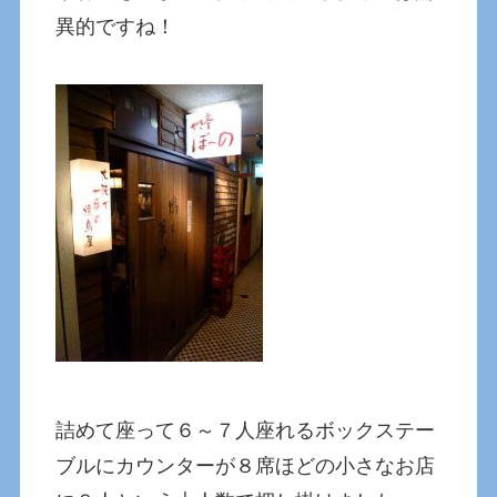
異的ですね！
詰めて座って６～７人座れるボックステー
ブルにカウンターが８席ほどの小さなお店