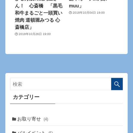
ん！ 心斎橋 「黒毛
muu」
和牛まるごと一頭買い
2018年10月04日 19:00
焼肉 道頓堀みつる 心
斎橋店」
2018年10月26日 19:00
カテゴリー
お取り寄せ
(4)
バルイベント