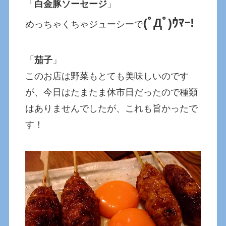
「
白金豚ソーセージ
」
(ﾟДﾟ)ｳﾏｰ!
めっちゃくちゃジューシーで
「
茄子
」
このお店は野菜もとても美味しいのです
が、今日はたまたま休市日だったので種類
はありませんでしたが、これも旨かったで
す！