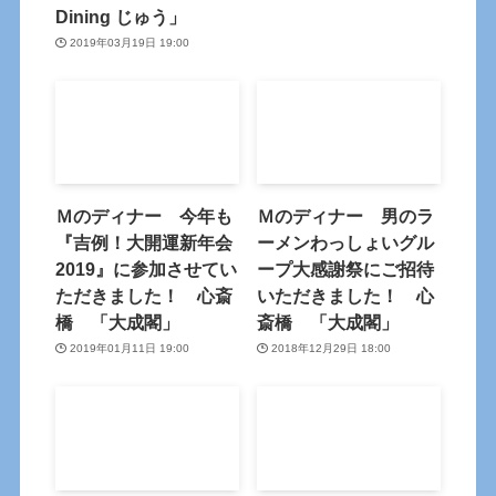
Dining じゅう」
2019年03月19日 19:00
Ｍのディナー 今年も
Ｍのディナー 男のラ
『吉例！大開運新年会
ーメンわっしょいグル
2019』に参加させてい
ープ大感謝祭にご招待
ただきました！ 心斎
いただきました！ 心
橋 「大成閣」
斎橋 「大成閣」
2019年01月11日 19:00
2018年12月29日 18:00