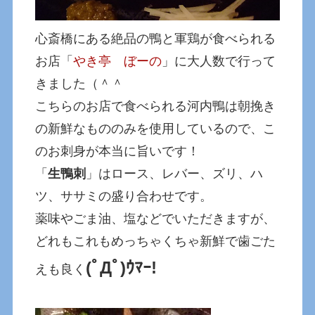
心斎橋にある絶品の鴨と軍鶏が食べられる
お店「
やき亭 ぼーの
」に大人数で行って
きました（＾＾
こちらのお店で食べられる河内鴨は朝挽き
の新鮮なもののみを使用しているので、こ
のお刺身が本当に旨いです！
「
生鴨刺
」はロース、レバー、ズリ、ハ
ツ、ササミの盛り合わせです。
薬味やごま油、塩などでいただきますが、
どれもこれもめっちゃくちゃ新鮮で歯ごた
(ﾟДﾟ)ｳﾏｰ!
えも良く