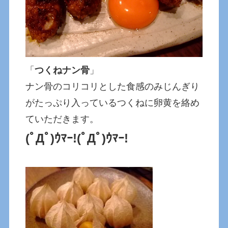
「
つくねナン骨
」
ナン骨のコリコリとした食感のみじんぎり
がたっぷり入っているつくねに卵黄を絡め
ていただきます。
(ﾟДﾟ)ｳﾏｰ!(ﾟДﾟ)ｳﾏｰ!