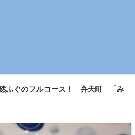
然ふぐのフルコース！ 弁天町 「み