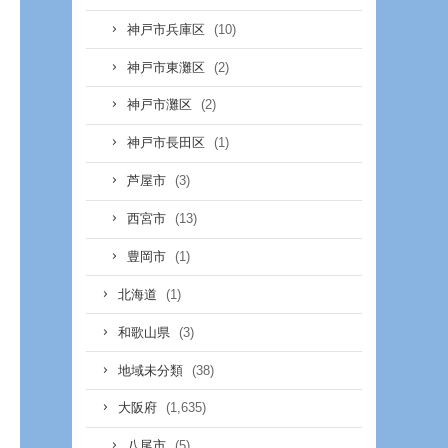
(10)
神戸市兵庫区
(2)
神戸市東灘区
(2)
神戸市灘区
(1)
神戸市長田区
(3)
芦屋市
(13)
西宮市
(1)
豊岡市
(1)
北海道
(3)
和歌山県
(38)
地域未分類
(1,635)
大阪府
(5)
八尾市