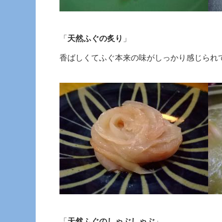
「
天然ふぐの炙り
」
香ばしくてふぐ本来の味がしっかり感じられ
「
天然ふぐのしゃぶしゃぶ
」