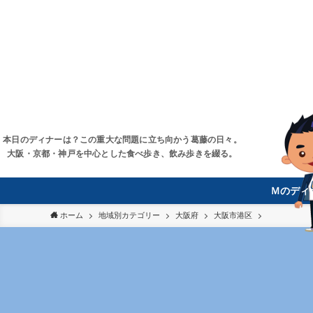
本日のディナーは？この重大な問題に立ち向かう葛藤の日々。
大阪・京都・神戸を中心とした食べ歩き、飲み歩きを綴る。
Ｍのディ
ホーム
地域別カテゴリー
大阪府
大阪市港区