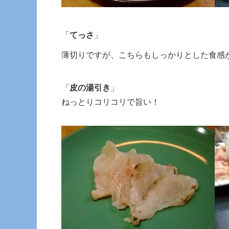
「
てっさ
」
薄切りですが、こちらもしっかりとした食感
「
皮の湯引き
」
ねっとりコリコリで旨い！