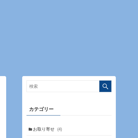
カテゴリー
お取り寄せ
(4)