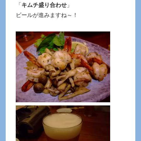
「
キムチ盛り合わせ
」
ビールが進みますね～！