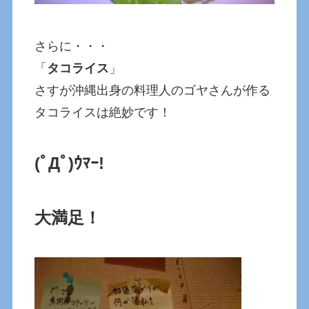
さらに・・・
「
タコライス
」
さすが沖縄出身の料理人のゴヤさんが作る
タコライスは絶妙です！
(ﾟДﾟ)ｳﾏｰ!
大満足！