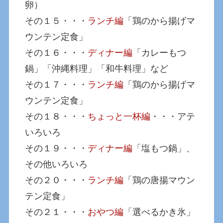
卵）
その１５・・・
ランチ編
「鶏のから揚げマ
ウンテン定食」
その１６・・・
ディナー編
「カレーもつ
鍋」「沖縄料理」「和牛料理」など
その１７・・・
ランチ編
「鶏のから揚げマ
ウンテン定食」
その１８・・・
ちょっと一杯編
・・・アテ
いろいろ
その１９・・・
ディナー編
「塩もつ鍋」、
その他いろいろ
その２０・・・
ランチ編
「鶏の唐揚マウン
テン定食」
その２１・・・
おやつ編
「選べるかき氷」