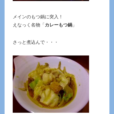
メインのもつ鍋に突入！
えなっく名物「
カレーもつ鍋
」
さっと煮込んで・・・