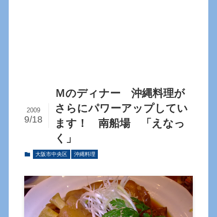
Ｍのディナー 沖縄料理が
さらにパワーアップしてい
2009
9/18
ます！ 南船場 「えなっ
く」
大阪市中央区
沖縄料理