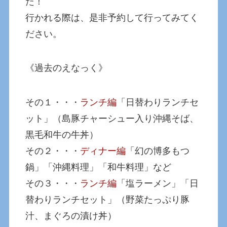
た！
行かれる際は、是非予約して行ってみてく
ださい。
《過去のえなっく》
その１・・・
ランチ編
「日替わりランチセ
ット」（島豚チャーシュー入り沖縄そば、
黒毛和牛の牛丼）
その２・・・
ディナー編
「幻の博多もつ
鍋」「沖縄料理」「和牛料理」など
その３・・・
ランチ編
「塩ラーメン」「日
替わりランチセット」（野菜たっぷり豚
汁、まぐろの漬け丼）