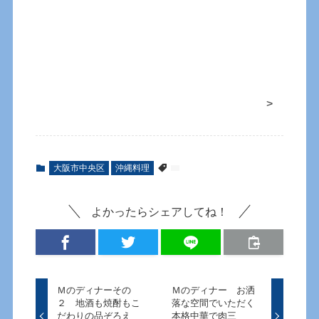
>
大阪市中央区
沖縄料理
よかったらシェアしてね！
Ｍのディナーその
Ｍのディナー お洒
２ 地酒も焼酎もこ
落な空間でいただく
だわりの品ぞろえ
本格中華で肉三