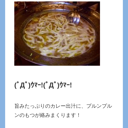
(ﾟДﾟ)ｳﾏｰ!(ﾟДﾟ)ｳﾏｰ!
旨みたっぷりのカレー出汁に、プルンプル
ンのもつが絡みまくります！