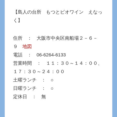
【島人の台所 もつとビオワイン えなっ
く】
住所 ： 大阪市中央区南船場２－６－
９
地図
電話 ： 06-6264-6133
営業時間 ： １１：３０～１４：００、
１７：３０～２４：００
土曜ランチ ： ○
日曜ランチ ： ○
定休日 ： 無