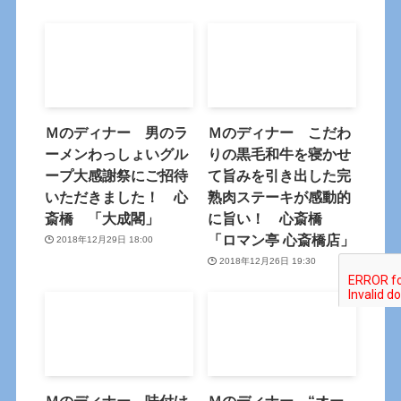
Ｍのディナー 男のラ
Ｍのディナー こだわ
ーメンわっしょいグル
りの黒毛和牛を寝かせ
ープ大感謝祭にご招待
て旨みを引き出した完
いただきました！ 心
熟肉ステーキが感動的
斎橋 「大成閣」
に旨い！ 心斎橋
「ロマン亭 心斎橋店」
2018年12月29日 18:00
2018年12月26日 19:30
Ｍのディナー 味付け
Ｍのディナー “オー