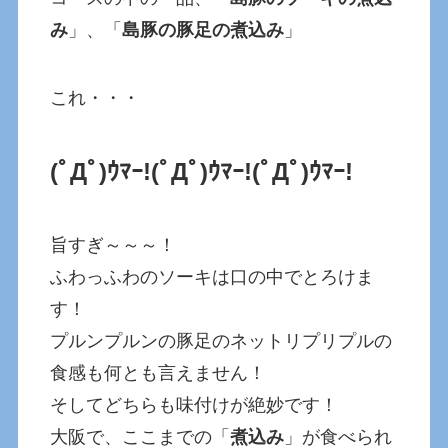
み
」、「
島豚の豚足の煮込み
」
これ・・・
(ﾟДﾟ)ｳﾏｰ!(ﾟДﾟ)ｳﾏｰ!(ﾟДﾟ)ｳﾏｰ!
旨すぎ～～～！
ふわっふわのソーキは口の中でとろけま
す！
プルンプルンの豚足のネットリプリプルの
食感も何とも言えません！
そしてどちらも味付けが絶妙です！
大阪で、ここまでの「
煮込み
」が食べられ