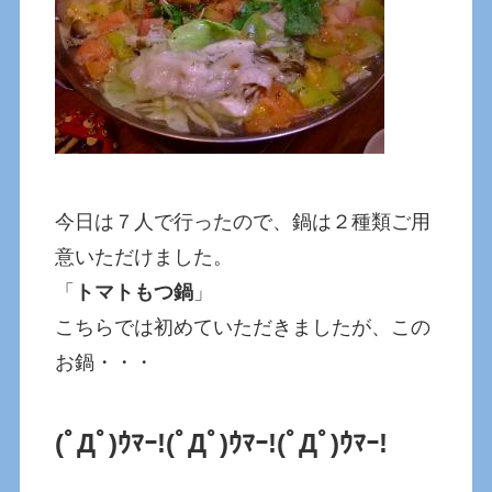
今日は７人で行ったので、鍋は２種類ご用
意いただけました。
「
トマトもつ鍋
」
こちらでは初めていただきましたが、この
お鍋・・・
(ﾟДﾟ)ｳﾏｰ!(ﾟДﾟ)ｳﾏｰ!(ﾟДﾟ)ｳﾏｰ!