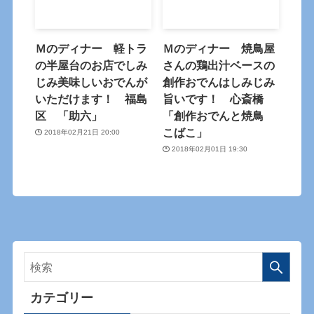
Ｍのディナー 軽トラ
Ｍのディナー 焼鳥屋
の半屋台のお店でしみ
さんの鶏出汁ベースの
じみ美味しいおでんが
創作おでんはしみじみ
いただけます！ 福島
旨いです！ 心斎橋
区 「助六」
「創作おでんと焼鳥
こばこ」
2018年02月21日 20:00
2018年02月01日 19:30
カテゴリー