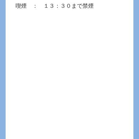
喫煙 ： １３：３０まで禁煙