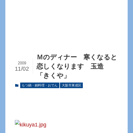
Ｍのディナー 寒くなると
2009
恋しくなります 玉造
11/02
「きくや」
もつ鍋・鍋料理・おでん
大阪市東成区