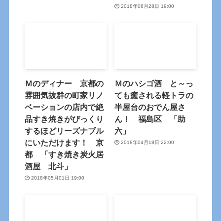
2018年06月28日 19:00
Ｍのディナー 京都の
Ｍのハシゴ酒 と～っ
雰囲気抜群の町家リノ
ても癒される軽トラの
ベーションの店内で絶
半屋台のおでん屋さ
品すき焼きがびっくり
ん！ 福島区 「助
するほどリーズナブル
六」
にいただけます！ 京
2018年04月18日 22:00
都 「すき焼き炭火居
酒屋 北斗」
2018年05月01日 19:00