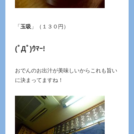
「
玉吸
」（１３０円）
(ﾟДﾟ)ｳﾏｰ!
おでんのお出汁が美味しいからこれも旨い
に決まってますね！