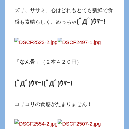
ズリ、ササミ、心はどれもとても新鮮で食
(ﾟДﾟ)ｳﾏｰ!
感も素晴らしく、めっちゃ
「
なん骨
」（２本４２０円）
(ﾟДﾟ)ｳﾏｰ!
(ﾟДﾟ)ｳﾏｰ!
コリコリの食感がたまりません！