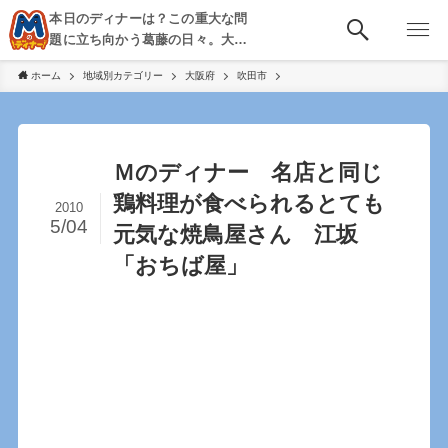
本日のディナーは？この重大な問
題に立ち向かう葛藤の日々。大
阪・京都・神戸を中心とした食べ
ホーム
地域別カテゴリー
大阪府
吹田市
歩き、飲み歩きを綴る。
Ｍのディナー 名店と同じ
鶏料理が食べられるとても
2010
5/04
元気な焼鳥屋さん 江坂
「おちば屋」