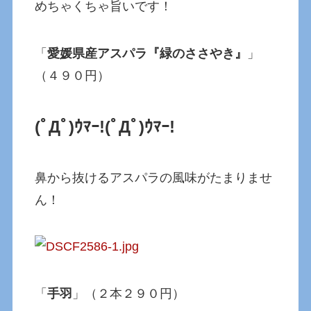
めちゃくちゃ旨いです！
「
愛媛県産アスパラ『緑のささやき』
」
（４９０円）
(ﾟДﾟ)ｳﾏｰ!
(ﾟДﾟ)ｳﾏｰ!
鼻から抜けるアスパラの風味がたまりませ
ん！
「
手羽
」（２本２９０円）