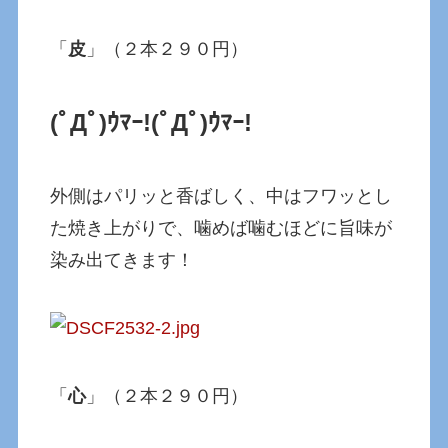
「
皮
」（２本２９０円）
(ﾟДﾟ)ｳﾏｰ!
(ﾟДﾟ)ｳﾏｰ!
外側はパリッと香ばしく、中はフワッとし
た焼き上がりで、噛めば噛むほどに旨味が
染み出てきます！
「
心
」（２本２９０円）