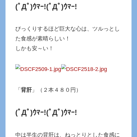
(ﾟДﾟ)ｳﾏｰ!
(ﾟДﾟ)ｳﾏｰ!
びっくりするほど巨大な心は、ツルっとし
た食感が素晴らしい！
しかも安～い！
「
背肝
」（２本４８０円）
(ﾟДﾟ)ｳﾏｰ!
(ﾟДﾟ)ｳﾏｰ!
中は半生の背肝は、ねっとりとした食感に