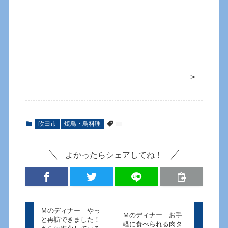
>
吹田市
焼鳥・鳥料理
よかったらシェアしてね！
Ｍのディナー やっ
Ｍのディナー お手
と再訪できました！
軽に食べられる肉タ