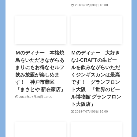
2018年12月30日 18:00
Ｍのディナー 本格焼
Ｍのディナー 大好き
鳥をいただきながらあ
なJ-CRAFTの生ビー
まりにもお得なセルフ
ルを飲みながらいただ
飲み放題が楽しめま
くジンギスカンは最高
す！ 神戸市灘区
です！ グランフロン
「まさとや 新在家店」
ト大阪 「世界のビー
ル博物館 グランフロン
2018年07月25日 19:00
ト大阪店」
2018年07月06日 19:00