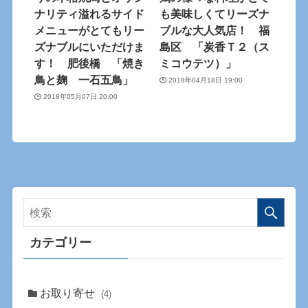
ナリティ溢れるサイド
も美味しくてリーズナ
メニューがとてもリー
ブルな大人気店！ 福
ズナブルにいただけま
島区 「炭香Ｔ２（ス
す！ 肥後橋 「焼き
ミコウテツ）」
鳥と麹 一石五鳥」
2018年04月18日 19:00
2018年05月07日 20:00
カテゴリー
お取り寄せ
(4)