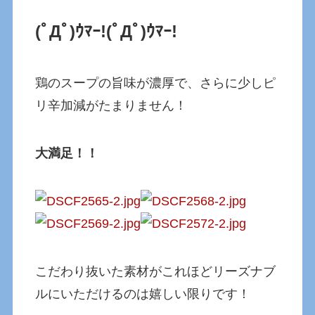
(ﾟДﾟ)ｳﾏｰ!
(ﾟДﾟ)ｳﾏｰ!
鶏のスープの旨味が濃厚で、さらに少しピ
リ辛加減がたまりません！
大満足！！
こだわり抜いた素材がこれほどリーズナブ
ルにいただけるのは嬉しい限りです！