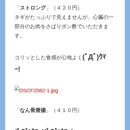
「
ストロング
」（４２０円）
ネギがたっぷりで見えませんが、心臓の一
部分のお肉をさぱりポン酢でいただきま
す。
(ﾟДﾟ)ｳﾏ
コリッとした食感が心地よく
ｰ!
「
なん骨唐揚
」（４１０円）