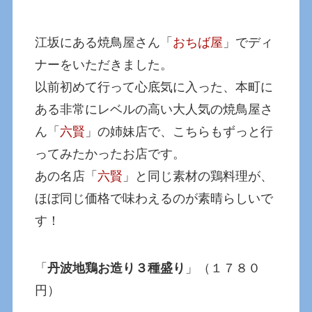
江坂にある焼鳥屋さん「
おちば屋
」でディ
ナーをいただきました。
以前初めて行って心底気に入った、本町に
ある非常にレベルの高い大人気の焼鳥屋さ
ん「
六賢
」の姉妹店で、こちらもずっと行
ってみたかったお店です。
あの名店「
六賢
」と同じ素材の鶏料理が、
ほぼ同じ価格で味わえるのが素晴らしいで
す！
「
丹波地鶏お造り３種盛り
」（１７８０
円）