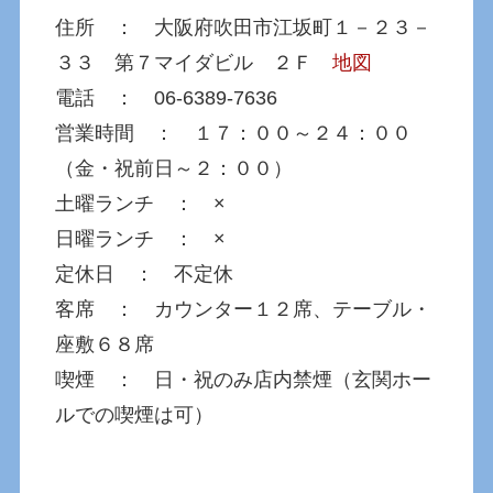
住所 ： 大阪府吹田市江坂町１－２３－
３３ 第７マイダビル ２Ｆ
地図
電話 ： 06-6389-7636
営業時間 ： １７：００～２４：００
（金・祝前日～２：００）
土曜ランチ ： ×
日曜ランチ ： ×
定休日 ： 不定休
客席 ： カウンター１２席、テーブル・
座敷６８席
喫煙 ： 日・祝のみ店内禁煙（玄関ホー
ルでの喫煙は可）