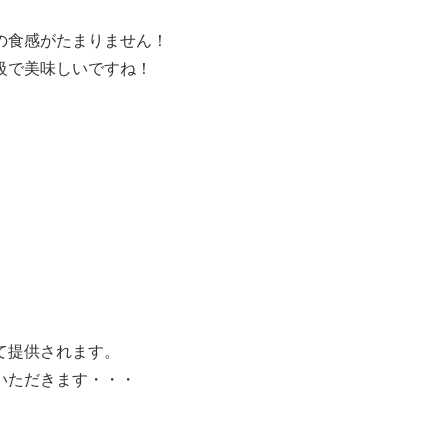
の食感がたまりません！
級で美味しいですね！
て提供されます。
いただきます・・・