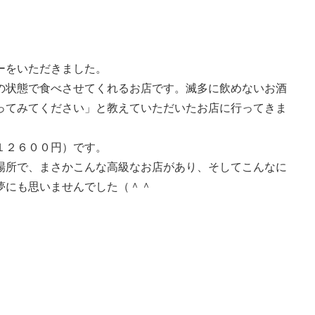
ーをいただきました。
の状態で食べさせてくれるお店です。滅多に飲めないお酒
ってみてください」と教えていただいたお店に行ってきま
１２６００円）です。
場所で、まさかこんな高級なお店があり、そしてこんなに
夢にも思いませんでした（＾＾