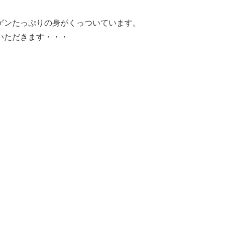
ゲンたっぷりの身がくっついています。
いただきます・・・