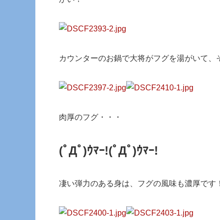
カウンターのお鍋で大将がフグを湯がいて、
肉厚のフグ・・・
(ﾟДﾟ)ｳﾏｰ!
(ﾟДﾟ)ｳﾏｰ!
凄い弾力のある身は、フグの風味も濃厚です