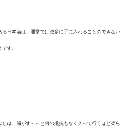
ある日本酒は、通常では滅多に手に入れることのできない
うです。
ぶしは、歯がす～っと何の抵抗もなく入って行くほど柔ら