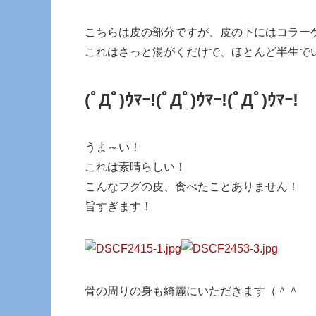
こちらは皮の部分ですが、皮の下にはコラー
これはさっと湯がくだけで、ほとんど半生で
(ﾟДﾟ)ｳﾏｰ!
(ﾟДﾟ)ｳﾏｰ!
(ﾟДﾟ)ｳﾏｰ!
うま～い！
これは素晴らしい！
こんなフグの皮、食べたことありません！
旨すぎます！
骨の周りの身も綺麗にいただきます（＾＾