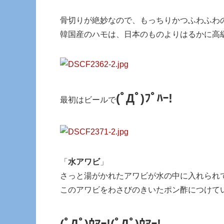
骨切りが絶妙なので、もっちりかつふわふわ
韓国産のハモは、日本のものよりはるかに高
(ﾟДﾟ)ﾌﾟﾊｰ!
最初はビールで
「
水アワビ
」
さっと湯がかれたアワビが水の中に入れられ
このアワビをわさびのきいたポン酢につけて
(ﾟДﾟ)ｳﾏｰ!
(ﾟДﾟ)ｳﾏｰ!