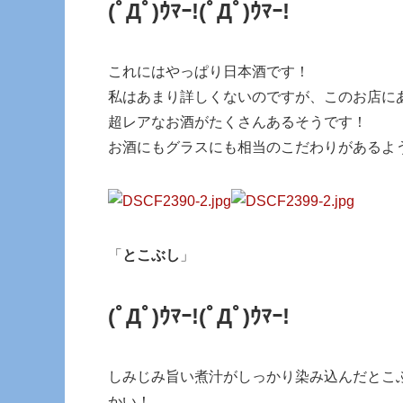
(ﾟДﾟ)ｳﾏｰ!
(ﾟДﾟ)ｳﾏｰ!
これにはやっぱり日本酒です！
私はあまり詳しくないのですが、このお店に
超レアなお酒がたくさんあるそうです！
お酒にもグラスにも相当のこだわりがあるよ
「
とこぶし
」
(ﾟДﾟ)ｳﾏｰ!
(ﾟДﾟ)ｳﾏｰ!
しみじみ旨い煮汁がしっかり染み込んだとこ
かい！