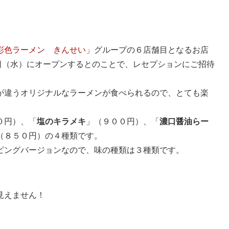
彩色ラーメン きんせい
」グループの６店舗目となるお店
日（水）にオープンするとのことで、レセプションにご招待
が違うオリジナルなラーメンが食べられるので、とても楽
０円）、「
塩のキラメキ
」（９００円）、「
濃口醤油らー
（８５０円）の４種類です。
ピングバージョンなので、味の種類は３種類です。
見えません！