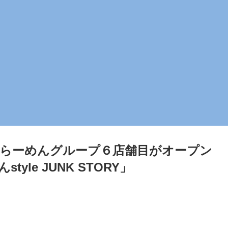
らーめんグループ６店舗目がオープン
yle JUNK STORY」