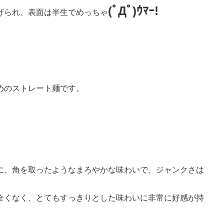
(ﾟДﾟ)ｳﾏｰ!
げられ、表面は半生でめっちゃ
めのストレート麺です。
に、角を取ったようなまろやかな味わいで、ジャンクさは
全くなく、とてもすっきりとした味わいに非常に好感が持