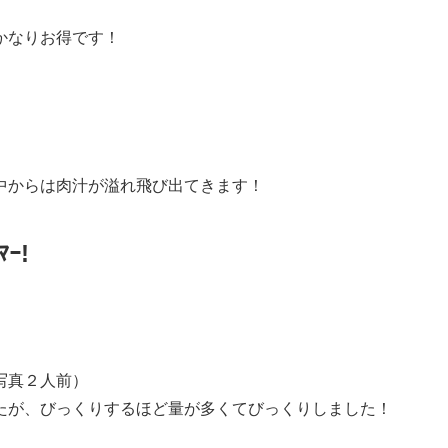
かなりお得です！
中からは肉汁が溢れ飛び出てきます！
ﾏｰ!
写真２人前）
たが、びっくりするほど量が多くてびっくりしました！