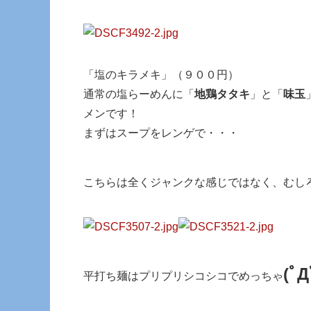
「塩のキラメキ」（９００円）
通常の塩らーめんに「
地鶏タタキ
」と「
味玉
メンです！
まずはスープをレンゲで・・・
こちらは全くジャンクな感じではなく、むし
(ﾟД
平打ち麺はプリプリシコシコでめっちゃ