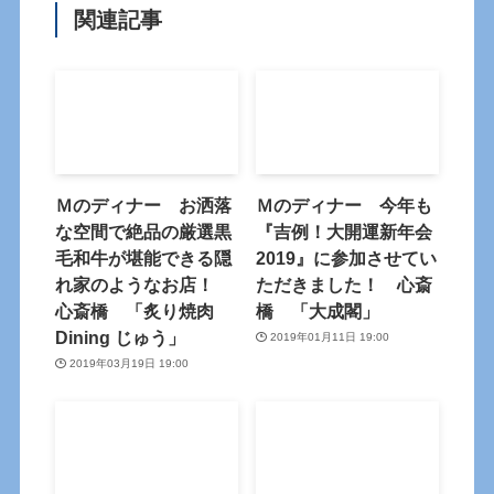
関連記事
Ｍのディナー お洒落
Ｍのディナー 今年も
な空間で絶品の厳選黒
『吉例！大開運新年会
毛和牛が堪能できる隠
2019』に参加させてい
れ家のようなお店！
ただきました！ 心斎
心斎橋 「炙り焼肉
橋 「大成閣」
Dining じゅう」
2019年01月11日 19:00
2019年03月19日 19:00