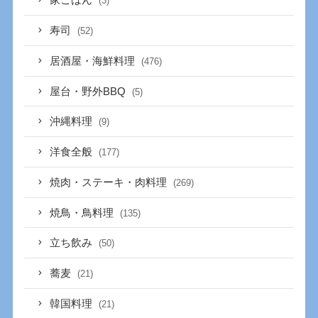
家ごはん
(3)
寿司
(52)
居酒屋・海鮮料理
(476)
屋台・野外BBQ
(5)
沖縄料理
(9)
洋食全般
(177)
焼肉・ステーキ・肉料理
(269)
焼鳥・鳥料理
(135)
立ち飲み
(50)
蕎麦
(21)
韓国料理
(21)