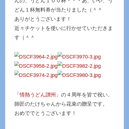
んの、うどん１００杯・・・あ、いや、う
どん１杯無料券が当たりました（＾＾
ありがとうございます！
近々チケットを使いに行かせていただきま
す（＾＾
「
情熱うどん讃州
」の４周年を皆で祝い、
師匠のたけちゃんから花束の贈呈です。
おめででとうございます！