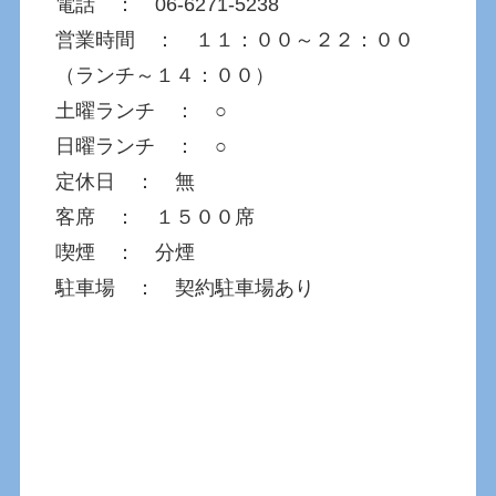
電話 ： 06-6271-5238
営業時間 ： １１：００～２２：００
（ランチ～１４：００）
土曜ランチ ： ○
日曜ランチ ： ○
定休日 ： 無
客席 ： １５００席
喫煙 ： 分煙
駐車場 ： 契約駐車場あり