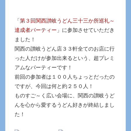
「
第３回関西讃岐うどん三十三か所巡礼～
達成者パーティー
」に参加させていただき
ました！
関西の讃岐うどん店３３軒全てのお店に行
った人だけが参加出来るという、超プレミ
アムなパーティーです！
前回の参加者は１００人ちょっとだったの
ですが、今回は何と約２５０人！
ものすご～く広い会場に、関西の讃岐うど
んを心から愛するうどん好きが終結しまし
た！