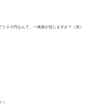
で１００円なんて、一体誰が信じますか？（笑）
す！