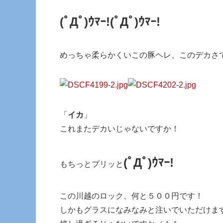
(ﾟДﾟ)ｳﾏｰ!
(ﾟДﾟ)ｳﾏｰ!
めっちゃ柔らかくいこの豚ヘレ、このデカさ
「
イカ
」
これまたデカいじゃないですか！
(ﾟДﾟ)ｳﾏｰ!
もちっとプリッと
この川越のロック、何と５００円です！
しかもグラスになみなみと注いでいただけま