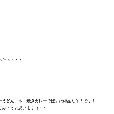
。
べたら・・・
ーうどん
」や「
焼きカレーそば
」は絶品だそうです！
てみようと思います（＾＾