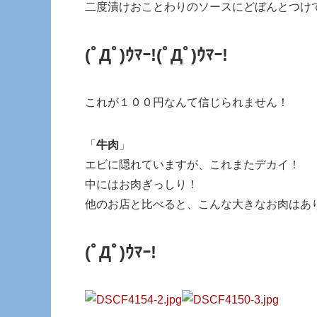
二度漬けおことわりのソースにどぼんとつけ
(ﾟДﾟ)ｳﾏｰ!
(ﾟДﾟ)ｳﾏｰ!
これが１００円なんて信じられません！
「
牛肉
」
エビに隠れていますが、これまたデカイ！
中にはお肉ぎっしり！
他のお店と比べると、こんな大きなお肉はあ
(ﾟДﾟ)ｳﾏｰ!