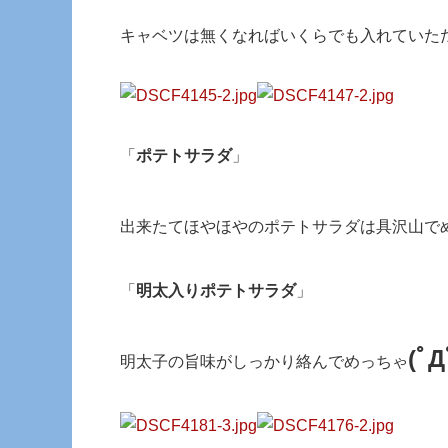
キャベツは無くなればいくらでも入れていた
「
ポテトサラダ
」
出来たてほやほやのポテトサラダは具沢山で
「
明太入りポテトサラダ
」
(ﾟД
明太子の旨味がしっかり絡んでめっちゃ