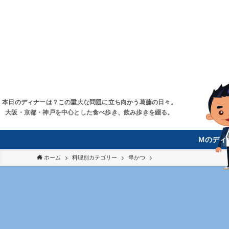
本日のディナーは？この重大な問題に立ち向かう葛藤の日々。
大阪・京都・神戸を中心とした食べ歩き、飲み歩きを綴る。
Ｍのディ
ホーム
料理別カテゴリー
串かつ