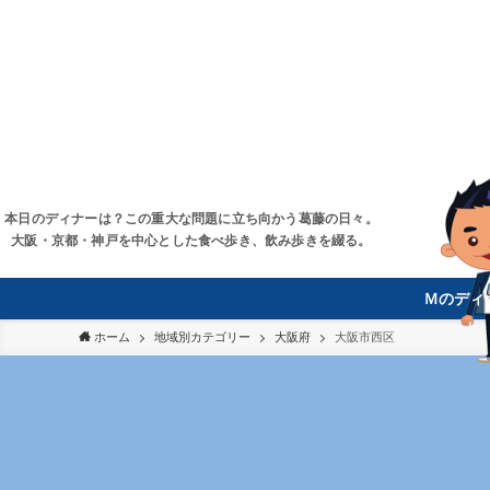
本日のディナーは？この重大な問題に立ち向かう葛藤の日々。
大阪・京都・神戸を中心とした食べ歩き、飲み歩きを綴る。
Ｍのディ
ホーム
地域別カテゴリー
大阪府
大阪市西区