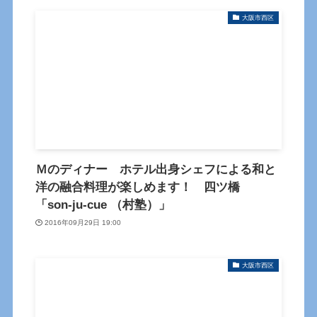
大阪市西区
Ｍのディナー ホテル出身シェフによる和と
洋の融合料理が楽しめます！ 四ツ橋
「son-ju-cue （村塾）」
2016年09月29日 19:00
大阪市西区