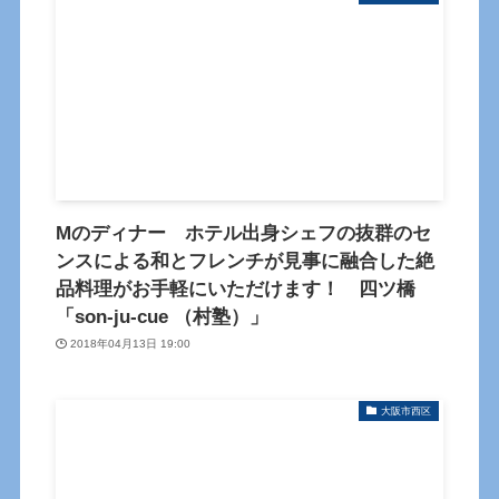
Mのディナー ホテル出身シェフの抜群のセ
ンスによる和とフレンチが見事に融合した絶
品料理がお手軽にいただけます！ 四ツ橋
「son-ju-cue （村塾）」
2018年04月13日 19:00
大阪市西区