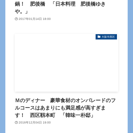
鍋！ 肥後橋 「日本料理 肥後橋ゆき
や。」
2017年01月14日 18:00
大阪市西区
Ｍのディナー 豪華食材のオンパレードのフ
ルコースはあまりにも満足感が高すぎま
す！ 西区靱本町 「韓味一朴邸」
2016年12月04日 19:00