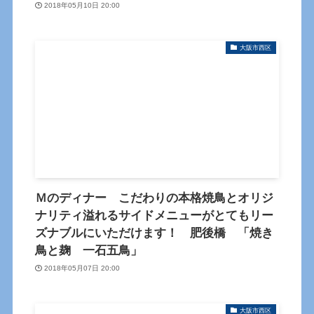
2018年05月10日 20:00
大阪市西区
Ｍのディナー こだわりの本格焼鳥とオリジ
ナリティ溢れるサイドメニューがとてもリー
ズナブルにいただけます！ 肥後橋 「焼き
鳥と麹 一石五鳥」
2018年05月07日 20:00
大阪市西区