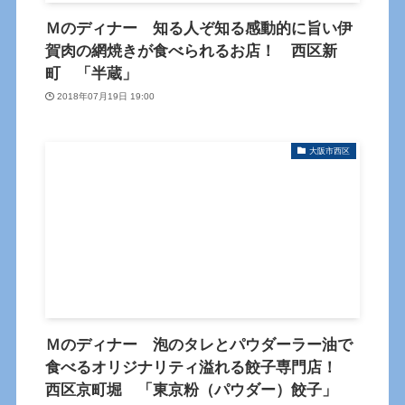
Ｍのディナー 知る人ぞ知る感動的に旨い伊
賀肉の網焼きが食べられるお店！ 西区新
町 「半蔵」
2018年07月19日 19:00
大阪市西区
Ｍのディナー 泡のタレとパウダーラー油で
食べるオリジナリティ溢れる餃子専門店！
西区京町堀 「東京粉（パウダー）餃子」