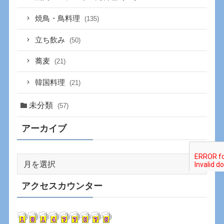
焼鳥・鳥料理
(135)
立ち飲み
(50)
蕎麦
(21)
韓国料理
(21)
未分類
(57)
アーカイブ
ア
ー
カ
アクセスカウンター
イ
ブ