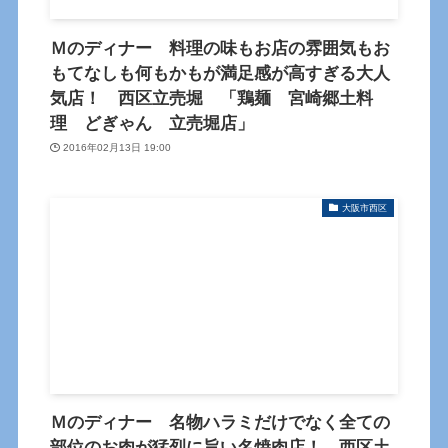
Ｍのディナー 料理の味もお店の雰囲気もお
もてなしも何もかもが満足感が高すぎる大人
気店！ 西区立売堀 「鶏麺 宮崎郷土料
理 どぎゃん 立売堀店」
2016年02月13日 19:00
大阪市西区
Ｍのディナー 名物ハラミだけでなく全ての
部位のお肉が猛烈に旨い名焼肉店！ 西区土