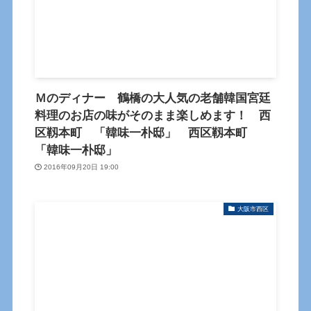
Ｍのディナー 鶴橋の大人気の老舗韓国宮廷
料理のお店の味がそのまま楽しめます！ 西
区靱本町 「韓味一朴邸」 西区靱本町
「韓味一朴邸」
2016年09月20日 19:00
大阪市西区