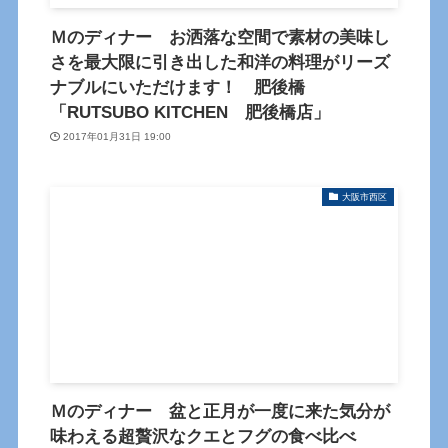
Ｍのディナー お洒落な空間で素材の美味し
さを最大限に引き出した和洋の料理がリーズ
ナブルにいただけます！ 肥後橋
「RUTSUBO KITCHEN 肥後橋店」
2017年01月31日 19:00
大阪市西区
Ｍのディナー 盆と正月が一度に来た気分が
味わえる超贅沢なクエとフグの食べ比べ