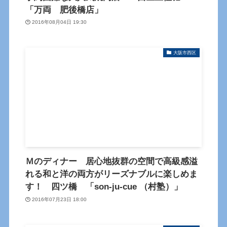
「万両 肥後橋店」
2016年08月04日 19:30
大阪市西区
Ｍのディナー 居心地抜群の空間で高級感溢
れる和と洋の両方がリーズナブルに楽しめま
す！ 四ツ橋 「son-ju-cue （村塾）」
2016年07月23日 18:00