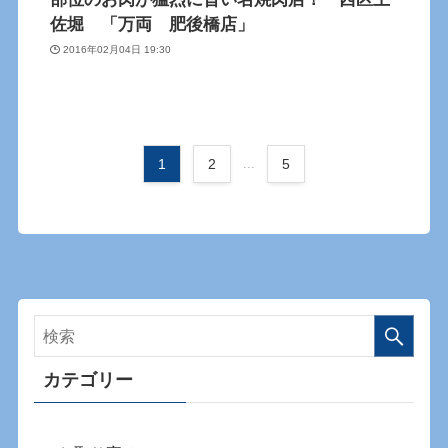
佐堀 「万両 肥後橋店」
2016年02月04日 19:30
1
2
...
5
カテゴリー