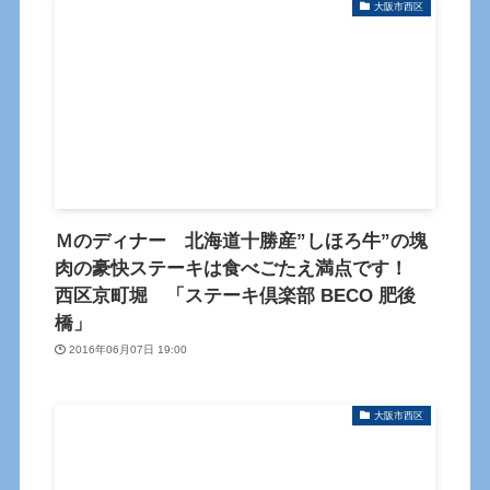
大阪市西区
Ｍのディナー 北海道十勝産”しほろ牛”の塊
肉の豪快ステーキは食べごたえ満点です！
西区京町堀 「ステーキ倶楽部 BECO 肥後
橋」
2016年06月07日 19:00
大阪市西区