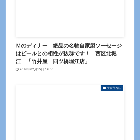
Ｍのディナー 絶品の名物自家製ソーセージ
はビールとの相性が抜群です！ 西区北堀
江 「竹井屋 四ツ橋堀江店」
2016年02月15日 19:00
大阪市西区