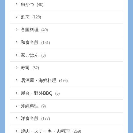
串かつ
(40)
割烹
(128)
各国料理
(40)
和食全般
(181)
家ごはん
(3)
寿司
(52)
居酒屋・海鮮料理
(476)
屋台・野外BBQ
(5)
沖縄料理
(9)
洋食全般
(177)
焼肉・ステーキ・肉料理
(269)