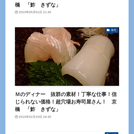
橋 「鮓 きずな」
2010年05月01日 21:30
寿司
Ｍのディナー 抜群の素材！丁寧な仕事！信
じられない価格！超穴場お寿司屋さん！ 京
橋 「鮓 きずな」
2010年02月10日 19:30