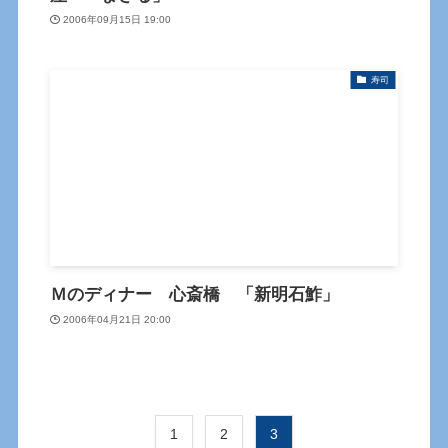
2006年09月15日 19:00
寿司
Ｍのディナー 心斎橋 「新明石鮓」
2006年04月21日 20:00
1
2
3