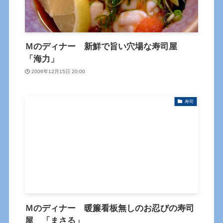
Ｍのディナー 新鮮で旨い穴場な寿司屋
「海力」
2006年12月15日 20:00
寿司
Ｍのディナー 暖簾看板無しのお忍びの寿司
屋 「まさる」