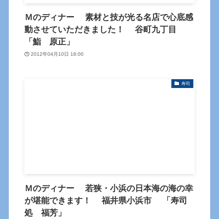
Ｍのディナー 素材と技が光る名店で心底感
動させていただきました！ 谷町九丁目
「鮨 原正」
2012年04月10日 18:00
寿司
Ｍのディナー 若狭・小浜の日本海の海の幸
が堪能できます！ 福井県小浜市 「寿司
処 福芳」