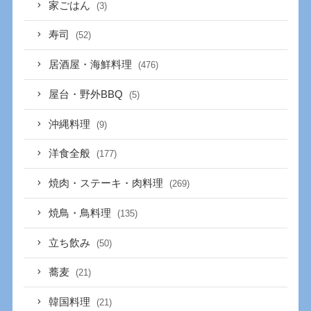
家ごはん
(3)
寿司
(52)
居酒屋・海鮮料理
(476)
屋台・野外BBQ
(5)
沖縄料理
(9)
洋食全般
(177)
焼肉・ステーキ・肉料理
(269)
焼鳥・鳥料理
(135)
立ち飲み
(50)
蕎麦
(21)
韓国料理
(21)