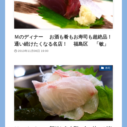
Ｍのディナー お酒も肴もお寿司も超絶品！
通い続けたくなる名店！ 福島区 「敏」
2013年11月06日 19:00
寿司