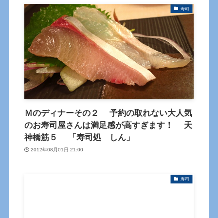
寿司
Ｍのディナーその２ 予約の取れない大人気
のお寿司屋さんは満足感が高すぎます！ 天
神橋筋５ 「寿司処 しん」
2012年08月01日 21:00
寿司