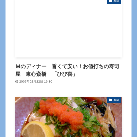
寿司
Ｍのディナー 旨くて安い！お値打ちの寿司
屋 東心斎橋 「ひび喜」
2007年02月22日 19:30
寿司