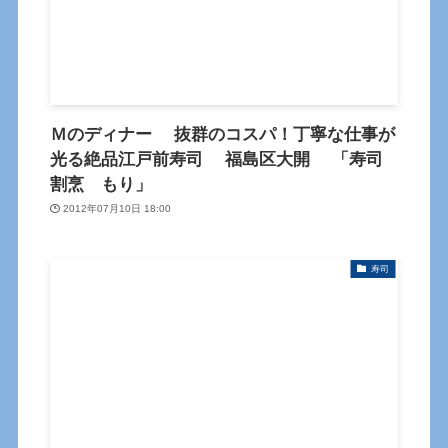
Ｍのディナー 抜群のコスパ！丁寧な仕事が
光る絶品江戸前寿司 福島区大開 「寿司
割烹 もり」
2012年07月10日 18:00
寿司