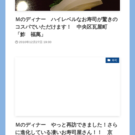
Ｍのディナー ハイレベルなお寿司が驚きの
コスパでいただけます！ 中央区瓦屋町
「鮓 福萬」
2010年12月27日 19:00
寿司
Ｍのディナー やっと再訪できました！さら
に進化している凄いお寿司屋さん！！ 京