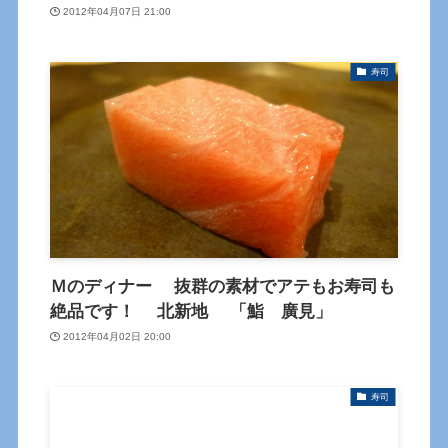
2012年04月07日 21:00
寿司
Ｍのディナー 抜群の素材でアテもお寿司も
絶品です！ 北新地 「鮨 廣見」
2012年04月02日 20:00
寿司