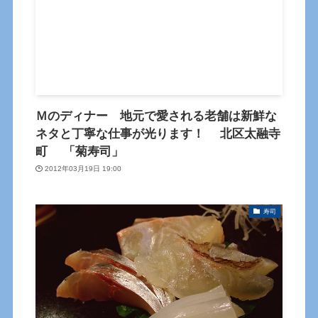
Ｍのディナー 地元で愛される老舗は新鮮な
ネタと丁寧な仕事が光ります！ 北区太融寺
町 「菊寿司」
2012年03月19日 19:00
寿司