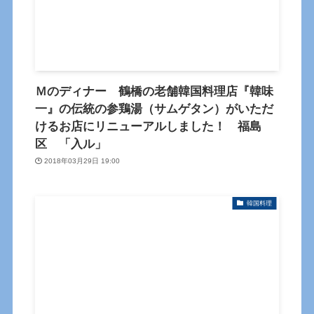
Ｍのディナー 鶴橋の老舗韓国料理店『韓味
一』の伝統の参鶏湯（サムゲタン）がいただ
けるお店にリニューアルしました！ 福島
区 「入ル」
2018年03月29日 19:00
韓国料理