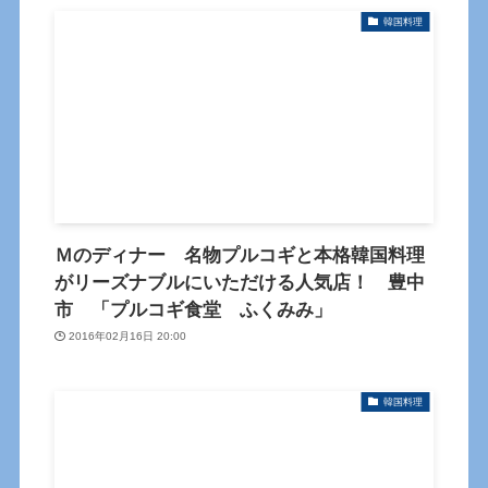
韓国料理
Ｍのディナー 名物プルコギと本格韓国料理
がリーズナブルにいただける人気店！ 豊中
市 「プルコギ食堂 ふくみみ」
2016年02月16日 20:00
韓国料理