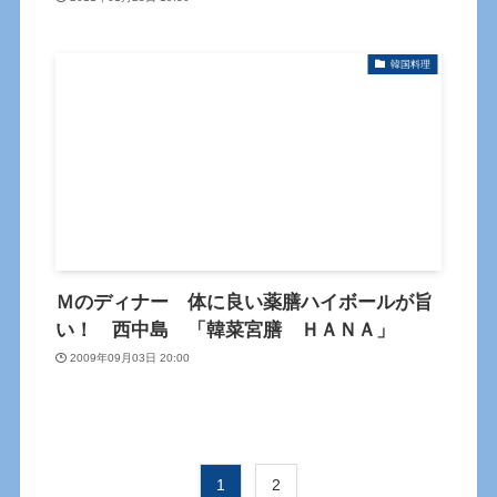
韓国料理
Ｍのディナー 体に良い薬膳ハイボールが旨
い！ 西中島 「韓菜宮膳 ＨＡＮＡ」
2009年09月03日 20:00
1
2