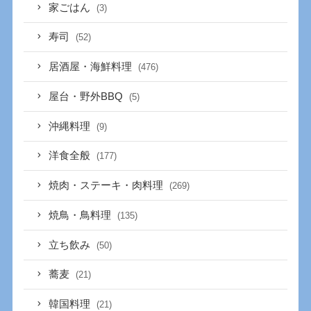
家ごはん
(3)
寿司
(52)
居酒屋・海鮮料理
(476)
屋台・野外BBQ
(5)
沖縄料理
(9)
洋食全般
(177)
焼肉・ステーキ・肉料理
(269)
焼鳥・鳥料理
(135)
立ち飲み
(50)
蕎麦
(21)
韓国料理
(21)