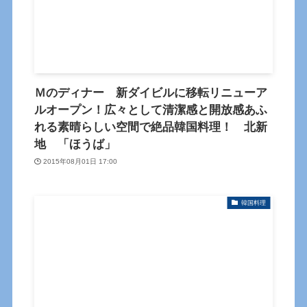
Ｍのディナー 新ダイビルに移転リニューア
ルオープン！広々として清潔感と開放感あふ
れる素晴らしい空間で絶品韓国料理！ 北新
地 「ほうば」
2015年08月01日 17:00
韓国料理