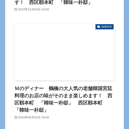
す！ 西区靱本町 「韓味一朴邸」
2016年12月04日 19:00
韓国料理
Ｍのディナー 鶴橋の大人気の老舗韓国宮廷
料理のお店の味がそのまま楽しめます！ 西
区靱本町 「韓味一朴邸」 西区靱本町
「韓味一朴邸」
2016年09月20日 19:00