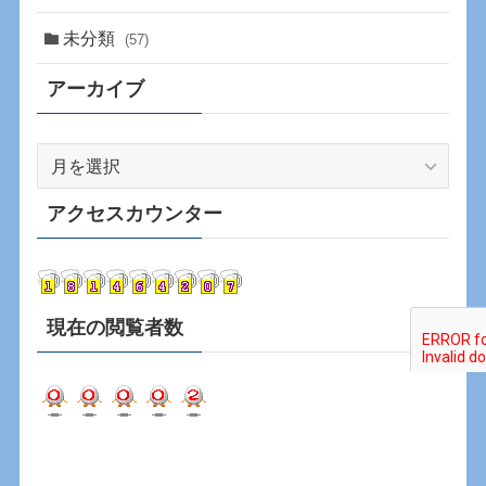
未分類
(57)
アーカイブ
ア
ー
カ
アクセスカウンター
イ
ブ
現在の閲覧者数