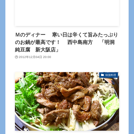
Ｍのディナー 寒い日は辛くて旨みたっぷり
のお鍋が最高です！ 西中島南方 「明洞
純豆腐 新大阪店」
2012年12月04日 20:00
韓国料理