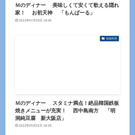
Ｍのディナー 美味しくて安くて歌える隠れ
家！ お初天神 「もんぱーる」
2012年07月25日 19:00
韓国料理
Ｍのディナー スタミナ満点！絶品韓国鉄板
焼きメニューが充実！ 西中島南方 「明
洞純豆腐 新大阪店」
2012年05月31日 19:30