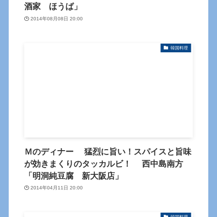
酒家 ほうば」
2014年08月08日 20:00
韓国料理
Ｍのディナー 猛烈に旨い！スパイスと旨味
が効きまくりのタッカルビ！ 西中島南方
「明洞純豆腐 新大阪店」
2014年04月11日 20:00
韓国料理