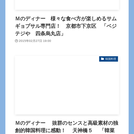
Ｍのディナー 様々な食べ方が楽しめるサム
ギョプサル専門店！ 京都市下京区 「ベジ
テジや 四条烏丸店」
2015年02月27日 19:00
韓国料理
Ｍのディナー 抜群のセンスと高級素材の独
創的韓国料理に感動！ 天神橋５ 「韓菜