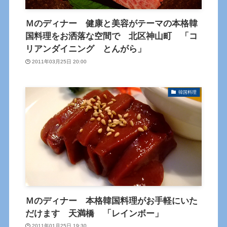
Ｍのディナー 健康と美容がテーマの本格韓
国料理をお洒落な空間で 北区神山町 「コ
リアンダイニング とんがら」
2011年03月25日 20:00
韓国料理
Ｍのディナー 本格韓国料理がお手軽にいた
だけます 天満橋 「レインボー」
2011年01月25日 19:30