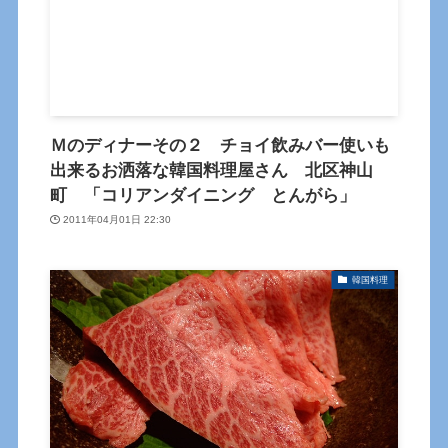
Ｍのディナーその２ チョイ飲みバー使いも
出来るお洒落な韓国料理屋さん 北区神山
町 「コリアンダイニング とんがら」
2011年04月01日 22:30
韓国料理