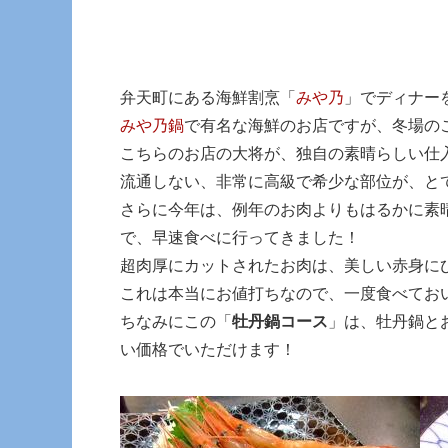
弁天町にある海鮮割烹「
みや乃
」でディナー
みや乃鍋
で有名な海鮮のお店ですが、冬場の
こちらのお店の大将が、独自の素晴らしい仕
流通しない、非常に高級で希少な部位が、と
さらに今年は、例年のお肉よりもはるかに素
で、早速食べに行ってきました！
超肉厚にカットされたお肉は、美しい赤身に
これは本当にお値打ちなので、一度食べてお
ちなみにこの「
牡丹鍋コース
」は、牡丹鍋と
い価格でいただけます！