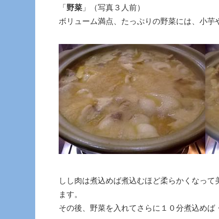
「
野菜
」（写真３人前）
ボリューム満点、たっぷりの野菜には、小芋
しし肉は煮込めば煮込むほど柔らかくなって
ます。
その後、野菜を入れてさらに１０分煮込めば