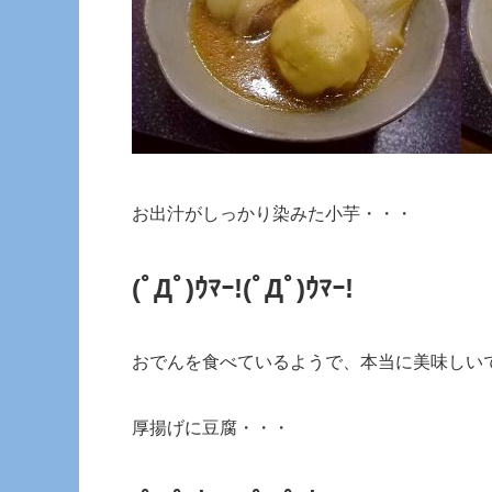
お出汁がしっかり染みた小芋・・・
(ﾟДﾟ)ｳﾏｰ!
(ﾟДﾟ)ｳﾏｰ!
おでんを食べているようで、本当に美味しい
厚揚げに豆腐・・・