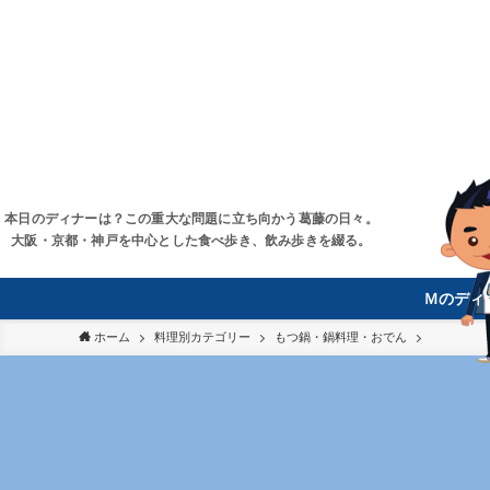
本日のディナーは？この重大な問題に立ち向かう葛藤の日々。
大阪・京都・神戸を中心とした食べ歩き、飲み歩きを綴る。
Ｍのディ
ホーム
料理別カテゴリー
もつ鍋・鍋料理・おでん