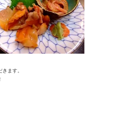
だきます。
！