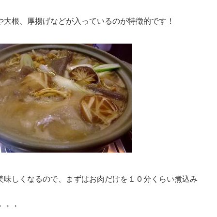
や大根、厚揚げなどが入っているのが特徴的です！
美味しくなるので、まずはお肉だけを１０分くらい煮込み
・・・