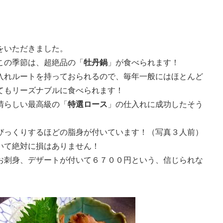
をいただきました。
この季節は、超絶品の「
牡丹鍋
」が食べられます！
入れルートを持っておられるので、毎年一般にはほとんど
てもリーズナブルに食べられます！
晴らしい最高級の「
特選ロース
」の仕入れに成功したそう
びっくりするほどの脂身が付いています！（写真３人前）
いて絶対に損はありません！
お刺身、デザートが付いて６７００円という、信じられな