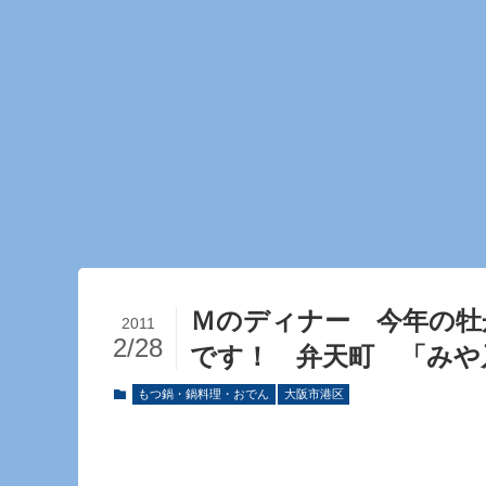
Ｍのディナー 今年の牡
2011
2/28
です！ 弁天町 「みや
もつ鍋・鍋料理・おでん
大阪市港区