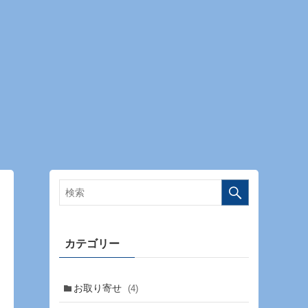
カテゴリー
お取り寄せ
(4)