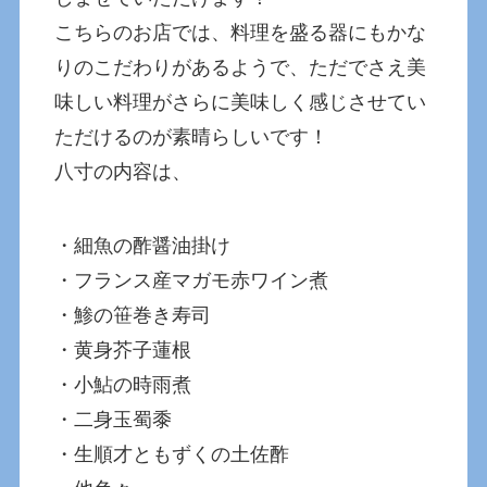
こちらのお店では、料理を盛る器にもかな
りのこだわりがあるようで、ただでさえ美
味しい料理がさらに美味しく感じさせてい
ただけるのが素晴らしいです！
八寸の内容は、
・細魚の酢醤油掛け
・フランス産マガモ赤ワイン煮
・鯵の笹巻き寿司
・黄身芥子蓮根
・小鮎の時雨煮
・二身玉蜀黍
・生順才ともずくの土佐酢