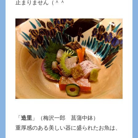
止まりません（＾＾
「
造里
」（梅沢一郎 菖蒲中鉢）
重厚感のある美しい器に盛られたお魚は、