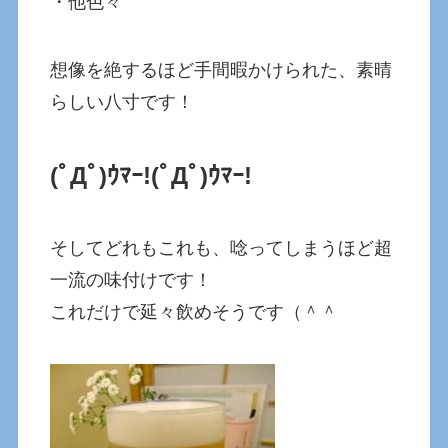
・他色々
想像を絶するほど手間暇かけられた、素晴
らしい八寸です！
(ﾟДﾟ)ｳﾏｰ!
(ﾟДﾟ)ｳﾏｰ!
そしてどれもこれも、唸ってしまうほど超
一流の味付けです！
これだけで延々飲めそうです（＾＾