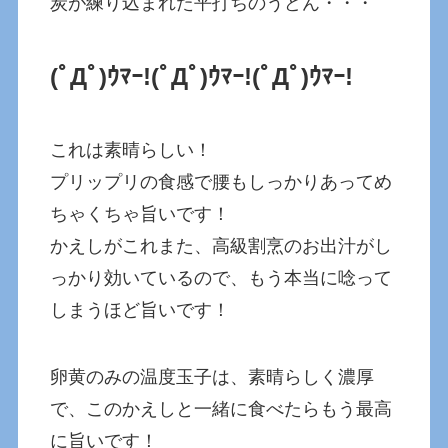
炭が練り込まれた平打ちのうどん・・・
(ﾟДﾟ)ｳﾏｰ!
(ﾟДﾟ)ｳﾏｰ!
(ﾟДﾟ)ｳﾏｰ!
これは素晴らしい！
プリップリの食感で腰もしっかりあってめ
ちゃくちゃ旨いです！
かえしがこれまた、高級割烹のお出汁がし
っかり効いているので、もう本当に唸って
しまうほど旨いです！
卵黄のみの温度玉子は、素晴らしく濃厚
で、このかえしと一緒に食べたらもう最高
に旨いです！