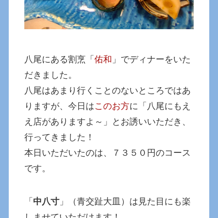
八尾にある割烹「
佑和
」でディナーをいた
だきました。
八尾はあまり行くことのないところではあ
りますが、今日は
このお方
に「八尾にもえ
え店がありますよ～」とお誘いいただき、
行ってきました！
本日いただいたのは、７３５０円のコース
です。
「
中八寸
」（青交趾大皿）は見た目にも楽
しませていただけます！