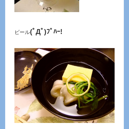
(ﾟДﾟ)ﾌﾟﾊｰ!
ビール