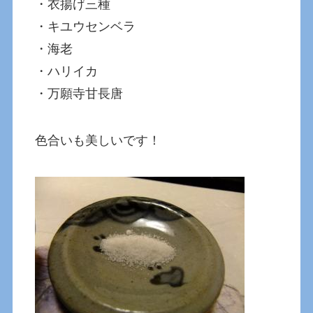
・衣揚げ三種
・キユウセンベラ
・海老
・ハリイカ
・万願寺甘長唐
色合いも美しいです！