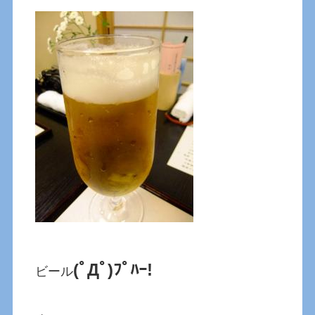
(ﾟДﾟ)ﾌﾟﾊｰ!
ビール