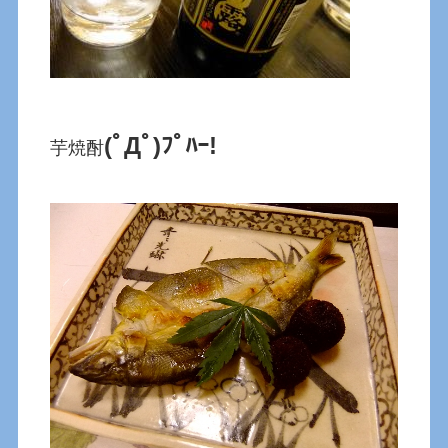
(ﾟДﾟ)ﾌﾟﾊｰ!
芋焼酎