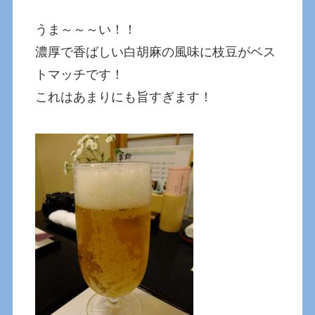
うま～～～い！！
濃厚で香ばしい白胡麻の風味に枝豆がベス
トマッチです！
これはあまりにも旨すぎます！