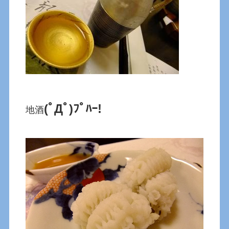
(ﾟДﾟ)ﾌﾟﾊｰ!
地酒