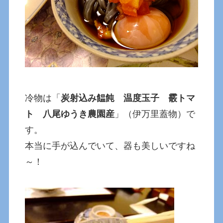
冷物は「
炭射込み饂飩 温度玉子 霰トマ
ト 八尾ゆうき農園産
」（伊万里蓋物）で
す。
本当に手が込んでいて、器も美しいですね
～！