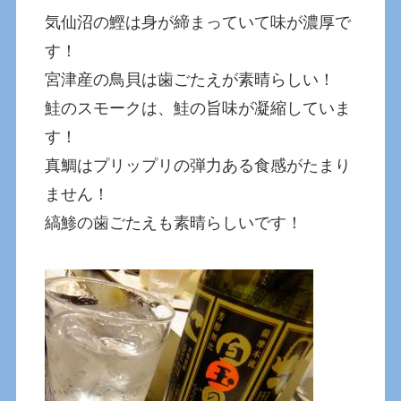
気仙沼の鰹は身が締まっていて味が濃厚で
す！
宮津産の鳥貝は歯ごたえが素晴らしい！
鮭のスモークは、鮭の旨味が凝縮していま
す！
真鯛はプリップリの弾力ある食感がたまり
ません！
縞鯵の歯ごたえも素晴らしいです！