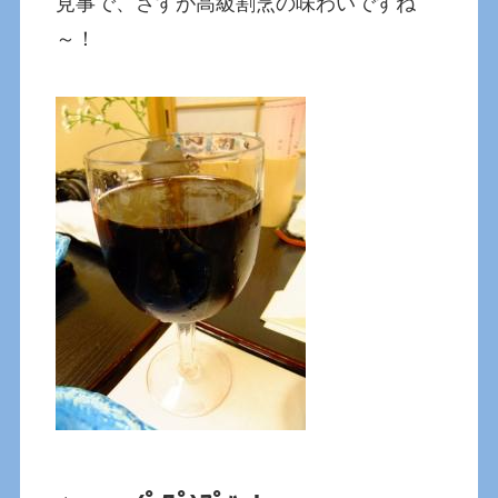
見事で、さすが高級割烹の味わいですね
～！