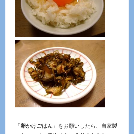
「
卵かけごはん
」をお願いしたら、自家製