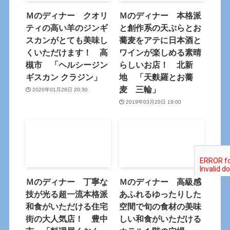
Ｍのディナー クオリ
Ｍのディナー 本格派
ティの高い羊のジンギ
と創作系の天ぷらとお
スカンがとても美味し
蕎麦をアテに日本酒と
くいただけます！ 高
ワインが楽しめる素晴
槻市 「ヘルシージン
らしいお店！ 北新
ギスカン クラジン」
地 「天麩羅とお蕎
麦 三輪」
2020年01月28日 20:30
2019年03月20日 19:00
Ｍのディナー 丁寧な
Ｍのディナー 高級感
技が光る超一流本格派
あふれるゆったりした
和食がいただける住宅
空間で旬の食材の美味
街の大人気店！ 豊中
しい和食がいただける