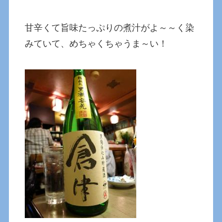
甘辛くて旨味たっぷりの煮汁がよ～～く染
みていて、めちゃくちゃうま～い！