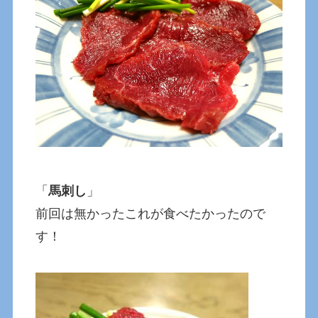
「
馬刺し
」
前回は無かったこれが食べたかったので
す！