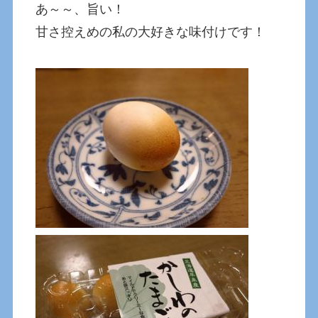
あ～～、旨い！
甘さ控えめの私の大好きな味付けです！