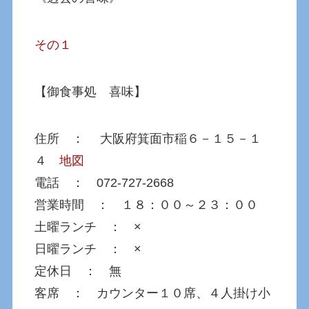
その１
【御食事処 喜味】
住所 ： 大阪府箕面市稲６－１５－１
４
地図
電話 ： 072-727-2668
営業時間 ： １８：００～２３：００
土曜ランチ ： ×
日曜ランチ ： ×
定休日 ： 無
客席 ： カウンター１０席、４人掛け小