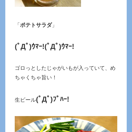
「
ポテトサラダ
」
(ﾟДﾟ)ｳﾏｰ!
(ﾟДﾟ)ｳﾏｰ!
ゴロっとしたじゃがいもが入っていて、め
ちゃくちゃ旨い！
(ﾟДﾟ)ﾌﾟﾊｰ!
生ビール