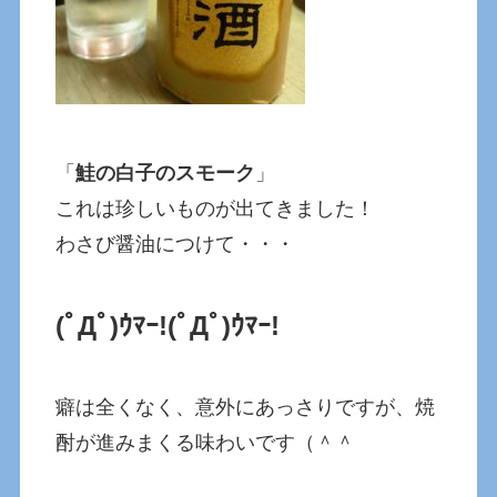
「
鮭の白子のスモーク
」
これは珍しいものが出てきました！
わさび醤油につけて・・・
(ﾟДﾟ)ｳﾏｰ!
(ﾟДﾟ)ｳﾏｰ!
癖は全くなく、意外にあっさりですが、焼
酎が進みまくる味わいです（＾＾