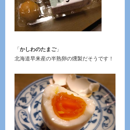
「
かしわのたまご
」
北海道早来産の半熟卵の燻製だそうです！