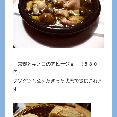
「
京鴨とキノコのアヒージョ
」（８８０
円）
グツグツと煮えたぎった状態で提供されま
す！