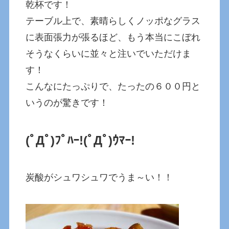
乾杯です！
テーブル上で、素晴らしくノッポなグラス
に表面張力が張るほど、もう本当にこぼれ
そうなくらいに並々と注いでいただけま
す！
こんなにたっぷりで、たったの６００円と
いうのが驚きです！
(ﾟДﾟ)ﾌﾟﾊｰ!(ﾟДﾟ)ｳﾏｰ!
炭酸がシュワシュワでうま～い！！