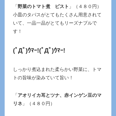
「
野菜のトマト煮 ピスト
」（４８０円）
小皿のタパスがとてもたくさん用意されて
いて、一品一品がとてもリーズナブルで
す！
(ﾟДﾟ)ｳﾏｰ!(ﾟДﾟ)ｳﾏｰ!
しっかり煮込まれた柔らかい野菜に、トマ
トの旨味が染みていて旨い！
「
アオリイカ耳とツナ、赤インゲン豆のマ
リネ
」（４８０円）