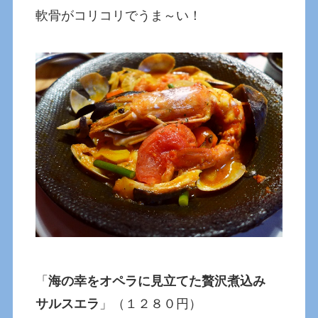
軟骨がコリコリでうま～い！
「
海の幸をオペラに見立てた贅沢煮込み
サルスエラ
」（１２８０円）