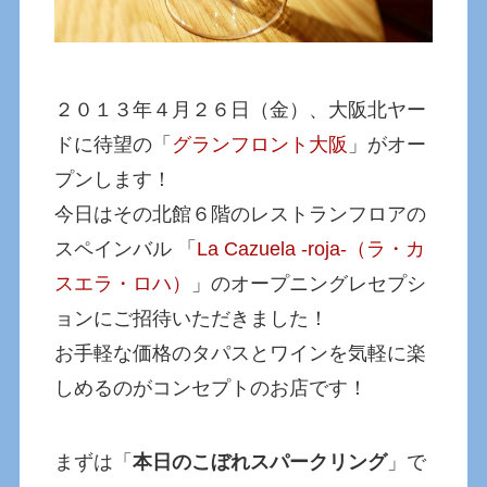
２０１３年４月２６日（金）、大阪北ヤー
ドに待望の「
グランフロント大阪
」がオー
プンします！
今日はその北館６階のレストランフロアの
スペインバル 「
La Cazuela -roja-（ラ・カ
スエラ・ロハ）
」のオープニングレセプシ
ョンにご招待いただきました！
お手軽な価格のタパスとワインを気軽に楽
しめるのがコンセプトのお店です！
まずは「
本日のこぼれスパークリング
」で