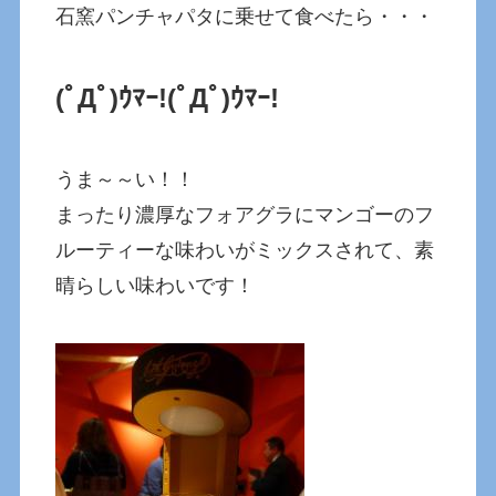
石窯パンチャパタに乗せて食べたら・・・
(ﾟДﾟ)ｳﾏｰ!(ﾟДﾟ)ｳﾏｰ!
うま～～い！！
まったり濃厚なフォアグラにマンゴーのフ
ルーティーな味わいがミックスされて、素
晴らしい味わいです！