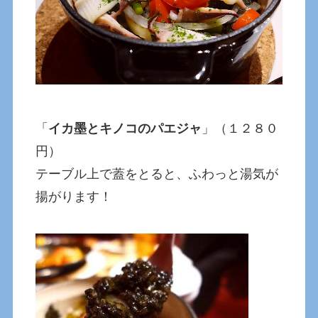
「
イカ墨とキノコのパエジャ
」（１２８０
円）
テーブル上で蓋をとると、ふわっと湯気が
揚がります！