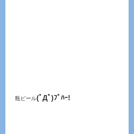
(ﾟДﾟ)ﾌﾟﾊｰ!
瓶ビール