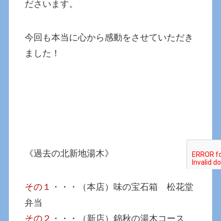
ださいます。
今回も本当に心から感動をさせていただき
ました！
《過去の北新地湯木》
その１
・・・（本店）味の宝石箱 松花堂
弁当
その２
・・・（新店）錦秋の湯木コース