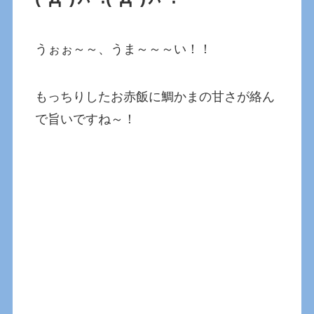
うぉぉ～～、うま～～～い！！
もっちりしたお赤飯に鯛かまの甘さが絡ん
で旨いですね～！