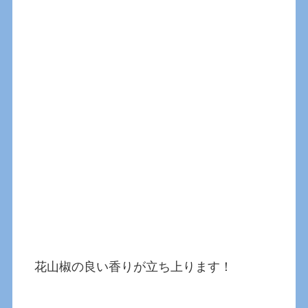
花山椒の良い香りが立ち上ります！