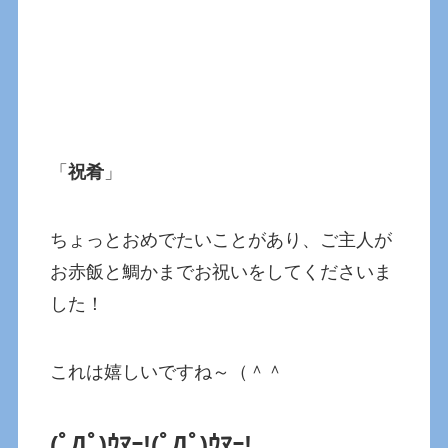
「
祝肴
」
ちょっとおめでたいことがあり、ご主人が
お赤飯と鯛かまでお祝いをしてくださいま
した！
これは嬉しいですね～（＾＾
(ﾟДﾟ)ｳﾏｰ!(ﾟДﾟ)ｳﾏｰ!