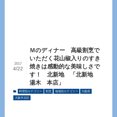
Ｍのディナー 高級割烹で
いただく花山椒入りのすき
2017
焼きは感動的な美味しさで
4/22
す！ 北新地 「北新地
湯木 本店」
料理別カテゴリー
割烹
地域別カテゴリー
大阪府
大阪市北区