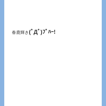
(ﾟДﾟ)ﾌﾟﾊｰ!
春鹿輝き