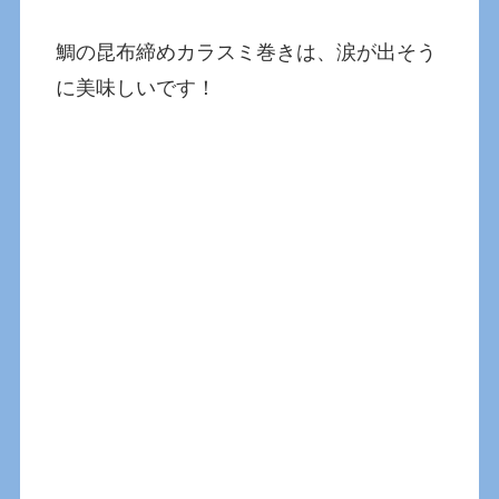
鯛の昆布締めカラスミ巻きは、涙が出そう
に美味しいです！