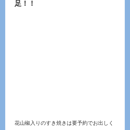
足！！
花山椒入りのすき焼きは要予約でお出しく