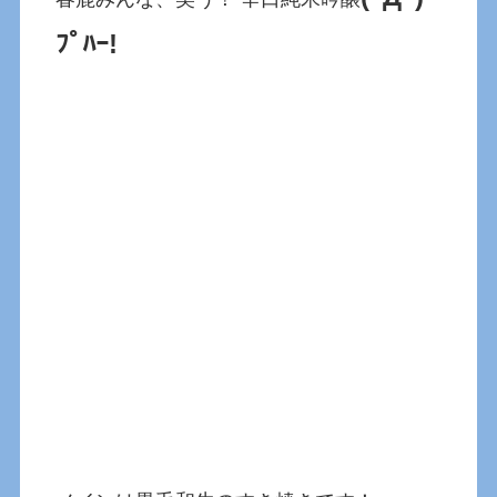
ﾌﾟﾊｰ!