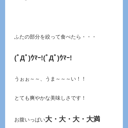
ふたの部分を絞って食べたら・・・
(ﾟДﾟ)ｳﾏｰ!(ﾟДﾟ)ｳﾏｰ!
うぉぉ～～、うま～～～い！！
とても爽やかな美味しさです！
大・大・大・大満
お腹いっぱい