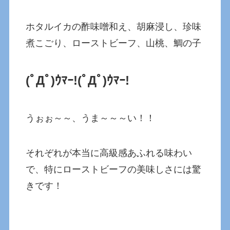
ホタルイカの酢味噌和え、胡麻浸し、珍味
煮こごり、ローストビーフ、山桃、鯛の子
(ﾟДﾟ)ｳﾏｰ!(ﾟДﾟ)ｳﾏｰ!
うぉぉ～～、うま～～～い！！
それぞれが本当に高級感あふれる味わい
で、特にローストビーフの美味しさには驚
きです！