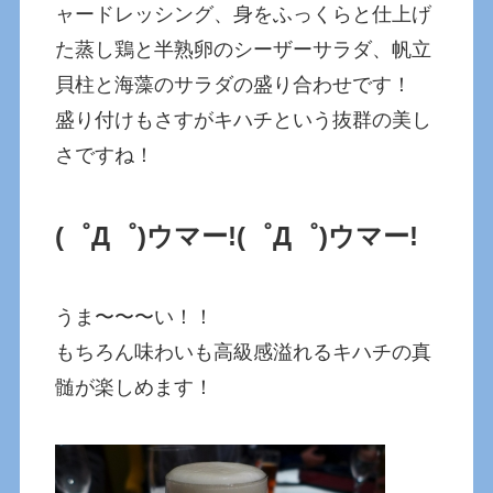
ャードレッシング、身をふっくらと仕上げ
た蒸し鶏と半熟卵のシーザーサラダ、帆立
貝柱と海藻のサラダの盛り合わせです！
盛り付けもさすがキハチという抜群の美し
さですね！
(゜Д゜)ウマー!
(゜Д゜)ウマー!
うま〜〜〜い！！
もちろん味わいも高級感溢れるキハチの真
髄が楽しめます！