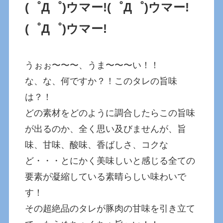
(゜Д゜)ウマー!
(゜Д゜)ウマー!
(゜Д゜)ウマー!
うぉぉ〜〜〜、うま〜〜〜い！！
な、な、何ですか？！このタレの旨味
は？！
どの素材をどのように調合したらこの旨味
が出るのか、全く思い及びませんが、旨
味、甘味、酸味、香ばしさ、コクな
ど・・・とにかく美味しいと感じる全ての
要素が凝縮している素晴らしい味わいで
す！
その超絶品のタレが豚肉の甘味を引き立て