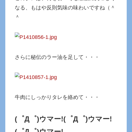
なる、もはや反則気味の味わいですね（＾
＾
さらに秘伝のラー油を足して・・・
牛肉にしっかりタレを絡めて・・・
(゜Д゜)ウマー!
(゜Д゜)ウマー!
(゜Д゜)ウマー!