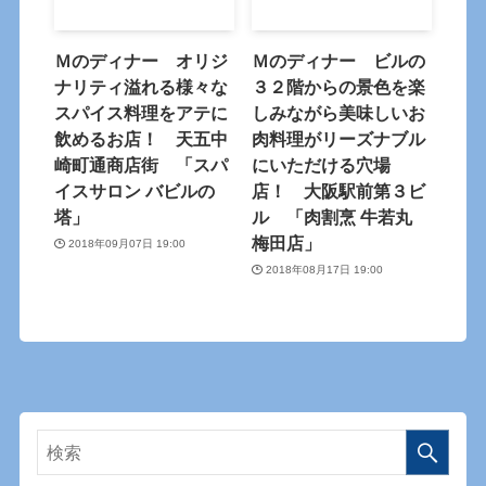
Ｍのディナー オリジ
Ｍのディナー ビルの
ナリティ溢れる様々な
３２階からの景色を楽
スパイス料理をアテに
しみながら美味しいお
飲めるお店！ 天五中
肉料理がリーズナブル
崎町通商店街 「スパ
にいただける穴場
イスサロン バビルの
店！ 大阪駅前第３ビ
塔」
ル 「肉割烹 牛若丸
梅田店」
2018年09月07日 19:00
2018年08月17日 19:00