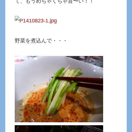
て、もうめちゃくちゃ旨〜い！！
野菜を煮込んで・・・