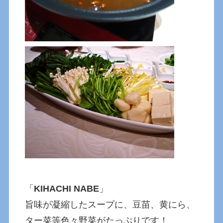
「
KIHACHI NABE
」
旨味が凝縮したスープに、豆苗、黄にら、
ター菜等色々野菜がたっぷりです！