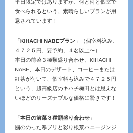
平日限定ではありますが、何と何と個室で
食べられるという、素晴らしいプランが用
意されています！
「
KIHACHI NABEプラン
」（個室料込み、
４７２５円、要予約、４名以上〜）
本日の前菜３種類盛り合わせ、KIHACHI
NABE、本日のデザート、コーヒーまたは
紅茶が付いて、個室料も込みで４７２５円
という、超高級店のキハチ梅田とは思えな
いほどのリーズナブルな価格に驚きです！
「
本日の前菜３種類盛り合わせ
」
脂ののった寒ブリと彩り根菜ハニージンジ