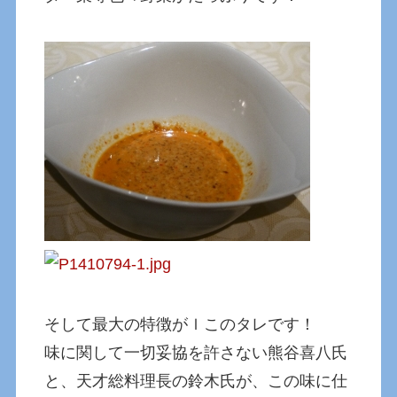
そして最大の特徴がｌこのタレです！
味に関して一切妥協を許さない熊谷喜八氏
と、天才総料理長の鈴木氏が、この味に仕