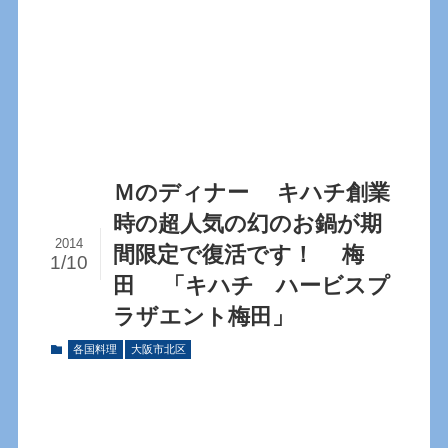
Ｍのディナー キハチ創業
時の超人気の幻のお鍋が期
2014
間限定で復活です！ 梅
1/10
田 「キハチ ハービスプ
ラザエント梅田」
各国料理
大阪市北区