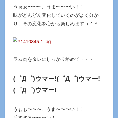
うぉぉ〜〜〜、うま〜〜〜い！！
味がどんどん変化していくのがよく分か
り、その変化を心から楽しめます（＾＾
ラム肉をタレにしっかり絡めて・・・
(゜Д゜)ウマー!
(゜Д゜)ウマー!
(゜Д゜)ウマー!
うぉぉ〜〜〜、うま〜〜〜い！！
旨すぎる〜〜〜い！