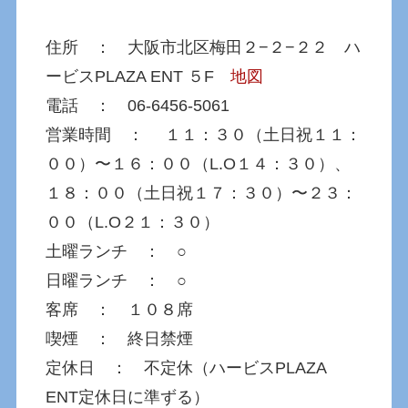
住所 ： 大阪市北区梅田２−２−２２ ハ
ービスPLAZA ENT ５F
地図
電話 ： 06-6456-5061
営業時間 ： １１：３０（土日祝１１：
００）〜１６：００（L.O１４：３０）、
１８：００（土日祝１７：３０）〜２３：
００（L.O２１：３０）
土曜ランチ ： ○
日曜ランチ ： ○
客席 ： １０８席
喫煙 ： 終日禁煙
定休日 ： 不定休（ハービスPLAZA
ENT定休日に準ずる）