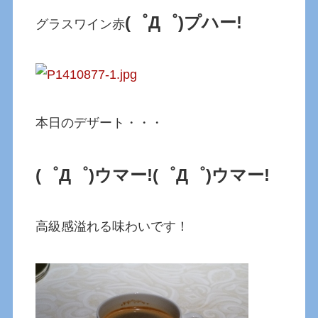
(゜Д゜)プハー!
グラスワイン赤
本日のデザート・・・
(゜Д゜)ウマー!
(゜Д゜)ウマー!
高級感溢れる味わいです！