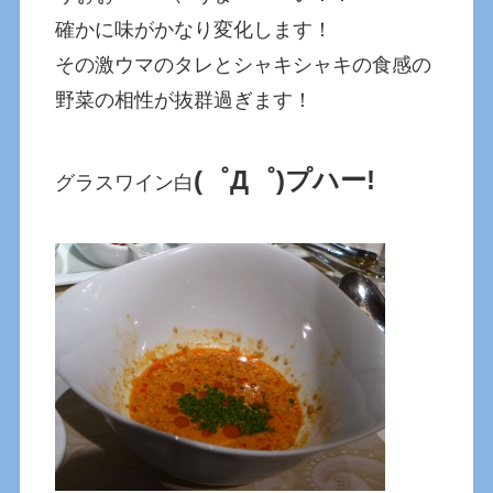
確かに味がかなり変化します！
その激ウマのタレとシャキシャキの食感の
野菜の相性が抜群過ぎます！
(゜Д゜)プハー!
グラスワイン白