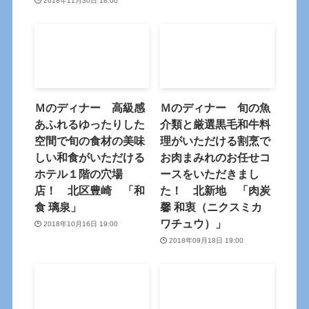
2018年11月30日 18:00
Ｍのディナー 高級感
Ｍのディナー 旬の魚
あふれるゆったりした
介類と厳選黒毛和牛料
空間で旬の食材の美味
理がいただける割烹で
しい和食がいただける
お肉まみれのお任せコ
ホテル１階の穴場
ースをいただきまし
店！ 北区豊崎 「和
た！ 北新地 「肉炭
食 璃泉」
馨 和衷（ニクスミカ
ワチュウ）」
2018年10月16日 19:00
2018年09月18日 19:00