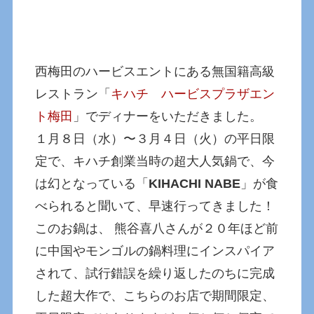
西梅田のハービスエントにある無国籍高級
レストラン「
キハチ ハービスプラザエン
ト梅田
」でディナーをいただきました。
１月８日（水）〜３月４日（火）の平日限
定で、キハチ創業当時の超大人気鍋で、今
は幻となっている「
KIHACHI NABE
」が食
べられると聞いて、早速行ってきました！
このお鍋は、 熊谷喜八さんが２０年ほど前
に中国やモンゴルの鍋料理にインスパイア
されて、試行錯誤を繰り返したのちに完成
した超大作で、こちらのお店で期間限定、