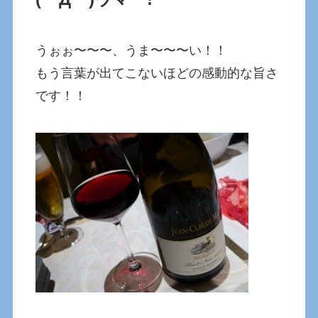
うぉぉ〜〜〜、うま〜〜〜い！！
もう言葉が出てこないほどの感動的な旨さ
です！！