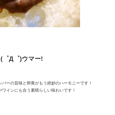
!
(゜Д゜)ウマー!
レバーの旨味と卵黄がもう絶妙のハーモニーです！
やワインにも合う素晴らしい味わいです！