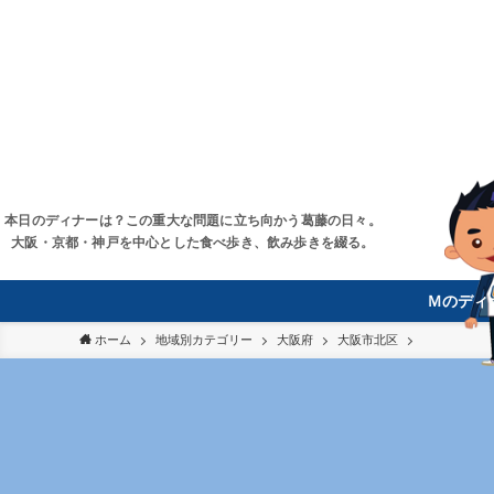
本日のディナーは？この重大な問題に立ち向かう葛藤の日々。
大阪・京都・神戸を中心とした食べ歩き、飲み歩きを綴る。
Ｍのディ
ホーム
地域別カテゴリー
大阪府
大阪市北区