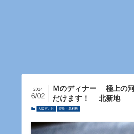
Ｍのディナー 極上の河
2014
6/02
だけます！ 北新地 
大阪市北区
焼鳥・鳥料理