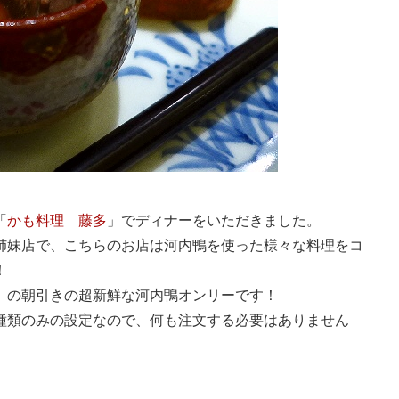
「
かも料理 藤多
」でディナーをいただきました。
姉妹店で、こちらのお店は河内鴨を使った様々な料理をコ
！
」の朝引きの超新鮮な河内鴨オンリーです！
種類のみの設定なので、何も注文する必要はありません