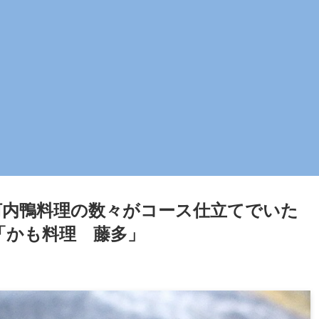
内鴨料理の数々がコース仕立てでいた
「かも料理 藤多」