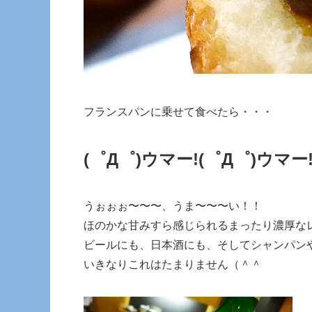
フランスパンに乗せて食べたら・・・
(゜Д゜)ウマー!
(゜Д゜)ウマー
うぉぉぉ〜〜〜、うま〜〜〜い！！
ほのかな甘みすら感じられるまったり濃厚な
ビールにも、日本酒にも、そしてシャンパン
いきなりこれはたまりません（＾＾