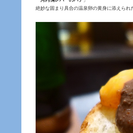
絶妙な固まり具合の温泉卵の黄身に添えられ