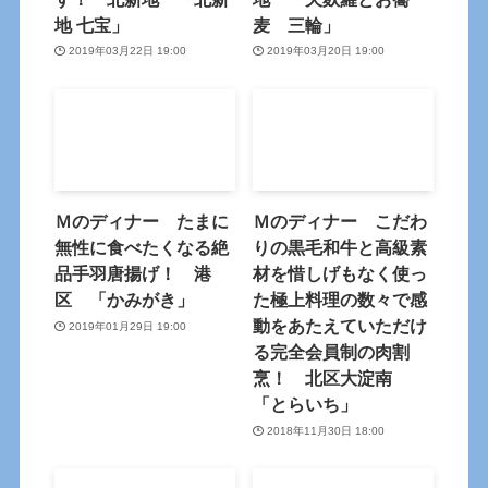
地 七宝」
麦 三輪」
2019年03月22日 19:00
2019年03月20日 19:00
Ｍのディナー たまに
Ｍのディナー こだわ
無性に食べたくなる絶
りの黒毛和牛と高級素
品手羽唐揚げ！ 港
材を惜しげもなく使っ
区 「かみがき」
た極上料理の数々で感
動をあたえていただけ
2019年01月29日 19:00
る完全会員制の肉割
烹！ 北区大淀南
「とらいち」
2018年11月30日 18:00