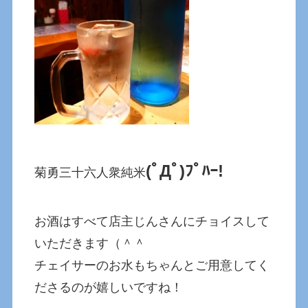
(ﾟДﾟ)ﾌﾟﾊｰ!
菊勇三十六人衆純米
お酒はすべて店主じんさんにチョイスして
いただきます（＾＾
チェイサーのお水もちゃんとご用意してく
ださるのが嬉しいですね！