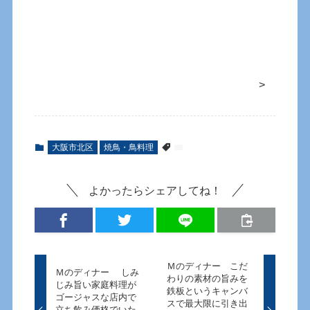
>
大阪市北区
焼鳥・鳥料理
よかったらシェアしてね！
Ｍのディナー こだ
Ｍのディナー しみ
わりの素材の旨みを
じみ旨い家庭料理が
鉄板というキャンバ
ゴージャスな店内で
スで最大限に引き出
立ち飲み価格でいた