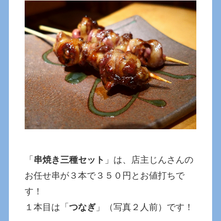
「
串焼き三種セット
」は、店主じんさんの
お任せ串が３本で３５０円とお値打ちで
す！
１本目は「
つなぎ
」（写真２人前）です！