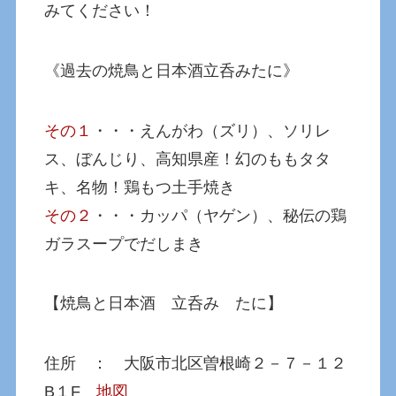
みてください！
《過去の焼鳥と日本酒立呑みたに》
その１
・・・えんがわ（ズリ）、ソリレ
ス、ぼんじり、高知県産！幻のももタタ
キ、名物！鶏もつ土手焼き
その２
・・・カッパ（ヤゲン）、秘伝の鶏
ガラスープでだしまき
【焼鳥と日本酒 立呑み たに】
住所 ： 大阪市北区曽根崎２－７－１２
B１F
地図