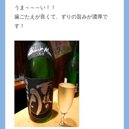
うま～～～い！！
歯ごたえが良くて、ずりの旨みが濃厚で
す！