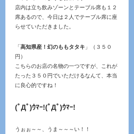
店内は立ち飲みゾーンとテーブル席も１２
席あるので、今日は２人でテーブル席に座
らせていただきました。
「
高知県産！幻のももタタキ
」（３５０
円）
こちらのお店の名物の一つですが、これが
たった３５０円でいただけるなんて、本当
に良心的ですね！
(ﾟДﾟ)ｳﾏｰ!
(ﾟДﾟ)ｳﾏｰ!
うぉぉ～～、うま～～～い！！