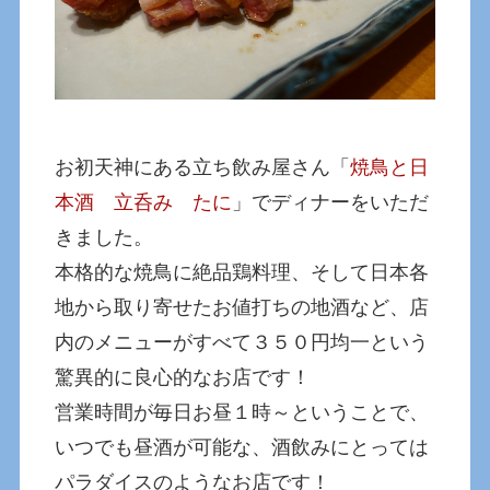
お初天神にある立ち飲み屋さん「
焼鳥と日
本酒 立呑み たに
」でディナーをいただ
きました。
本格的な焼鳥に絶品鶏料理、そして日本各
地から取り寄せたお値打ちの地酒など、店
内のメニューがすべて３５０円均一という
驚異的に良心的なお店です！
営業時間が毎日お昼１時～ということで、
いつでも昼酒が可能な、酒飲みにとっては
パラダイスのようなお店です！