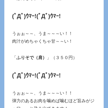
(ﾟДﾟ)ｳﾏｰ!
(ﾟДﾟ)ｳﾏｰ!
うぉぉ～～、うま～～～い！！
肉汁がめちゃくちゃ甘～～い！
「
ふりそで（肩）
」（３５０円）
(ﾟДﾟ)ｳﾏｰ!
(ﾟДﾟ)ｳﾏｰ!
うぉぉ～～、うま～～～い！！
弾力のあるお肉を噛めば噛むほど旨みがジ