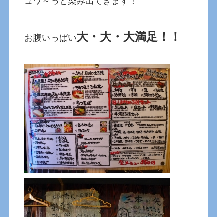
ュワ～っと染み出てきます！
大・大・大満足！！
お腹いっぱい