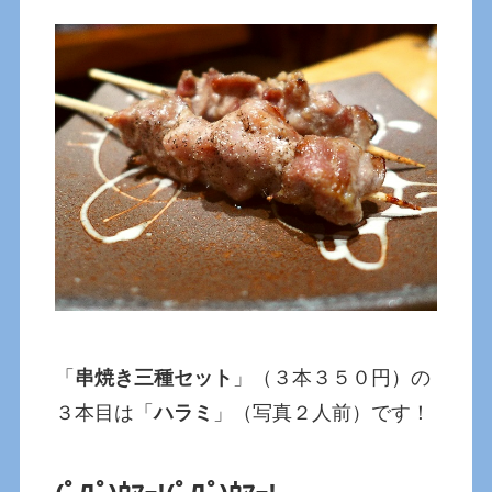
「
串焼き三種セット
」（３本３５０円）の
３本目は「
ハラミ
」（写真２人前）です！