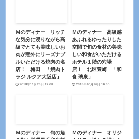
Ｍのディナー リッチ
Ｍのディナー 高級感
な気分に浸りながら高
あふれるゆったりした
級でとても美味しいお
空間で旬の食材の美味
肉が意外にリーズナブ
しい和食がいただける
ルいただける焼肉の名
ホテル１階の穴場
店！ 梅田 「焼肉ト
店！ 北区豊崎 「和
ラジ ルクア大阪店」
食 璃泉」
2018年11月26日 19:00
2018年10月16日 19:00
Ｍのディナー 旬の魚
Ｍのディナー オリジ