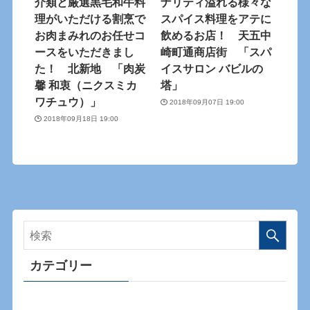
介類と厳選黒毛和牛料
ナリティ溢れる様々な
理がいただける割烹で
スパイス料理をアテに
お肉まみれのお任せコ
飲めるお店！ 天五中
ースをいただきまし
崎町通商店街 「スパ
た！ 北新地 「肉炭
イスサロン バビルの
馨 和衷（ニクスミカ
塔」
ワチュウ）」
2018年09月07日 19:00
2018年09月18日 19:00
カテゴリー