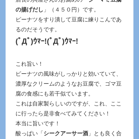
の揚げだし
」（４５０円）です。
ピーナツをすり潰して豆腐に練りこんであ
るのだそうです。
(ﾟДﾟ)ｳﾏｰ!(ﾟДﾟ)ｳﾏｰ!
これ旨い！
ピーナツの風味がしっかりと効いていて、
濃厚なクリームのようなお豆腐で、ゴマ豆
腐の食感にも若干似ています。
これは自家製らしいのですが、これ、ここ
に行ったら是非食べてみてください！
本当に旨いです！
酸っぱい「
シークアーサー酒
」とも良く合