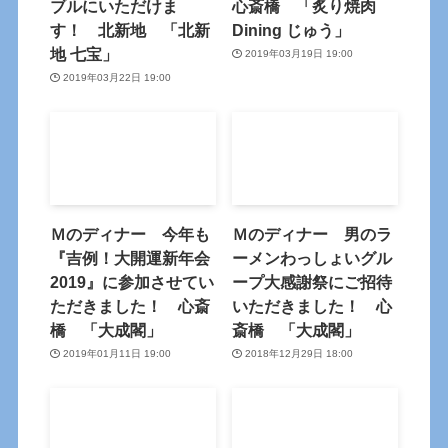
ブルにいただけま
心斎橋 「炙り焼肉
す！ 北新地 「北新
Dining じゅう」
地 七宝」
2019年03月19日 19:00
2019年03月22日 19:00
Ｍのディナー 今年も
Ｍのディナー 男のラ
『吉例！大開運新年会
ーメンわっしょいグル
2019』に参加させてい
ープ大感謝祭にご招待
ただきました！ 心斎
いただきました！ 心
橋 「大成閣」
斎橋 「大成閣」
2019年01月11日 19:00
2018年12月29日 18:00