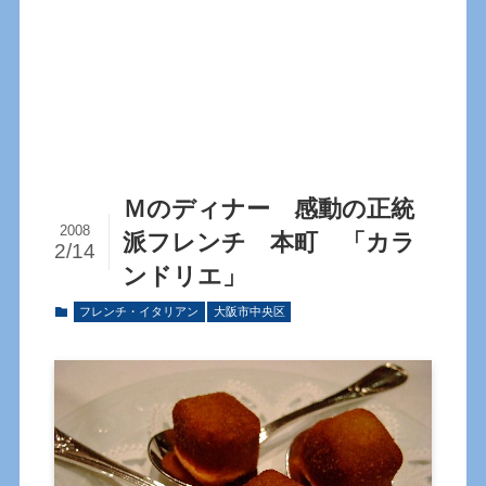
Ｍのディナー 感動の正統
2008
派フレンチ 本町 「カラ
2/14
ンドリエ」
フレンチ・イタリアン
大阪市中央区