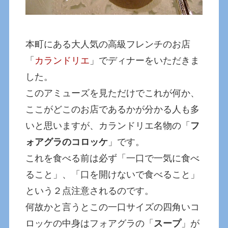
本町にある大人気の高級フレンチのお店
「
カランドリエ
」でディナーをいただきま
した。
このアミューズを見ただけでこれが何か、
ここがどこのお店であるかが分かる人も多
いと思いますが、カランドリエ名物の「
フ
ォアグラのコロッケ
」です。
これを食べる前は必ず「一口で一気に食べ
ること」、「口を開けないで食べること」
という２点注意されるのです。
何故かと言うとこの一口サイズの四角いコ
ロッケの中身はフォアグラの「
スープ
」が