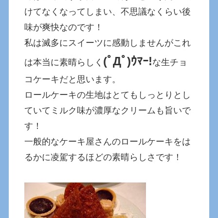
けてなくなってしまい、不思議なくらい後
味が爽快なのです！
私は滅多にスイーツに感動しませんがこれ
(ﾟДﾟ)ｳﾏｰ!
は本当に素晴らしく
な生チョ
コケーキだと思います。
ロールケーキの生地はとてもしっとりとし
ていてミルク味が濃厚なクリームも旨いで
す！
一般的なケーキ屋さんのロールケーキをは
るかに凌駕するほどの素晴らしさです！