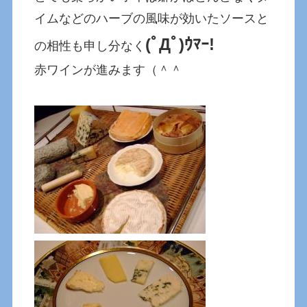
イムなどのハーブの風味が効いたソースと
(ﾟДﾟ)ｳﾏｰ!
の相性も申し分なく
赤ワインが進みます（＾＾