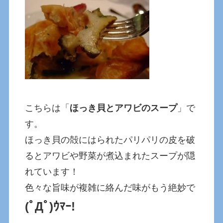
こちらは「
ほっき貝とアワビのスープ
」で
す。
ほっき貝の殻にはられたパリパリの皮を破
るとアワビや野菜が煮込まれたスープが隠
れています！
色々な旨味が複雑に絡んだ味がもう絶妙で
(ﾟДﾟ)ｳﾏｰ!