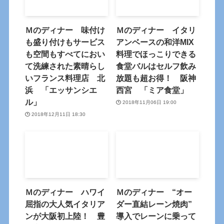
Ｍのディナー 味付け
Ｍのディナー イタリ
も盛り付けもサービス
アンベースの和洋MIX
も空間もすべてにおい
料理でほっこりできる
て洗練された素晴らし
食堂バルはセルフ飲み
いフランス料理店 北
放題も超お得！ 阪神
浜 「エッサンシエ
西宮 「ミア食堂」
ル」
2018年11月06日 19:00
2018年12月11日 18:30
Ｍのディナー ハワイ
Ｍのディナー “オー
屈指の大人気イタリア
ダー直結レーン焼肉”
ンが大阪初上陸！ 豊
導入でレーンに乗って