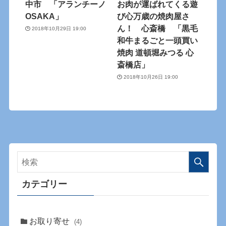
中市 「アランチーノ
お肉が運ばれてくる遊
OSAKA」
び心万歳の焼肉屋さ
ん！ 心斎橋 「黒毛
2018年10月29日 19:00
和牛まるごと一頭買い
焼肉 道頓堀みつる 心
斎橋店」
2018年10月26日 19:00
カテゴリー
お取り寄せ
(4)