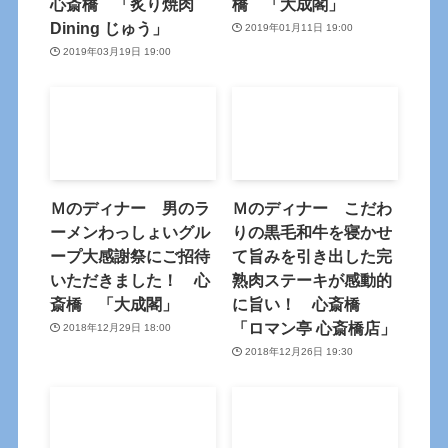
心斎橋 「炙り焼肉
橋 「大成閣」
Dining じゅう」
2019年01月11日 19:00
2019年03月19日 19:00
Ｍのディナー 男のラ
Ｍのディナー こだわ
ーメンわっしょいグル
りの黒毛和牛を寝かせ
ープ大感謝祭にご招待
て旨みを引き出した完
いただきました！ 心
熟肉ステーキが感動的
斎橋 「大成閣」
に旨い！ 心斎橋
「ロマン亭 心斎橋店」
2018年12月29日 18:00
2018年12月26日 19:30