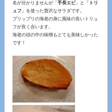
名が分かりませんが「
手長エビ
」と「
トリ
ュフ
」を使った贅沢なサラダです。
プリップリの海老の身に風味の良いトリュ
フが良く合います。
海老の頭の中の味噌もとても美味しかった
です！