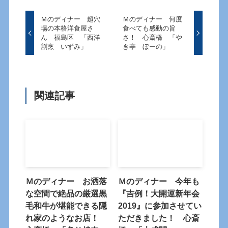
Ｍのディナー 超穴
Ｍのディナー 何度
場の本格洋食屋さ
食べても感動の旨
ん 福島区 「西洋
さ！ 心斎橋 「や
割烹 いずみ」
き亭 ぼーの」
関連記事
Ｍのディナー お洒落
Ｍのディナー 今年も
な空間で絶品の厳選黒
『吉例！大開運新年会
毛和牛が堪能できる隠
2019』に参加させてい
れ家のようなお店！
ただきました！ 心斎