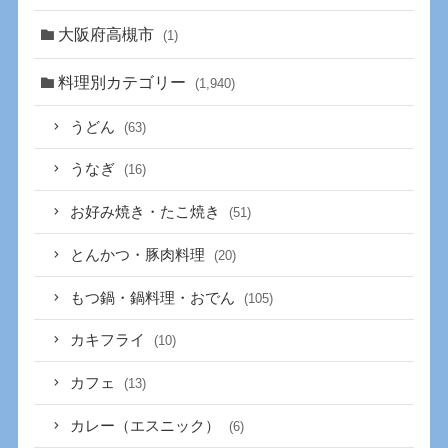
大阪府高槻市
(1)
料理別カテゴリー
(1,940)
うどん
(63)
うなぎ
(16)
お好み焼き・たこ焼き
(51)
とんかつ・豚肉料理
(20)
もつ鍋・鍋料理・おでん
(105)
カキフライ
(10)
カフェ
(13)
カレー（エスニック）
(6)