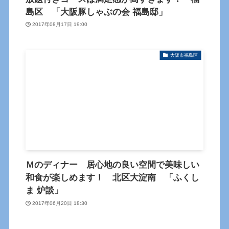
島区 「大阪豚しゃぶの会 福島邸」
2017年08月17日 19:00
大阪市福島区
Ｍのディナー 居心地の良い空間で美味しい
和食が楽しめます！ 北区大淀南 「ふくし
ま 炉談」
2017年06月20日 18:30