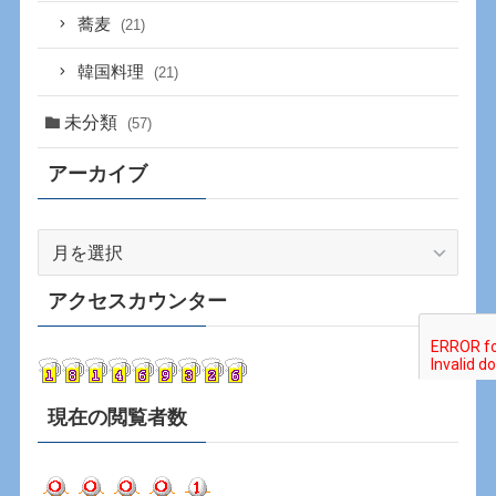
蕎麦
(21)
韓国料理
(21)
未分類
(57)
アーカイブ
ア
ー
カ
アクセスカウンター
イ
ブ
現在の閲覧者数