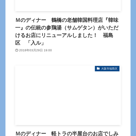
Ｍのディナー 鶴橋の老舗韓国料理店『韓味
一』の伝統の参鶏湯（サムゲタン）がいただ
けるお店にリニューアルしました！ 福島
区 「入ル」
2018年03月29日 19:00
大阪市福島区
Ｍのディナー 軽トラの半屋台のお店でしみ