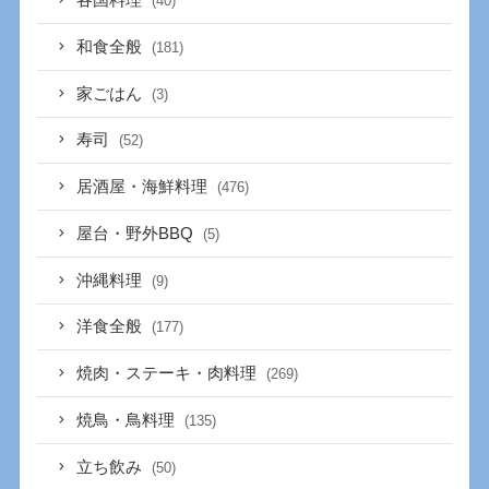
各国料理
(40)
和食全般
(181)
家ごはん
(3)
寿司
(52)
居酒屋・海鮮料理
(476)
屋台・野外BBQ
(5)
沖縄料理
(9)
洋食全般
(177)
焼肉・ステーキ・肉料理
(269)
焼鳥・鳥料理
(135)
立ち飲み
(50)