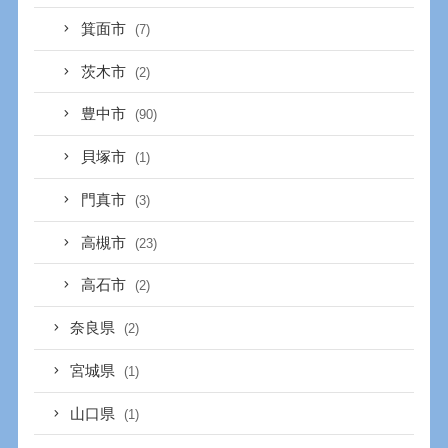
箕面市
(7)
茨木市
(2)
豊中市
(90)
貝塚市
(1)
門真市
(3)
高槻市
(23)
高石市
(2)
奈良県
(2)
宮城県
(1)
山口県
(1)