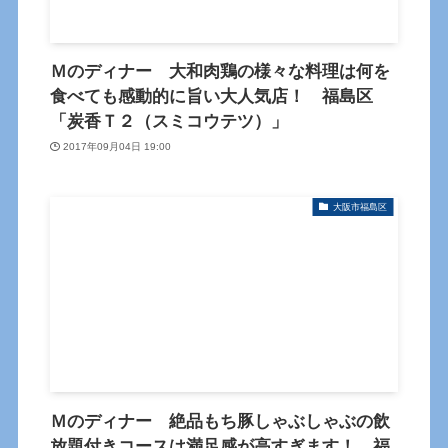
Ｍのディナー 大和肉鶏の様々な料理は何を
食べても感動的に旨い大人気店！ 福島区
「炭香Ｔ２（スミコウテツ）」
2017年09月04日 19:00
大阪市福島区
Ｍのディナー 絶品もち豚しゃぶしゃぶの飲
放題付きコースは満足感が高すぎます！ 福