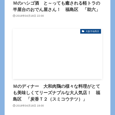
Ｍのハシゴ酒 と～っても癒される軽トラの
半屋台のおでん屋さん！ 福島区 「助六」
2018年04月18日 22:00
大阪市福島区
Ｍのディナー 大和肉鶏の様々な料理がとて
も美味しくてリーズナブルな大人気店！ 福
島区 「炭香Ｔ２（スミコウテツ）」
2018年04月18日 19:00