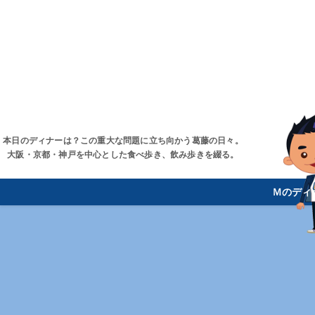
本日のディナーは？この重大な問題に立ち向かう葛藤の日々。
大阪・京都・神戸を中心とした食べ歩き、飲み歩きを綴る。
Ｍのディ