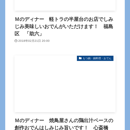
Ｍのディナー 軽トラの半屋台のお店でしみ
じみ美味しいおでんがいただけます！ 福島
区 「助六」
2018年02月21日 20:00
もつ鍋・鍋料理・おでん
Ｍのディナー 焼鳥屋さんの鶏出汁ベースの
創作おでんはしみじみ旨いです！ 心斎橋