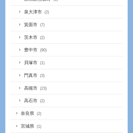
泉大津市
(2)
箕面市
(7)
茨木市
(2)
豊中市
(90)
貝塚市
(1)
門真市
(3)
高槻市
(23)
高石市
(2)
奈良県
(2)
宮城県
(1)