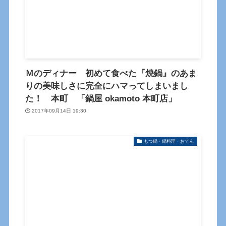
Ｍのディナー 初めて食べた『焼鍋』のあま
りの美味しさに完全にハマってしまいまし
た！ 本町 「鍋屋 okamoto 本町店」
2017年09月14日 19:30
もつ鍋・鍋料理・おでん