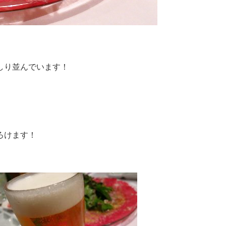
しり並んでいます！
ろけます！