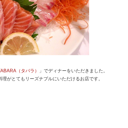
TABARA（タバラ）
」でディナーをいただきました。
料理がとてもリーズナブルにいただけるお店です。